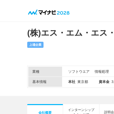
(株)エス・エム・エス
上場企業
業種
ソフトウエア
情報処理
基本情報
本社
東京都
資本金
3
インターンシップ
説明会
会社概要