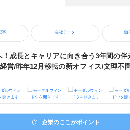
記事
会社データ
働
界へ！成長とキャリアに向き合う3年間の伴
経営/昨年12月移転の新オフィス/文理不問
企業のここがポイント