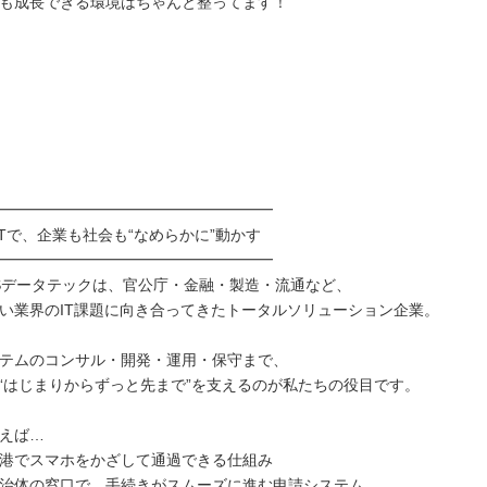
も成長できる環境はちゃんと整ってます！
━━━━━━━━━━━━━━━━━━
ITで、企業も社会も“なめらかに”動かす
━━━━━━━━━━━━━━━━━━
Sデータテックは、官公庁・金融・製造・流通など、
い業界のIT課題に向き合ってきたトータルソリューション企業。
テムのコンサル・開発・運用・保守まで、
の“はじまりからずっと先まで”を支えるのが私たちの役目です。
えば…
港でスマホをかざして通過できる仕組み
治体の窓口で、手続きがスムーズに進む申請システム