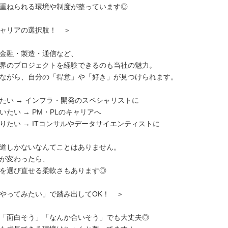
重ねられる環境や制度が整っています◎
ャリアの選択肢！ ＞
金融・製造・通信など、
界のプロジェクトを経験できるのも当社の魅力。
ながら、自分の「得意」や「好き」が見つけられます。
たい → インフラ・開発のスペシャリストに
いたい → PM・PLのキャリアへ
りたい → ITコンサルやデータサイエンティストに
道しかないなんてことはありません。
が変わったら、
を選び直せる柔軟さもあります◎
やってみたい」で踏み出してOK！ ＞
「面白そう」「なんか合いそう」でも大丈夫◎