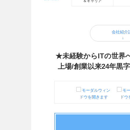
＆キャリア
会社紹介
★未経験からITの世
上場/創業以来24年黒字