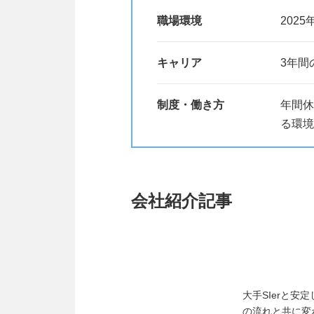
職場環境
202
キャリア
3年間
制度・働き方
年間休
る環境
会社紹介記事
大手SIerと安
の流れと共に変