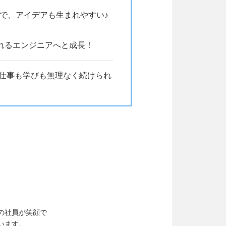
スで、アイデアも生まれやすい♪
れるエンジニアへと成長！
め⇒仕事も学びも無理なく続けられ
の社員が笑顔で
います。