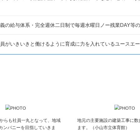
義の給与体系・完全週休二日制で毎週水曜日ノー残業DAY等
員がいきいきと働けるように育成に力を入れているユースエ
れからも社員一丸となって、地域
地元の主要施設の建築工事に数
カンパニーを目指していきま
ます。（小山市立体育館）