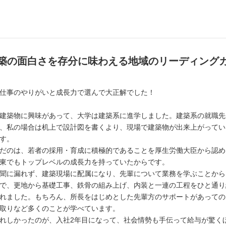
築の面白さを存分に味わえる地域のリーディング
仕事のやりがいと成長力で選んで大正解でした！
建築物に興味があって、大学は建築系に進学しました。建築系の就職先
、私の場合は机上で設計図を書くより、現場で建築物が出来上がってい
す。
だのは、若者の採用・育成に積極的であることを厚生労働大臣から認め
東でもトップレベルの成長力を持っていたからです。
聞に漏れず、建築現場に配属になり、先輩について業務を学ぶことから
で、更地から基礎工事、鉄骨の組み上げ、内装と一連の工程をひと通り
れました。もちろん、所長をはじめとした先輩方のサポートがあっての
取りなど多くのことが学べています。
れしかったのが、入社2年目になって、社会情勢も手伝って給与が驚く