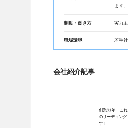
ます。
制度・働き方
実力主
職場環境
若手社
会社紹介記事
創業91年 こ
のリーディング
す！