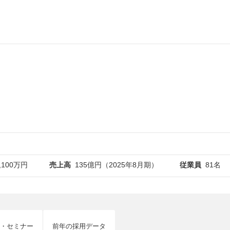
,100万円
売上高
135億円（2025年8月期）
従業員
81名
・セミナー
前年の採用データ