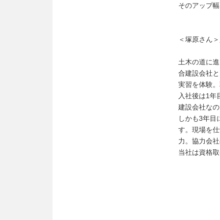
そのアップ幅
＜塚原さん＞
土木の道に進
合建設会社と
実習を体験。
入社後は1年
建設会社なの
しかも3年目
す。現場を仕
力。協力会社
当社は資格取