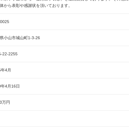
体から表彰や感謝状を頂いております。
-0025
県小山市城山町1-3-26
5-22-2255
35年4月
59年4月16日
00万円
名