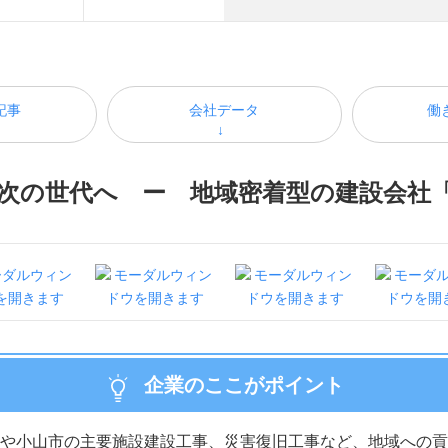
記事
会社データ
働
次の世代へ ー 地域密着型の建設会社
企業のここがポイント
や小山市の主要施設建設工事、災害復旧工事など、地域への貢