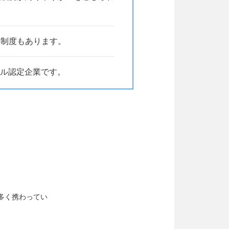
の制度もあります。
ール認定企業です。
多く携わってい