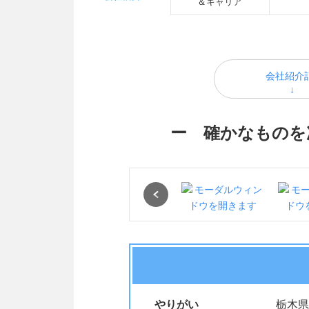
＆キャリア
会社紹介
ー 確かなものを
Previous
やりがい
栃木県