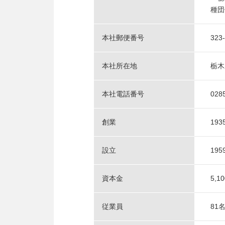
種団
本社郵便番号
323
本社所在地
栃木
本社電話番号
028
創業
19
設立
19
資本金
5,1
従業員
81