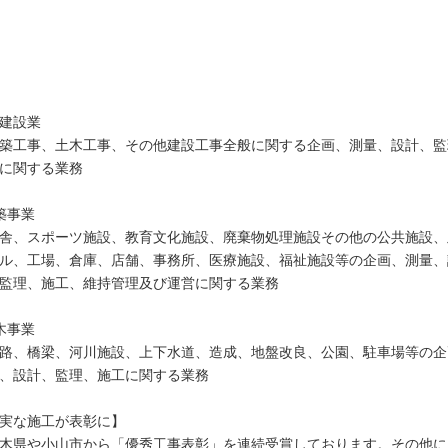
建設業
工事、土木工事、その他建設工事全般に関する企画、測量、設計、監
に関する業務
築事業
、スポーツ施設、教育文化施設、廃棄物処理施設その他の公共施設、
ル、工場、倉庫、店舗、事務所、医療施設、福祉施設等の企画、測量、
、監理、施工、維持管理及び運営に関する業務
木事業
、橋梁、河川施設、上下水道、造成、地盤改良、公園、駐車場等の企
、設計、監理、施工に関する業務
実な施工が表彰に】
県や小山市から「優秀工事表彰」を連続受賞しております。その他に