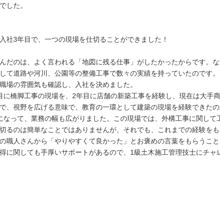
でした。
入社3年目で、一つの現場を仕切ることができました！
んだのは、よく言われる「地図に残る仕事」がしたかったからです。な
して道路や河川、公園等の整備工事で数々の実績を持っていたのです。
職場の雰囲気も確認し、入社を決めました。
目に橋脚工事の現場を、2年目に店舗の新築工事を経験し、現在は大手
で、視野を広げる意味で、教育の一環として建築の現場を経験できたの
になって、業務の幅も広がりました。この現場では、外構工事に関して
切るのは簡単なことではありませんが、それでも、これまでの経験をも
の職人さんから「やりやすくて良かった」とお褒めの言葉をもらうこと
得に関しても手厚いサポートがあるので、1級土木施工管理技士にチャ