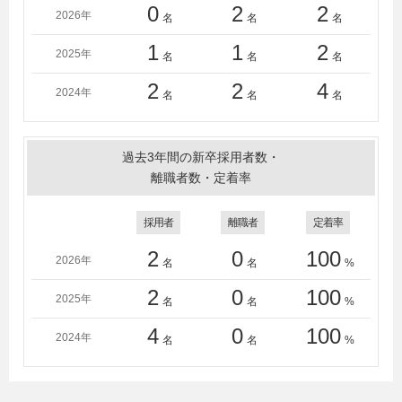
0
2
2
2026年
名
名
名
1
1
2
2025年
名
名
名
2
2
4
2024年
名
名
名
過去3年間の新卒採用者数・
離職者数・定着率
採用者
離職者
定着率
2
0
100
2026年
名
名
%
2
0
100
2025年
名
名
%
4
0
100
2024年
名
名
%