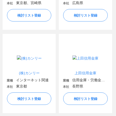
東京都、宮崎県
広島県
本社
本社
検討リスト登録
検討リスト登録
(株)カンリー
上田信用金庫
インターネット関連
信用金庫・労働金庫・信用組合
業種
業種
東京都
長野県
本社
本社
検討リスト登録
検討リスト登録