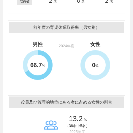
2
0
2
取得者
名
名
名
前年度の育児休業取得率（男女別）
男性
女性
2024年度
66.7
0
%
%
役員及び管理的地位にある者に占める女性の割合
13.2
%
（38名中5名）
2025年度