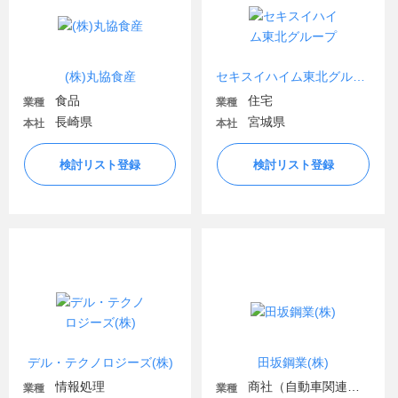
(株)丸協食産
セキスイハイム東北グループ
食品
住宅
業種
業種
長崎県
宮城県
本社
本社
検討リスト登録
検討リスト登録
デル・テクノロジーズ(株)
田坂鋼業(株)
情報処理
商社（自動車関連・輸送用機器）
業種
業種