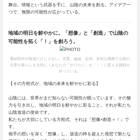
舞台。情報という武器を手に、山陰の未来を創る。アイデア一
つで、無限の可能性が広がっている。
地域の明日を鮮やかに。「想像」と「創造」で山陰の
可能性を拓く「！」を創ろう。
番組制作や報道だけじゃない。営業、編成、企画。多彩な職種で山陰の
企業や暮らしを元気に！あなたの「やりたい」を「！」に変える挑戦が
待っている。
【その方程式が、地域の未来を鮮やかに彩る】
山陰には、世界がまだ知らない可能性が眠っています。その魅
力を引き出し、地域の明日を鮮やかに彩ること。それが私たち
山陰放送の使命です。
私たちが大切にしている方程式、それは『想像×創造＝！』で
す。
相手の想いを深く「想像」し、放送の枠を超えた発想で新たな