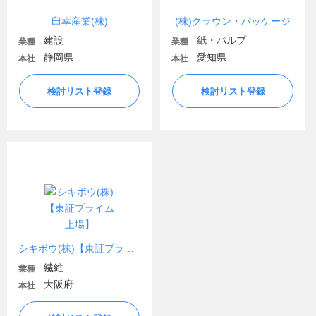
臼幸産業(株)
(株)クラウン・パッケージ
建設
紙・パルプ
業種
業種
静岡県
愛知県
本社
本社
検討リスト登録
検討リスト登録
シキボウ(株)【東証プライム上場】
繊維
業種
大阪府
本社