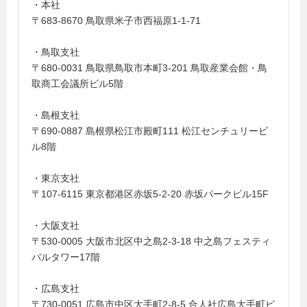
・本社
〒683-8670 鳥取県米子市西福原1-1-71
・鳥取支社
〒680-0031 鳥取県鳥取市本町3-201 鳥取産業会館・鳥
取商工会議所ビル5階
・島根支社
〒690-0887 島根県松江市殿町111 松江センチュリービ
ル8階
・東京支社
〒107-6115 東京都港区赤坂5-2-20 赤坂パークビル15F
・大阪支社
〒530-0005 大阪市北区中之島2-3-18 中之島フェスティ
バルタワー17階
・広島支社
〒730-0051 広島市中区大手町2-8-5 合人社広島大手町ビ