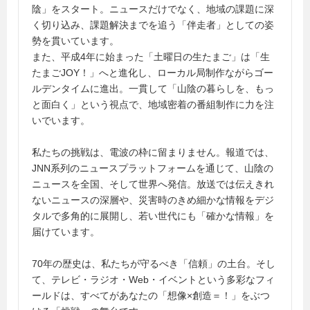
陰」をスタート。ニュースだけでなく、地域の課題に深
く切り込み、課題解決までを追う「伴走者」としての姿
勢を貫いています。
また、平成4年に始まった「土曜日の生たまご」は「生
たまごJOY！」へと進化し、ローカル局制作ながらゴー
ルデンタイムに進出。一貫して「山陰の暮らしを、もっ
と面白く」という視点で、地域密着の番組制作に力を注
いでいます。
私たちの挑戦は、電波の枠に留まりません。報道では、
JNN系列のニュースプラットフォームを通じて、山陰の
ニュースを全国、そして世界へ発信。放送では伝えきれ
ないニュースの深層や、災害時のきめ細かな情報をデジ
タルで多角的に展開し、若い世代にも「確かな情報」を
届けています。
70年の歴史は、私たちが守るべき「信頼」の土台。そし
て、テレビ・ラジオ・Web・イベントという多彩なフィ
ールドは、すべてがあなたの「想像×創造＝！」をぶつ