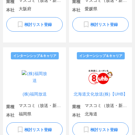
マスコミ（放送・新聞）
マスコミ（放送・新聞）
業種
業種
大阪府
愛媛県
本社
本社
検討リスト登録
検討リスト登録
インターンシップ＆キャリア
インターンシップ＆キャリア
(株)福岡放送
北海道文化放送(株)【UHB】
マスコミ（放送・新聞）
マスコミ（放送・新聞）
業種
業種
福岡県
北海道
本社
本社
検討リスト登録
検討リスト登録