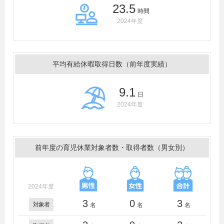
23.5
時間
2024年度
平均有給休暇取得日数（前年度実績）
9.1
日
2024年度
前年度の育児休業対象者数・取得者数（男女別）
2024年度
3
0
3
対象者
名
名
名