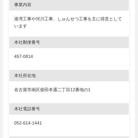
事業内容
港湾工事や河川工事、しゅんせつ工事を主に得意として
います
本社郵便番号
457-0814
本社所在地
名古屋市南区柴田本通二丁目12番地の1
本社電話番号
052-614-1441