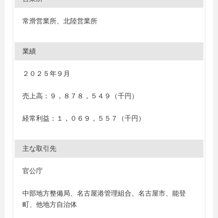
常滑営業所、北陸営業所
業績
２０２５年９月
売上高：９，８７８，５４９（千円）
経常利益：１，０６９，５５７（千円）
主な取引先
官公庁
中部地方整備局、名古屋港管理組合、名古屋市、能登
町、他地方自治体