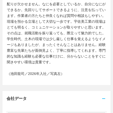
配りが欠かせません。なにを必要としているか、自分になにが
できるか。先回りしてサポートできるように、注意を払ってい
ます。作業者の方たちと仲良くなれば質問や相談もしやすい。
現場を預かる立場として大切な一歩です。宇佐美工業の現場は
とても明るく、コミュニケーションが取りやすいと思います。
その点は、就職活動を振り返っても、際立って魅力的でした。
学生時代、土木の現場では少し厳しく仕事を覚えるようなイメ
ージもありましたが、まったくそんなことはありません。経験
豊富な先輩たちが面倒見よく、丁寧に指導してくれます。専門
的な知識も経験も必要な仕事だけに、分からないことをすぐに
聞きやすい環境は貴重です。
（池田龍司／2026年入社／写真左）
会社データ