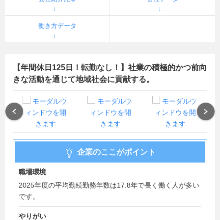
働き方データ
【年間休日125日！転勤なし！】社業の積極的かつ前向
きな活動を通じて地域社会に貢献する。
Previous
Next
企業のここがポイント
職場環境
2025年度の平均勤続勤務年数は17.8年で長く働く人が多い
です。
やりがい