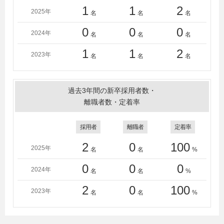
1
1
2
2025年
名
名
名
0
0
0
2024年
名
名
名
1
1
2
2023年
名
名
名
過去3年間の新卒採用者数・
離職者数・定着率
採用者
離職者
定着率
2
0
100
2025年
名
名
%
0
0
0
2024年
名
名
%
2
0
100
2023年
名
名
%