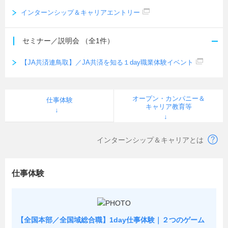
インターンシップ＆キャリアエントリー
セミナー／説明会
（全1件）
【JA共済連鳥取】／JA共済を知る１day職業体験イベント
オープン・カンパニー＆
仕事体験
キャリア教育等
インターンシップ＆キャリアとは
仕事体験
【全国本部／全国域総合職】1day仕事体験｜２つのゲーム