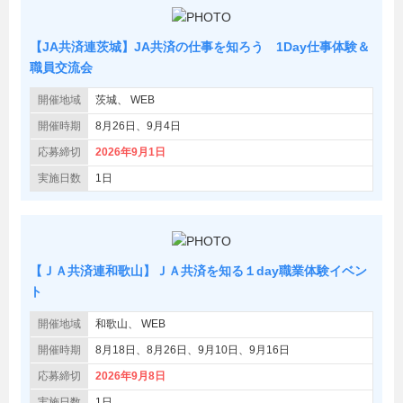
【JA共済連茨城】JA共済の仕事を知ろう 1Day仕事体験＆
職員交流会
開催地域
茨城
WEB
開催時期
8月26日、9月4日
応募締切
2026年9月1日
実施日数
1日
【ＪＡ共済連和歌山】ＪＡ共済を知る１day職業体験イベン
ト
開催地域
和歌山
WEB
開催時期
8月18日、8月26日、9月10日、9月16日
応募締切
2026年9月8日
実施日数
1日