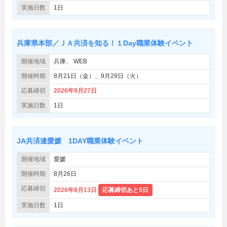
実施日数
1日
兵庫県本部／ＪＡ共済を知る！１Day職業体験イベント
開催地域
兵庫
WEB
開催時期
8月21日（金）、9月29日（火）
応募締切
2026年9月27日
実施日数
1日
JA共済連愛媛 1DAY職業体験イベント
開催地域
愛媛
開催時期
8月26日
応募締切
2026年8月13日
応募締切あと5日
実施日数
1日