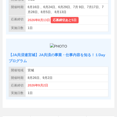
開催時期
6月16日 、6月24日、6月29日、7月 9日、7月17日、7
月28日、8月5日、 8月13日
応募締切
2026年8月13日
応募締切あと5日
実施日数
1日
【JA共済連宮城】JA共済の事業・仕事内容を知る！１Day
プログラム
開催地域
宮城
開催時期
8月26日、9月2日
応募締切
2026年9月2日
実施日数
1日