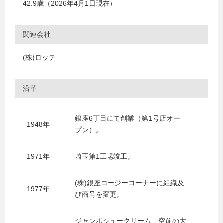
42.9歳（2026年4月1日現在）
関連会社
(株)ロッテ
沿革
銀座6丁目にて創業（第1号店オー
1948年
プン）。
1971年
埼玉第1工場竣工。
(株)銀座コージーコーナーに組織及
1977年
び商号を変更。
ジャンボシュークリーム、空前の大