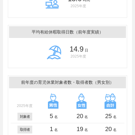
時間
2025年度
平均有給休暇取得日数（前年度実績）
14.9
日
2025年度
前年度の育児休業対象者数・取得者数（男女別）
2025年度
5
20
25
対象者
名
名
名
1
19
20
取得者
名
名
名