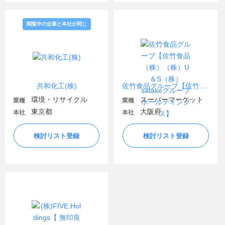
閲覧中の企業と本社が同じ
共和化工(株)
佐竹食品グループ【佐竹食品（株）（株）U＆S（株）satakeグループホールディングス】
環境・リサイクル
スーパーマーケット
業種
業種
東京都
大阪府
本社
本社
検討リスト登録
検討リスト登録