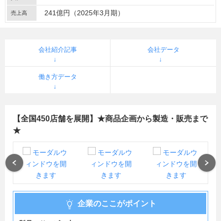
241億円（2025年3月期）
売上高
会社紹介記事
会社データ
働き方データ
【全国450店舗を展開】★商品企画から製造・販売まで
★
Previous
Next
企業のここがポイント