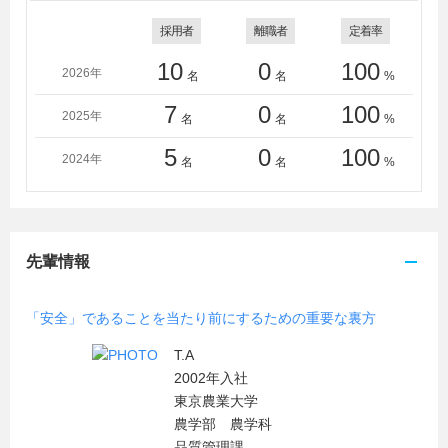
採用者
離職者
定着率
10
0
100
2026年
名
名
%
7
0
100
2025年
名
名
%
5
0
100
2024年
名
名
%
先輩情報
「安全」であることを当たり前にするための重要な裏方
T.A
2002年入社
東京農業大学
農学部 農学科
品質管理課