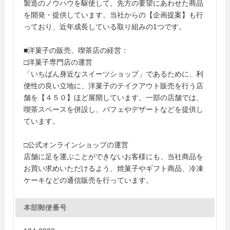
製造のノウハウを駆使して、先方の要望にあわせた商品
を開発・提供しています。当社からの【企画提案】も行
っており、近年成長している取り組みの1つです。
■洋菓子の販売、喫茶店の経営：
□洋菓子専門店の運営
「いちばん身近なスイーツショップ」であるために、利
便性の良い立地に、洋菓子のテイクアウト販売を行う店
舗を【４５０】ほど展開しています。一部の店舗では、
喫茶スペースを併設し、パフェやデザートなどを提供し
ています。
□公式オンラインショップの運営
店舗に足を運ぶことができないお客様にも、当社商品を
お買い求めいただけるよう、焼菓子やギフト商品、冷凍
ケーキなどの通信販売を行っています。
本部郵便番号