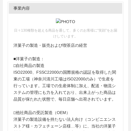
事業内容
日々130種類を超える商品を通して、多くのお客様に“笑顔”をお届
けしています。
洋菓子の製造・販売および喫茶店の経営
■洋菓子の製造：
□自社商品の製造
ISO22000、FSSC22000の国際規格の認証を取得した関
東の工場（神奈川清川工場はISO22000のみ）で生産を
行っています。工場での生産体制に加え、配送・物流シ
ステムの管理にも力を入れており、出来上がった商品は
品質が保たれた状態で、毎日店舗へ出荷されています。
□他社商品の受託製造（OEM）
洋菓子の製造設備を持たない法人向け（コンビニエンス
ストア様・カフェチェーン店様…等）に、当社の洋菓子