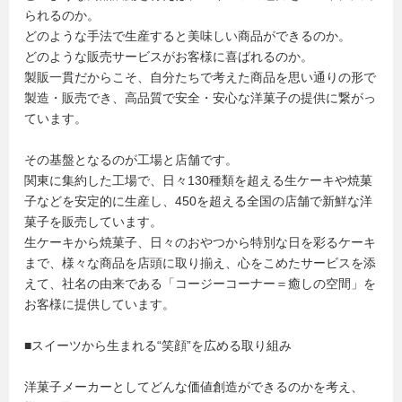
られるのか。
どのような手法で生産すると美味しい商品ができるのか。
どのような販売サービスがお客様に喜ばれるのか。
製販一貫だからこそ、自分たちで考えた商品を思い通りの形で
製造・販売でき、高品質で安全・安心な洋菓子の提供に繋がっ
ています。
その基盤となるのが工場と店舗です。
関東に集約した工場で、日々130種類を超える生ケーキや焼菓
子などを安定的に生産し、450を超える全国の店舗で新鮮な洋
菓子を販売しています。
生ケーキから焼菓子、日々のおやつから特別な日を彩るケーキ
まで、様々な商品を店頭に取り揃え、心をこめたサービスを添
えて、社名の由来である「コージーコーナー＝癒しの空間」を
お客様に提供しています。
■スイーツから生まれる“笑顔”を広める取り組み
洋菓子メーカーとしてどんな価値創造ができるのかを考え、