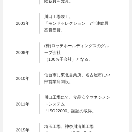
総裁賞を受賞。
川口工場竣工。
2003年
「モンドセレクション」7年連続最
高賞受賞。
(株)ロッテホールディングスのグル
2008年
ープ会社
（100％子会社）となる。
仙台市に東北営業所、名古屋市に中
2010年
部営業所開設。
川口工場にて、食品安全マネジメン
2011年
トシステム
「ISO22000」認証の取得。
埼玉工場、神奈川清川工場
2015年