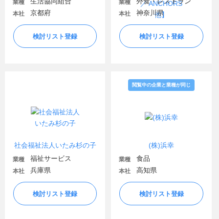
生活協同組合
外食・レストラン
業種
業種
京都府
神奈川県
本社
本社
検討リスト登録
検討リスト登録
閲覧中の企業と業種が同じ
社会福祉法人いたみ杉の子
(株)浜幸
福祉サービス
食品
業種
業種
兵庫県
高知県
本社
本社
検討リスト登録
検討リスト登録