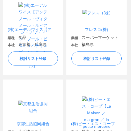
(株)エーデルワイス【アンテノール・ヴィタメール・ルビアン・ノワ・ドゥ・ブール・ビスキュイテリエ ブルトンヌ・ひびか・フラネル】
フレスコ(株)
食品
スーパーマーケット
業種
業種
東京都、兵庫県
福島県
本社
本社
検討リスト登録
検討リスト登録
京都生活協同組合
(株)ピー・エス・コープ【La Maison ／ e.a.gran ／ la petite mercerie ／ ANCHORS 他】