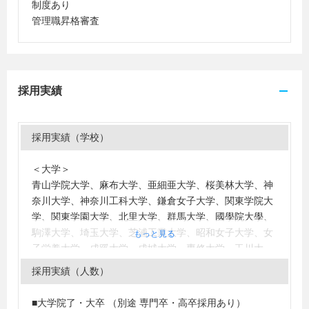
制度あり
管理職昇格審査
採用実績
採用実績（学校）
＜大学＞
青山学院大学、麻布大学、亜細亜大学、桜美林大学、神
奈川大学、神奈川工科大学、鎌倉女子大学、関東学院大
学、関東学園大学、北里大学、群馬大学、國學院大學、
駒澤大学、埼玉大学、芝浦工業大学、昭和女子大学、女
もっと見る
子栄養大学、成蹊大学、成城大学、専修大学、玉川大
学、大東文化大学、千葉商科大学、中央大学、中央学院
採用実績（人数）
大学、帝京大学、東海大学、東京海洋大学、東京家政大
学、東京経済大学、東京工科大学、東京国際大学、東京
■大学院了・大卒 （別途 専門卒・高卒採用あり）