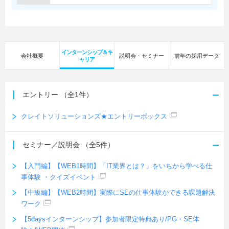
インターンシップ＆キ
会社概要
説明会・セミナー
前年の採用データ
ャリア
エントリー
（全1件）
クレイトソリューションズ★エントリーボックス
セミナー／説明会
（全5件）
【入門編】【WEB1時間】「IT業界とは？」をいちから学べる仕
事体験 ・クイズイベント
【中級編】【WEB2時間】実際にSEの仕事体験ができる課題解決
ワーク
【5daysインターンシップ】参加者限定特典あり/PG・SE体