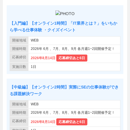
【入門編】【オンライン1時間】「IT業界とは？」をいちか
ら学べる仕事体験 ・クイズイベント
開催地域
WEB
開催時期
2026年 6月 、7月、8月、9月 各月週1~2回開催予定！
応募締切
2026年8月14日
応募締切あと6日
実施日数
1日
【中級編】【オンライン2時間】実際にSEの仕事体験ができ
る課題解決ワーク
開催地域
WEB
開催時期
2026年 6月 、7月、8月、9月 各月週1~2回開催予定！
応募締切
2026年8月14日
応募締切あと6日