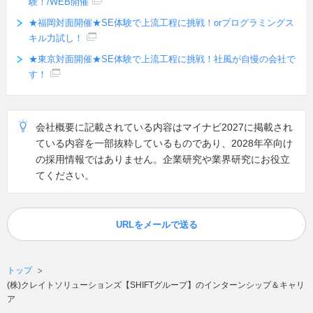
験！/WEB開催
★福岡対面開催★SE体験で上流工程に挑戦！orプログラミングス
キル力試し！
★東京対面開催★SE体験で上流工程に挑戦！社風が自慢の会社で
す！
会社概要に記載されている内容はマイナビ2027に掲載され
ている内容を一部抜粋しているものであり、2028年卒向け
の採用情報ではありません。企業研究や業界研究にお役立
てください。
URLをメールで送る
トップ
(株)クレイトソリューションズ【SHIFTグループ】のインターンシップ＆キャリ
ア