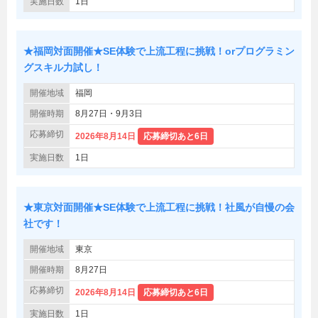
実施日数
1日
★福岡対面開催★SE体験で上流工程に挑戦！orプログラミン
グスキル力試し！
開催地域
福岡
開催時期
8月27日・9月3日
応募締切
2026年8月14日
応募締切あと6日
実施日数
1日
★東京対面開催★SE体験で上流工程に挑戦！社風が自慢の会
社です！
開催地域
東京
開催時期
8月27日
応募締切
2026年8月14日
応募締切あと6日
実施日数
1日