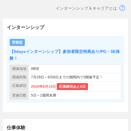
インターンシップ＆キャリアとは
インターンシップ
実務型
【5daysインターンシップ】参加者限定特典あり/PG・SE体
験！
開催地域
WEB
開催時期
7月29日～9月8日までの期間内で3開催予定！
応募締切
2026年8月14日
応募締切あと6日
実施日数
5日～2週間未満
仕事体験