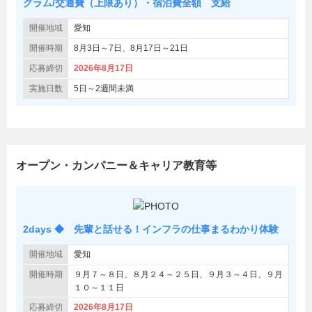
グラム/交通費（上限あり）・宿泊費全額 支給
開催地域
愛知
開催時期
8月3日～7日、8月17日～21日
応募締切
2026年8月17日
実施日数
5日～2週間未満
オープン・カンパニー＆キャリア教育等
2days ◆ 先輩と話せる！インフラの仕事まるわかり体験
開催地域
愛知
開催時期
９月７～８日、８月２４～２５日、９月３～４日、９月
１０～１１日
応募締切
2026年8月17日