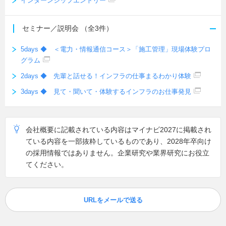
インターンシップエントリー
セミナー／説明会
（全3件）
5days ◆ ＜電力・情報通信コース＞「施工管理」現場体験プロ
グラム
2days ◆ 先輩と話せる！インフラの仕事まるわかり体験
3days ◆ 見て・聞いて・体験するインフラのお仕事発見
会社概要に記載されている内容はマイナビ2027に掲載され
ている内容を一部抜粋しているものであり、2028年卒向け
の採用情報ではありません。企業研究や業界研究にお役立
てください。
URLをメールで送る