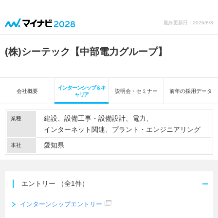
最終更新日：2026/8/3
(株)シーテック【中部電力グループ】
インターンシップ＆キ
会社概要
説明会・セミナー
前年の採用データ
ャリア
建設
設備工事・設備設計
電力
業種
インターネット関連
プラント・エンジニアリング
愛知県
本社
エントリー
（全1件）
インターンシップエントリー