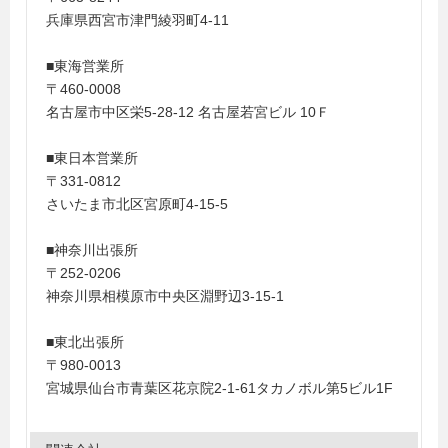
兵庫県西宮市津門綾羽町4-11
■東海営業所
〒460-0008
名古屋市中区栄5-28-12 名古屋若宮ビル 10Ｆ
■東日本営業所
〒331-0812
さいたま市北区宮原町4-15-5
■神奈川出張所
〒252-0206
神奈川県相模原市中央区淵野辺3-15-1
■東北出張所
〒980-0013
宮城県仙台市青葉区花京院2-1-61タカノボル第5ビル1F