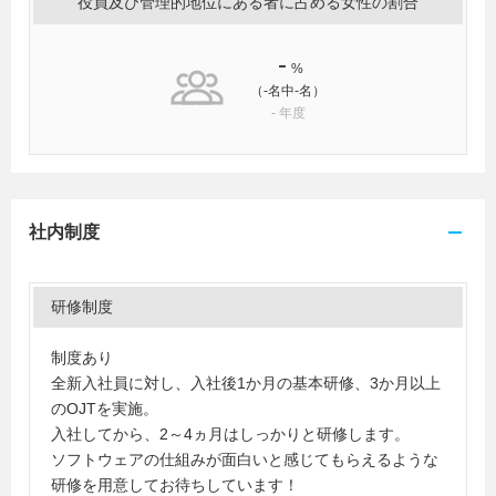
役員及び管理的地位にある者に占める女性の割合
-
%
（-名中-名）
-
年度
社内制度
研修制度
制度あり
全新入社員に対し、入社後1か月の基本研修、3か月以上
のOJTを実施。
入社してから、2～4ヵ月はしっかりと研修します。
ソフトウェアの仕組みが面白いと感じてもらえるような
研修を用意してお待ちしています！