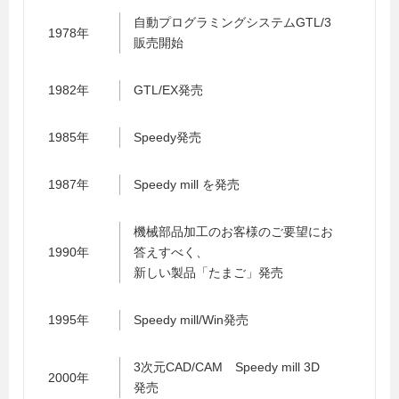
自動プログラミングシステムGTL/3
1978年
販売開始
1982年
GTL/EX発売
1985年
Speedy発売
1987年
Speedy mill を発売
機械部品加工のお客様のご要望にお
1990年
答えすべく、
新しい製品「たまご」発売
1995年
Speedy mill/Win発売
3次元CAD/CAM Speedy mill 3D
2000年
発売