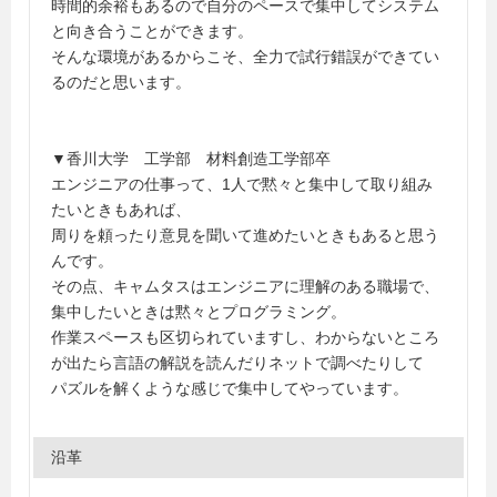
時間的余裕もあるので自分のペースで集中してシステム
と向き合うことができます。
そんな環境があるからこそ、全力で試行錯誤ができてい
るのだと思います。
▼香川大学 工学部 材料創造工学部卒
エンジニアの仕事って、1人で黙々と集中して取り組み
たいときもあれば、
周りを頼ったり意見を聞いて進めたいときもあると思う
んです。
その点、キャムタスはエンジニアに理解のある職場で、
集中したいときは黙々とプログラミング。
作業スペースも区切られていますし、わからないところ
が出たら言語の解説を読んだりネットで調べたりして
パズルを解くような感じで集中してやっています。
沿革