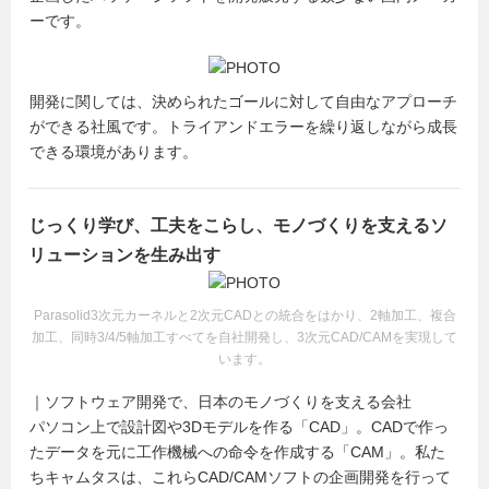
ーです。
開発に関しては、決められたゴールに対して自由なアプローチ
ができる社風です。トライアンドエラーを繰り返しながら成長
できる環境があります。
じっくり学び、工夫をこらし、モノづくりを支えるソ
リューションを生み出す
Parasolid3次元カーネルと2次元CADとの統合をはかり、2軸加工、複合
加工、同時3/4/5軸加工すべてを自社開発し、3次元CAD/CAMを実現して
います。
｜ソフトウェア開発で、日本のモノづくりを支える会社
パソコン上で設計図や3Dモデルを作る「CAD」。CADで作っ
たデータを元に工作機械への命令を作成する「CAM」。私た
ちキャムタスは、これらCAD/CAMソフトの企画開発を行って