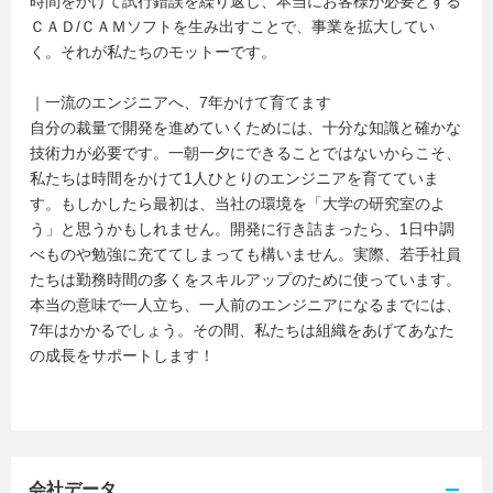
時間をかけて試行錯誤を繰り返し、本当にお客様が必要とする
ＣＡＤ/ＣＡＭソフトを生み出すことで、事業を拡大してい
く。それが私たちのモットーです。
｜一流のエンジニアへ、7年かけて育てます
自分の裁量で開発を進めていくためには、十分な知識と確かな
技術力が必要です。一朝一夕にできることではないからこそ、
私たちは時間をかけて1人ひとりのエンジニアを育てていま
す。もしかしたら最初は、当社の環境を「大学の研究室のよ
う」と思うかもしれません。開発に行き詰まったら、1日中調
べものや勉強に充ててしまっても構いません。実際、若手社員
たちは勤務時間の多くをスキルアップのために使っています。
本当の意味で一人立ち、一人前のエンジニアになるまでには、
7年はかかるでしょう。その間、私たちは組織をあげてあなた
の成長をサポートします！
会社データ