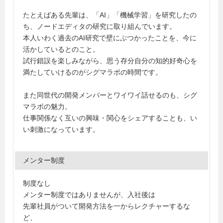
たとえばある先輩は、「AI」「機械学習」を研究したの
ち、ノードエディタの研究に取り組んでいます。
本人いわく過去のAI研究で壁にぶつかったことを、今に
活かしているとのこと。
試行錯誤を楽しみながら、思う存分自分の知的好奇心を
満たしていけるのがシグマラボの時間です。
また同世代の開発メンバーとワイワイ話せるのも、シグ
マラボの魅力。
仕事関係なく互いの興味・関心をシェアすることも、い
い刺激になっています。
メンター制度
制度なし
メンター制度ではありませんが、入社後は
先輩社員がついて開発方法を一からレクチャーするな
ど、