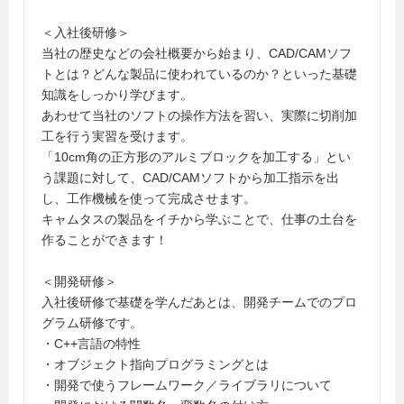
＜入社後研修＞
当社の歴史などの会社概要から始まり、CAD/CAMソフ
トとは？どんな製品に使われているのか？といった基礎
知識をしっかり学びます。
あわせて当社のソフトの操作方法を習い、実際に切削加
工を行う実習を受けます。
「10cm角の正方形のアルミブロックを加工する」とい
う課題に対して、CAD/CAMソフトから加工指示を出
し、工作機械を使って完成させます。
キャムタスの製品をイチから学ぶことで、仕事の土台を
作ることができます！
＜開発研修＞
入社後研修で基礎を学んだあとは、開発チームでのプロ
グラム研修です。
・C++言語の特性
・オブジェクト指向プログラミングとは
・開発で使うフレームワーク／ライブラリについて