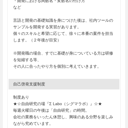
・開発における関数名・変数名の付け方
など
言語と開発の基礎知識を身につけた後は、社内ツールの
サンプルを開発する実習があります。
個々のスキルと希望に応じて、徐々に本番の案件を担当
します。（２年後が目安）
※開発職の場合、すでに基礎が身についている方は研修
を短縮する等、
その人に合ったやり方を個別に考えていきます。
自己啓発支援制度
制度あり
★☆自由研究の場『Σ Labo（シグマラボ）』☆★
毎週火曜日の午後は「自由研究」の時間。
会社の業務をいったん休憩し、興味のある分野を楽しみ
ながら究めています。