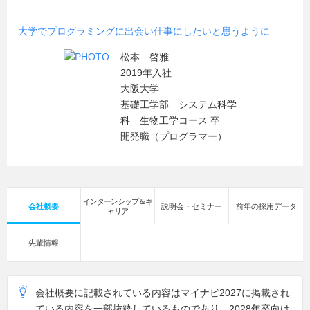
大学でプログラミングに出会い仕事にしたいと思うように
松本 啓雅
2019年入社
大阪大学
基礎工学部 システム科学
科 生物工学コース 卒
開発職（プログラマー）
インターンシップ＆キ
会社概要
説明会・セミナー
前年の採用データ
ャリア
先輩情報
会社概要に記載されている内容はマイナビ2027に掲載され
ている内容を一部抜粋しているものであり、2028年卒向け