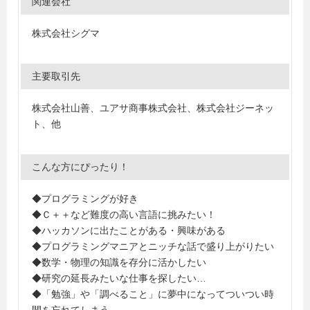
関連会社
株式会社シグマ
主要取引先
株式会社山善、ユアサ商事株式会社、株式会社ジーネッ
ト、他
こんな方にぴったり！
◆プログラミングが好き
◆Ｃ＋＋など難度の高い言語に挑みたい！
◆ハッカソンに出たことがある・興味がある
◆プログラミングマニアとニッチな話で盛り上がりたい
◆数学・物理の知識を存分に活かしたい
◆研究の延長みたいな仕事を探したい…
◆「勉強」や「調べること」に夢中になってついつい時