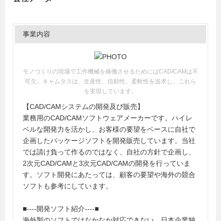
事業内容
モノづくりの現場で工作機械を稼働させるためにはCAD/CAMは不
可欠。キャムタスは、生産性、信頼性、柔軟性を追求し、これら
を実現しています。
【CAD/CAMシステムの開発及び販売】
業務用のCAD/CAMソフトウェアメーカーです。ハイレ
ベルな開発力を活かし、お客様の要望をベースに自社で
企画したパッケージソフトを開発販売しています。当社
では請け負って作るのではなく、自社の方針で企画し、
2次元CAD/CAMと3次元CAD/CAMの開発を行っていま
す。ソフト開発にあたっては、顧客の要望や海外の競合
ソフトも参考にしています。
■----開発ソフト紹介----■
海外製のソフトではなかなか対応できない、日本企業独