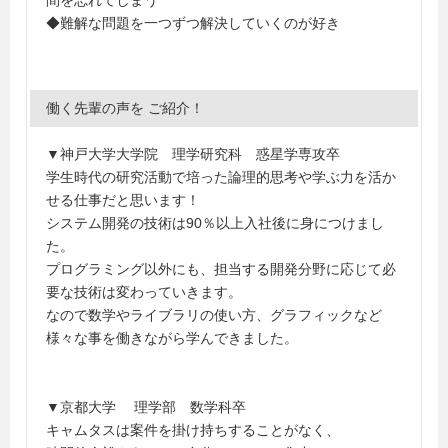
間を忘れてしまう
◆難解な問題を一つずつ解決していくのが好き
働く先輩の声を ご紹介！
▼神戸大学大学院 理学研究科 惑星学専攻卒
学生時代の研究活動で培った論理的思考や学ぶ力を活か
せる仕事だと思います！
システム開発の技術は90％以上入社後に身につけまし
た。
プログラミング以外にも、担当する開発分野に応じて必
要な技術は変わっていきます。
なので数学やライブラリの使い方、グラフィックなど
様々な事を働きながら学んできました。
▼京都大学 理学部 数学科卒
キャムタスは案件を掛け持ちすることがなく、