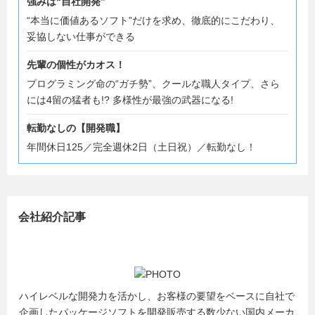
強みは“自社開発”
“本当に価値あるソフト”だけを求め、徹底的にこだわり、
妥協しない仕事ができる
先輩の個性がカオス！
プログラミング命の“ガチ勢”、クールな職人タイプ、さら
には4留の猛者も!? 多様性が最強の武器になる!
転勤なしの【開発職】
年間休日125／完全週休2日（土日祝）／転勤なし！
会社紹介記事
ハイレベルな開発力を活かし、お客様の要望をベースに自社で
企画したパッケージソフトを開発販売する数少ない国内メーカ