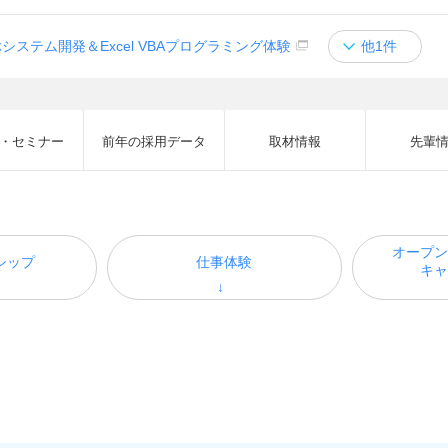
システム開発＆Excel VBAプログラミング体験
他1件
・セミナー
前年の採用データ
取材情報
先輩
オープン
シップ
仕事体験
キャ