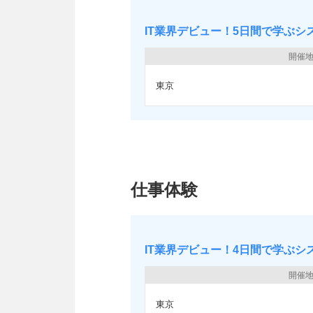
IT業界デビュー！5日間で学ぶシス
開催
東京
仕事体験
IT業界デビュー！4日間で学ぶシス
開催
東京