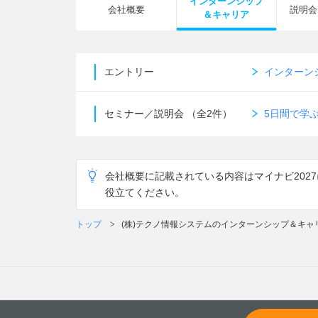
インターンシップ
会社概要
説明会
＆キャリア
エントリー
インターン
セミナー／説明会
（全2件）
5日間で学ぶ
会社概要に記載されている内容はマイナビ202
役立てください。
トップ
(株)テクノ情報システムのインターンシップ＆キャ