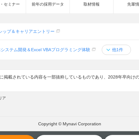
・セミナー
前年の採用データ
取材情報
先輩
シップ＆キャリアエントリー
システム開発＆Excel VBAプログラミング体験
他1件
7に掲載されている内容を一部抜粋しているものであり、2028年卒向
リア
Copyright © Mynavi Corporation