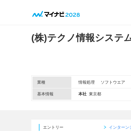
(株)テクノ情報システ
業種
情報処理
ソフトウエア
基本情報
本社
東京都
エントリー
インターン