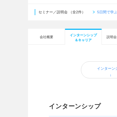
セミナー／説明会
（全2件）
5日間で学ぶ
インターンシップ
会社概要
説明会
＆キャリア
インターン
インターンシップ