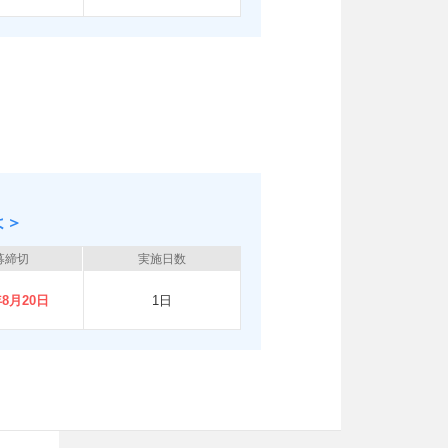
よ＞
募締切
実施日数
年8月20日
1日