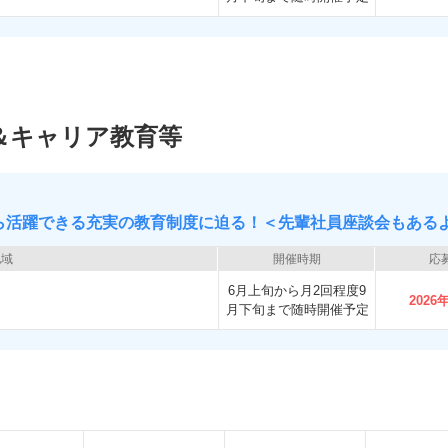
＆キャリア教育等
から活躍できる充実の教育制度に迫る！＜先輩社員座談会もある
地域
開催時期
応
6月上旬から月2回程度9
2026
月下旬まで随時開催予定