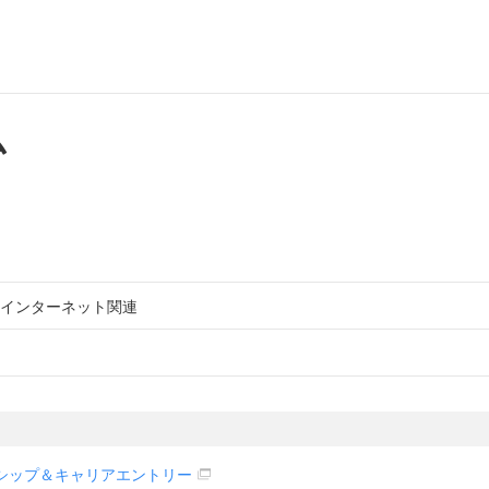
ム
インターネット関連
シップ＆キャリアエントリー