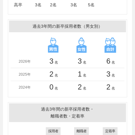
高卒 3名 2名 3名 5名
過去3年間の新卒採用者数（男女別）
3
3
6
2026年
名
名
名
2
1
3
2025年
名
名
名
0
2
2
2024年
名
名
名
過去3年間の新卒採用者数・
離職者数・定着率
採用者
離職者
定着率