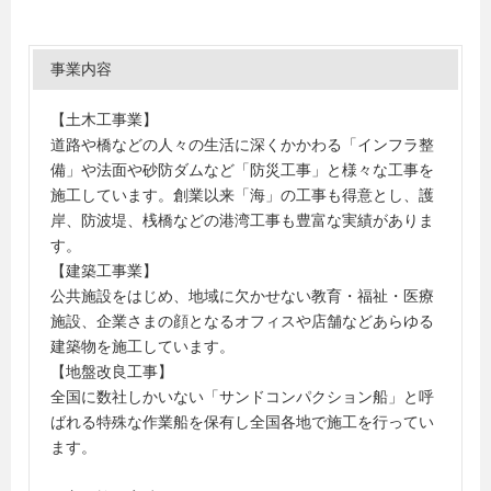
事業内容
【土木工事業】
道路や橋などの人々の生活に深くかかわる「インフラ整
備」や法面や砂防ダムなど「防災工事」と様々な工事を
施工しています。創業以来「海」の工事も得意とし、護
岸、防波堤、桟橋などの港湾工事も豊富な実績がありま
す。
【建築工事業】
公共施設をはじめ、地域に欠かせない教育・福祉・医療
施設、企業さまの顔となるオフィスや店舗などあらゆる
建築物を施工しています。
【地盤改良工事】
全国に数社しかいない「サンドコンパクション船」と呼
ばれる特殊な作業船を保有し全国各地で施工を行ってい
ます。