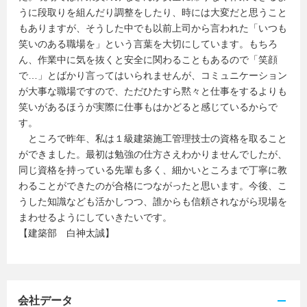
うに段取りを組んだり調整をしたり、時には大変だと思うこと
もありますが、そうした中でも以前上司から言われた「いつも
笑いのある職場を」という言葉を大切にしています。もちろ
ん、作業中に気を抜くと安全に関わることもあるので「笑顔
で…」とばかり言ってはいられませんが、コミュニケーション
が大事な職場ですので、ただひたすら黙々と仕事をするよりも
笑いがあるほうが実際に仕事もはかどると感じているからで
す。
ところで昨年、私は１級建築施工管理技士の資格を取ること
ができました。最初は勉強の仕方さえわかりませんでしたが、
同じ資格を持っている先輩も多く、細かいところまで丁寧に教
わることができたのが合格につながったと思います。今後、こ
うした知識なども活かしつつ、誰からも信頼されながら現場を
まわせるようにしていきたいです。
【建築部 白神太誠】
会社データ