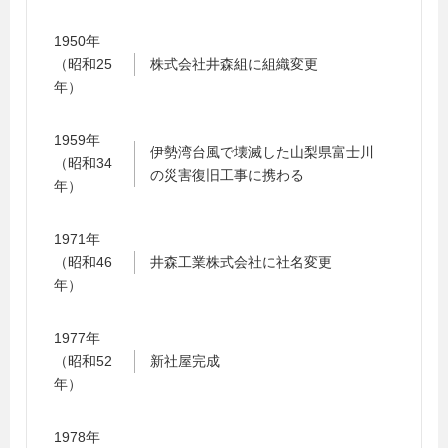
1950年
（昭和25
株式会社井森組に組織変更
年）
1959年
伊勢湾台風で壊滅した山梨県富士川
（昭和34
の災害復旧工事に携わる
年）
1971年
（昭和46
井森工業株式会社に社名変更
年）
1977年
（昭和52
新社屋完成
年）
1978年