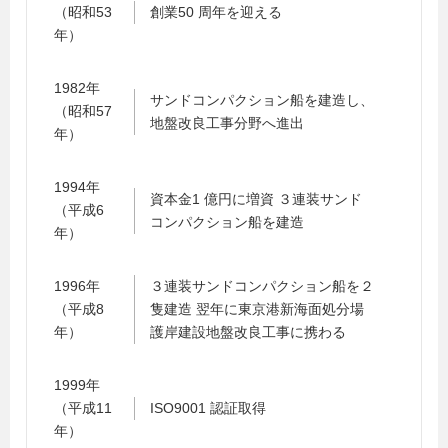
（昭和53
創業50 周年を迎える
年）
1982年
サンドコンパクション船を建造し、
（昭和57
地盤改良工事分野へ進出
年）
1994年
資本金1 億円に増資 ３連装サンド
（平成6
コンパクション船を建造
年）
1996年
３連装サンドコンパクション船を２
（平成8
隻建造 翌年に東京港新海面処分場
年）
護岸建設地盤改良工事に携わる
1999年
（平成11
ISO9001 認証取得
年）