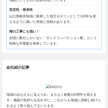
地図にたくさんの足跡を残しています。
安定性・将来性
山口県柳井地域に根差した地方ゼネコンとして100年を迎
えるまでに築いた実績と信頼があります。
海の工事にも強い！
全国に数社しかいない「サンドコンパクション船」という
特殊な作業船を保有しています。
会社紹介記事
地域のみなさまに支えられ、まもなく創業100周年を迎えま
す。感謝の気持ちを忘れずに、これからも地域に貢献し続けら
れるよう取り組んでまいります。