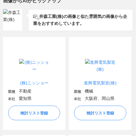
画像からAIがピックアップ
井森工業(株)の画像と似た雰囲気の画像から企
業をおすすめしています。
(株)ニッショー
進興電気製造(株)
不動産
機械
業種
業種
愛知県
大阪府、岡山県
本社
本社
検討リスト登録
検討リスト登録