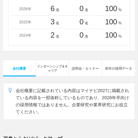
6
0
100
2026年
名
名
%
3
0
100
2025年
名
名
%
2
0
100
2024年
名
名
%
インターンシップ＆キ
会社概要
説明会・セミナー
前年の採用データ
ャリア
会社概要に記載されている内容はマイナビ2027に掲載され
ている内容を一部抜粋しているものであり、2028年卒向け
の採用情報ではありません。企業研究や業界研究にお役立
てください。