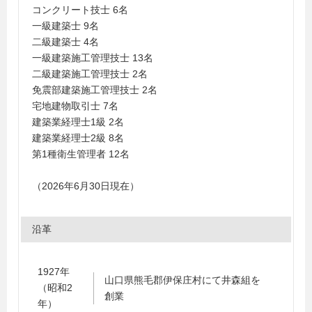
コンクリート技士 6名
一級建築士 9名
二級建築士 4名
一級建築施工管理技士 13名
二級建築施工管理技士 2名
免震部建築施工管理技士 2名
宅地建物取引士 7名
建築業経理士1級 2名
建築業経理士2級 8名
第1種衛生管理者 12名
（2026年6月30日現在）
沿革
1927年
山口県熊毛郡伊保庄村にて井森組を
（昭和2
創業
年）