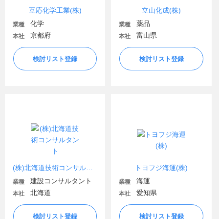
互応化学工業(株)
立山化成(株)
化学
薬品
業種
業種
京都府
富山県
本社
本社
検討リスト登録
検討リスト登録
(株)北海道技術コンサルタント
トヨフジ海運(株)
建設コンサルタント
海運
業種
業種
北海道
愛知県
本社
本社
検討リスト登録
検討リスト登録