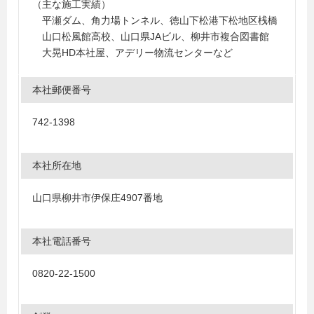
（主な施工実績）
平瀬ダム、角力場トンネル、徳山下松港下松地区桟橋
山口松風館高校、山口県JAビル、柳井市複合図書館
大晃HD本社屋、アデリー物流センターなど
本社郵便番号
742-1398
本社所在地
山口県柳井市伊保庄4907番地
本社電話番号
0820-22-1500