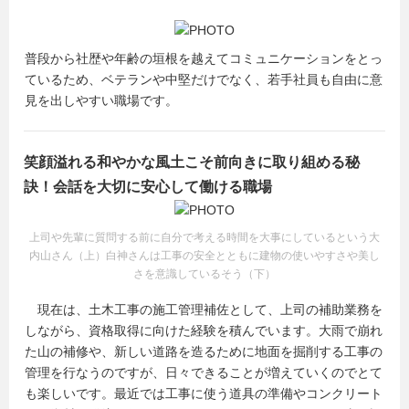
普段から社歴や年齢の垣根を越えてコミュニケーションをとっ
ているため、ベテランや中堅だけでなく、若手社員も自由に意
見を出しやすい職場です。
笑顔溢れる和やかな風土こそ前向きに取り組める秘
訣！会話を大切に安心して働ける職場
上司や先輩に質問する前に自分で考える時間を大事にしているという大
内山さん（上）白神さんは工事の安全とともに建物の使いやすさや美し
さを意識しているそう（下）
現在は、土木工事の施工管理補佐として、上司の補助業務を
しながら、資格取得に向けた経験を積んでいます。大雨で崩れ
た山の補修や、新しい道路を造るために地面を掘削する工事の
管理を行なうのですが、日々できることが増えていくのでとて
も楽しいです。最近では工事に使う道具の準備やコンクリート