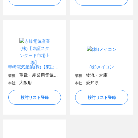
寺崎電気産業(株)【東証スタンダード市場上場】
(株)メイコン
重電・産業用電気機器
物流・倉庫
業種
業種
大阪府
愛知県
本社
本社
検討リスト登録
検討リスト登録