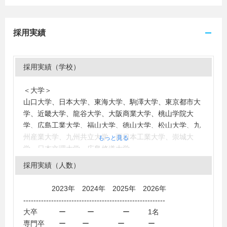
採用実績
採用実績（学校）
＜大学＞
山口大学、日本大学、東海大学、駒澤大学、東京都市大
学、近畿大学、龍谷大学、大阪商業大学、桃山学院大
学、広島工業大学、福山大学、徳山大学、松山大学、九
州産業大学、九州共立大学、西日本工業大学、崇城大
もっと見る
学、日本文理大学、広島修道大学
＜短大・高専・専門学校＞
採用実績（人数）
徳山工業高等専門学校、広島工業大学専門学校
2023年 2024年 2025年 2026年
--------------------------------------------------------
大卒 ー ー ー 1名
専門卒 ー ー ー ー