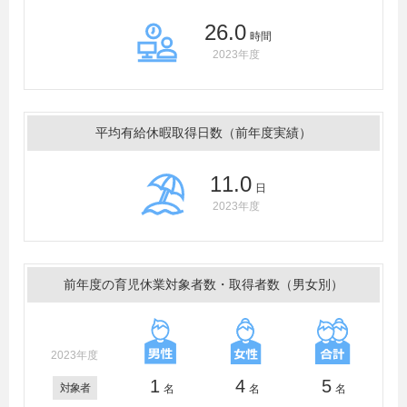
26.0
時間
2023年度
平均有給休暇取得日数（前年度実績）
11.0
日
2023年度
前年度の育児休業対象者数・取得者数（男女別）
2023年度
1
4
5
対象者
名
名
名