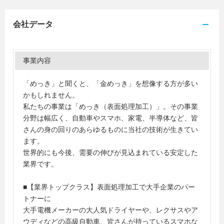
会社データ
事業内容
「めっき」と聞くと、「金めっき」を想像する方が多い
かもしれません。
私たちの事業は「めっき（表面処理加工）」。その事業
分野は幅広く、自動車やスマホ、家電、半導体など、皆
さんの身の回りのあらゆるものに当社の技術が生きてい
ます。
世界的にも今後、需要の伸びが見込まれている安定した
業界です。
■【業界トップクラス】表面処理加工で大手企業のパー
トナーに
大手電機メーカーの大人気ドライヤーや、レクサスやア
ウディなどの高級自動車、皆さんが持っているスマホな