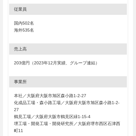
従業員
国内502名
海外535名
売上高
203億円（2023年12月実績、グループ連結）
事業所
本社／大阪府大阪市旭区森小路1-2-27
化成品工場・森小路工場／大阪府大阪市旭区森小路1-2-
27
鶴見工場／大阪府大阪市鶴見区緑1-15-4
堺工場・開発工場・開発研究所／大阪府堺市西区石津西
町11