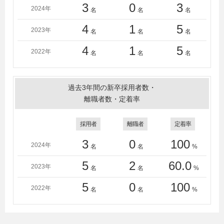
3
0
3
2024年
名
名
名
4
1
5
2023年
名
名
名
4
1
5
2022年
名
名
名
過去3年間の新卒採用者数・
離職者数・定着率
採用者
離職者
定着率
3
0
100
2024年
名
名
%
5
2
60.0
2023年
名
名
%
5
0
100
2022年
名
名
%