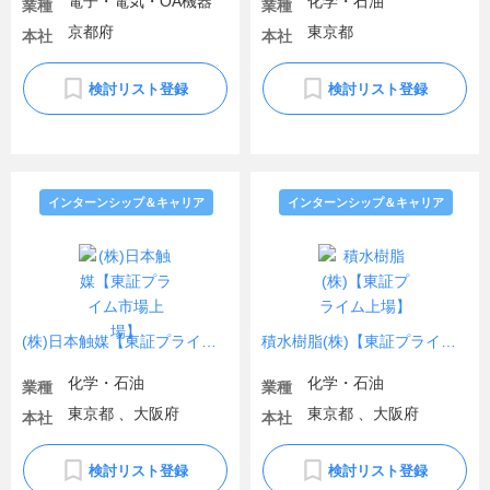
電子・電気・OA機器
化学・石油
業種
業種
京都府
東京都
本社
本社
検討リスト登録
検討リスト登録
インターンシップ＆キャリア
インターンシップ＆キャリア
(株)日本触媒【東証プライム市場上場】
積水樹脂(株)【東証プライム上場】
化学・石油
化学・石油
業種
業種
東京都 、大阪府
東京都 、大阪府
本社
本社
検討リスト登録
検討リスト登録