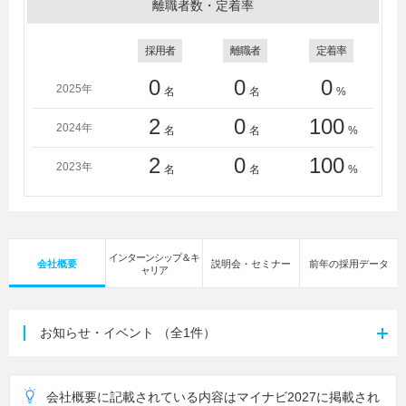
離職者数・定着率
採用者
離職者
定着率
0
0
0
2025年
名
名
%
2
0
100
2024年
名
名
%
2
0
100
2023年
名
名
%
インターンシップ＆キ
会社概要
説明会・セミナー
前年の採用データ
ャリア
お知らせ・イベント
（全1件）
会社概要に記載されている内容はマイナビ2027に掲載され