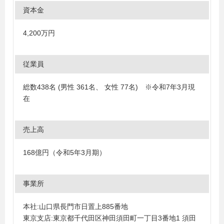
資本金
4,200万円
従業員
総数438名 (男性 361名、 女性 77名) ※令和7年3月現
在
売上高
168億円（令和5年3月期）
事業所
本社:山口県長門市日置上885番地
東京支店:東京都千代田区神田須田町一丁目3番地1 須田