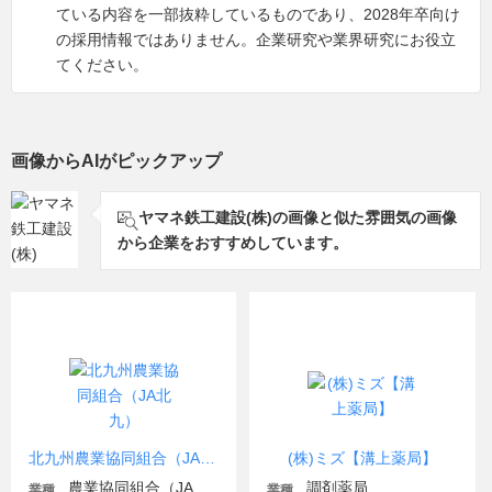
ている内容を一部抜粋しているものであり、2028年卒向け
の採用情報ではありません。企業研究や業界研究にお役立
てください。
画像からAIがピックアップ
ヤマネ鉄工建設(株)の画像と似た雰囲気の画像
から企業をおすすめしています。
北九州農業協同組合（JA北九）
(株)ミズ【溝上薬局】
農業協同組合（JA金融機関含む）
調剤薬局
業種
業種