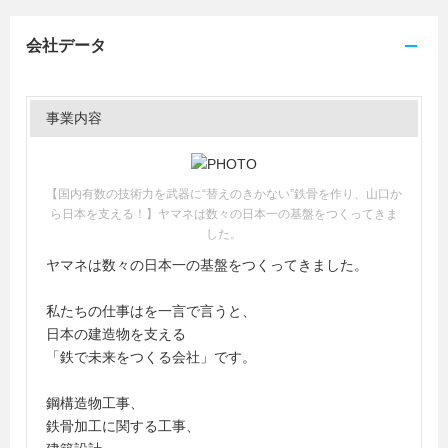
会社データ
事業内容
【国内有数の技術力を武器に“替えのきかない”鉄骨を作り、山口か
ら日本を支える！】ヤマネは数々の日本一の基盤をつくってきま
した。
ヤマネは数々の日本一の基盤をつくってきました。
私たちの仕事はを一言で言うと、
日本の建造物を支える
「鉄で未来をつくる会社」です。
鋼構造物工事、
鉄骨加工に関する工事、