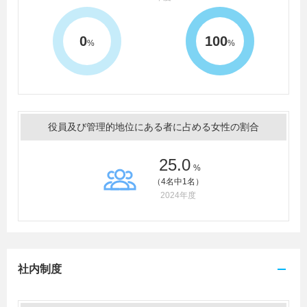
0
100
%
%
役員及び管理的地位にある者に占める女性の割合
25.0
%
（4名中1名）
2024年度
社内制度