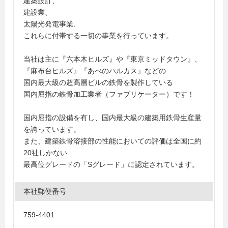
建築設計、
建設業、
太陽光発電事業、
これらに付帯する一切の事業を行っています。
当社は主に『六本木ヒルズ』や『東京ミッドタウン』、
『麻布台ヒルズ』『あべのハルカス』などの
国内最大級の超高層ビルの鉄骨を製作している
国内屈指の鉄骨加工業者（ファブリケーター）です！
国内屈指の設備を有し、国内最大級の建築用鉄骨生産量
を誇っています。
また、建築鉄骨溶接部の性能においての評価は全国に約
20社しかない
最高位グレードの「Sグレード」に認定されています。
本社郵便番号
759-4401