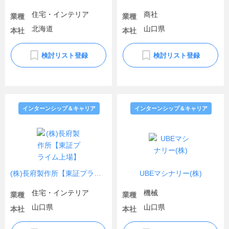
住宅・インテリア
商社
業種
業種
北海道
山口県
本社
本社
検討リスト登録
検討リスト登録
インターンシップ＆キャリア
インターンシップ＆キャリア
(株)長府製作所【東証プライム上場】
UBEマシナリー(株)
住宅・インテリア
機械
業種
業種
山口県
山口県
本社
本社