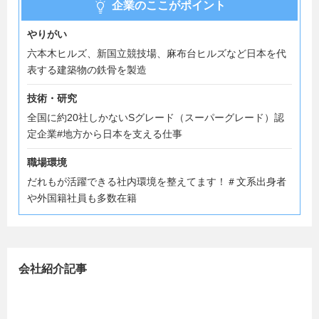
企業のここがポイント
やりがい
六本木ヒルズ、新国立競技場、麻布台ヒルズなど日本を代
表する建築物の鉄骨を製造
技術・研究
全国に約20社しかないSグレード（スーパーグレード）認
定企業#地方から日本を支える仕事
職場環境
だれもが活躍できる社内環境を整えてます！＃文系出身者
や外国籍社員も多数在籍
会社紹介記事