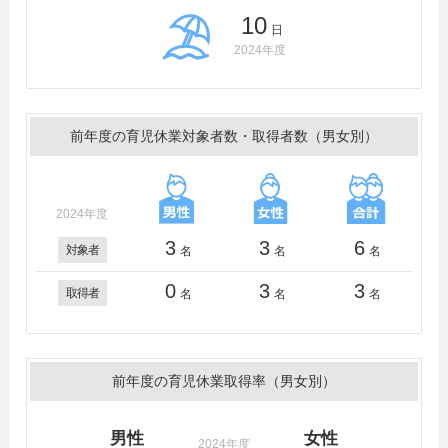
10
日
2024年度
前年度の育児休業対象者数・取得者数（男女別）
2024年度
3
3
6
対象者
名
名
名
0
3
3
取得者
名
名
名
前年度の育児休業取得率（男女別）
男性
女性
2024年度