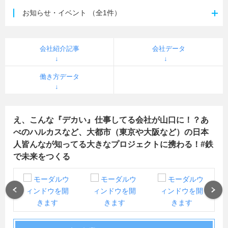
お知らせ・イベント
（全1件）
会社紹介記事
会社データ
働き方データ
え、こんな『デカい』仕事してる会社が山口に！？あ
べのハルカスなど、大都市（東京や大阪など）の日本
人皆んなが知ってる大きなプロジェクトに携わる！#鉄
で未来をつくる
Previous
Next