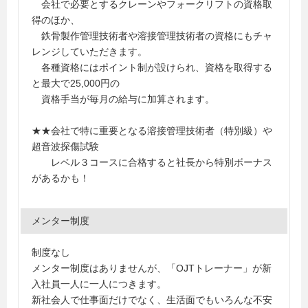
会社で必要とするクレーンやフォークリフトの資格取
得のほか、
鉄骨製作管理技術者や溶接管理技術者の資格にもチャ
レンジしていただきます。
各種資格にはポイント制が設けられ、資格を取得する
と最大で25,000円の
資格手当が毎月の給与に加算されます。
★★会社で特に重要となる溶接管理技術者（特別級）や
超音波探傷試験
レベル３コースに合格すると社長から特別ボーナス
があるかも！
メンター制度
制度なし
メンター制度はありませんが、「OJTトレーナー」が新
入社員一人に一人につきます。
新社会人で仕事面だけでなく、生活面でもいろんな不安