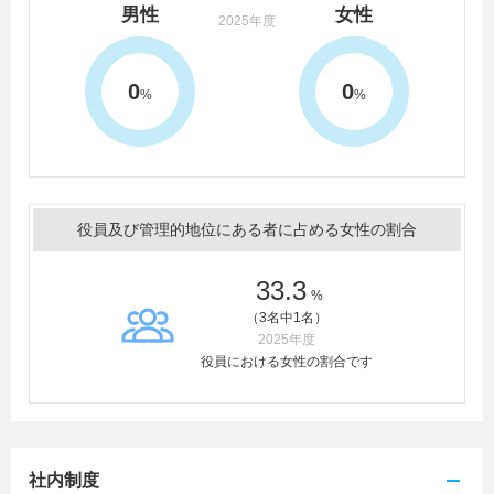
男性
女性
2025年度
0
0
%
%
役員及び管理的地位にある者に占める女性の割合
33.3
%
（3名中1名）
2025年度
役員における女性の割合です
社内制度