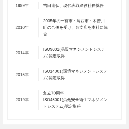
1999年
吉田達弘、現代表取締役社長就任
2005年の一宮市・尾西市・木曽川
2010年
町の合併を受け、各支店を本社に統
合
ISO9001(品質マネジメントシステ
2014年
ム)認定取得
ISO14001(環境マネジメントシステ
2015年
ム)認定取得
創立70周年
2019年
ISO45001(労働安全衛生マネジメン
トシステム)認定取得