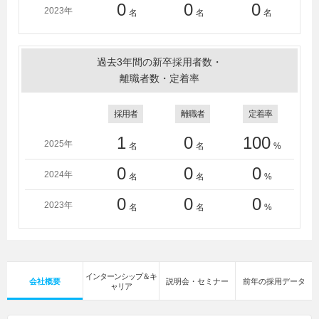
0
0
0
2023年
名
名
名
過去3年間の新卒採用者数・
離職者数・定着率
採用者
離職者
定着率
1
0
100
2025年
名
名
%
0
0
0
2024年
名
名
%
0
0
0
2023年
名
名
%
インターンシップ＆キ
会社概要
説明会・セミナー
前年の採用データ
ャリア