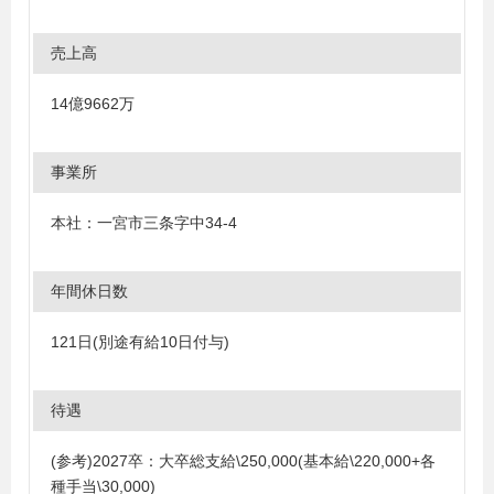
売上高
14億9662万
事業所
本社：一宮市三条字中34-4
年間休日数
121日(別途有給10日付与)
待遇
(参考)2027卒：大卒総支給\250,000(基本給\220,000+各
種手当\30,000)