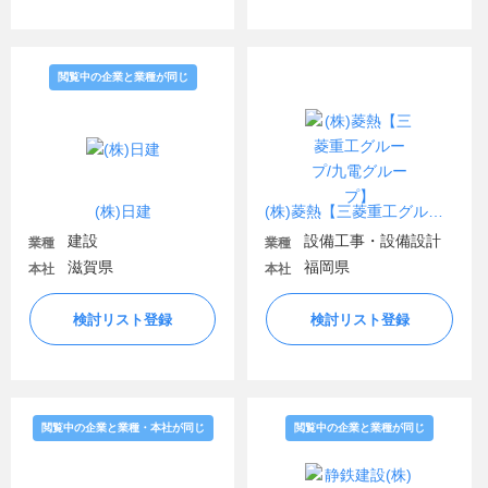
閲覧中の企業と業種が同じ
(株)日建
(株)菱熱【三菱重工グループ/九電グループ】
建設
設備工事・設備設計
業種
業種
滋賀県
福岡県
本社
本社
検討リスト登録
検討リスト登録
閲覧中の企業と業種・本社が同じ
閲覧中の企業と業種が同じ