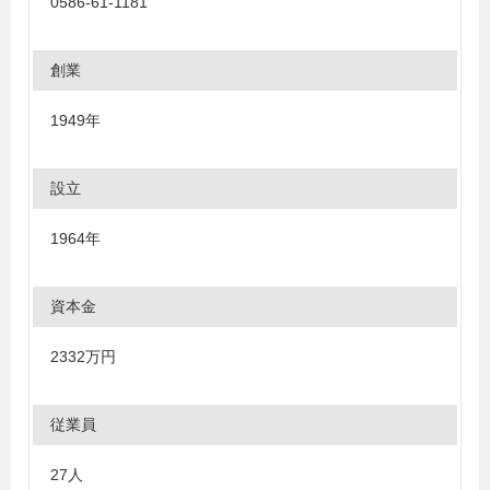
0586-61-1181
創業
1949年
設立
1964年
資本金
2332万円
従業員
27人