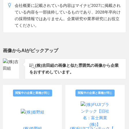
会社概要に記載されている内容はマイナビ2027に掲載され
ている内容を一部抜粋しているものであり、2028年卒向け
の採用情報ではありません。企業研究や業界研究にお役立
てください。
画像からAIがピックアップ
(株)吉田組の画像と似た雰囲気の画像から企業
をおすすめしています。
閲覧中の企業と業種が同じ
閲覧中の企業と業種が同じ
(株)姫野組
(株)FUJIプランテック【旧社名：富士興業(株)】