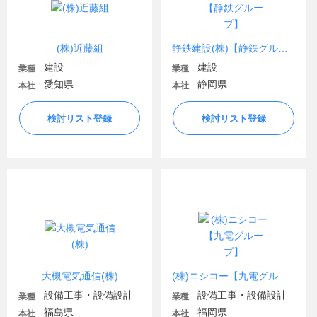
(株)近藤組
静鉄建設(株)【静鉄グループ】
建設
建設
業種
業種
愛知県
静岡県
本社
本社
検討リスト登録
検討リスト登録
大槻電気通信(株)
(株)ニシコー【九電グループ】
設備工事・設備設計
設備工事・設備設計
業種
業種
福島県
福岡県
本社
本社