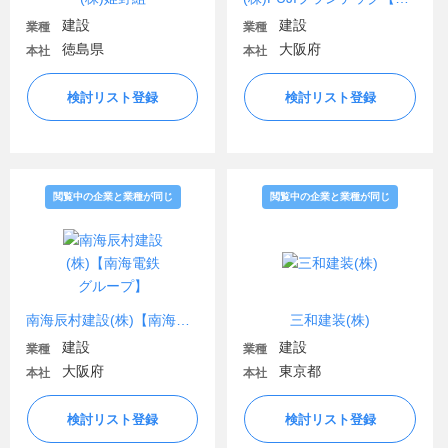
建設
建設
業種
業種
徳島県
大阪府
本社
本社
検討リスト登録
検討リスト登録
閲覧中の企業と業種が同じ
閲覧中の企業と業種が同じ
南海辰村建設(株)【南海電鉄グループ】
三和建装(株)
建設
建設
業種
業種
大阪府
東京都
本社
本社
検討リスト登録
検討リスト登録