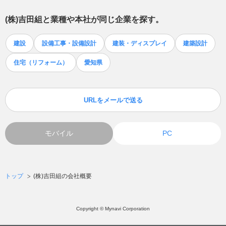
(株)吉田組
と業種や本社が同じ企業を探す。
建設
設備工事・設備設計
建装・ディスプレイ
建築設計
住宅（リフォーム）
愛知県
URLをメールで送る
モバイル
PC
トップ
(株)吉田組の会社概要
Copyright © Mynavi Corporation