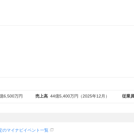
】
億6,500万円
売上高
44億5,400万円（2025年12月）
従業
定のマイナビイベント一覧