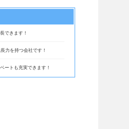
長できます！
成長力を持つ会社です！
ベートも充実できます！