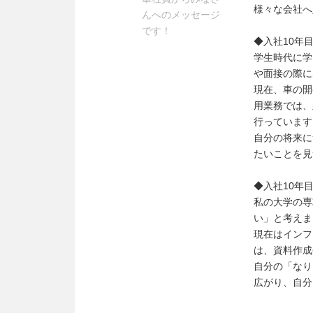
様々な会社へ
んへのメッセージ
です！
◆入社10年
学生時代に学
や面接の際に
現在、車の開
用業務では、
行っています
自分の将来に
たいことを見
◆入社10年
私の大学の専
い」と考えま
現在はインフ
は、資料作成
自分の「なり
広がり、自分