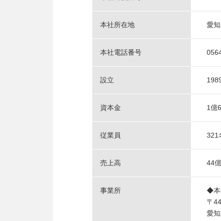
本社所在地
愛知
本社電話番号
056
設立
19
資本金
1億6
従業員
32
売上高
44
事業所
◆本
〒44
愛知