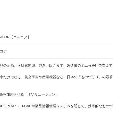
)MCOR【エムコア】
コア
品の企画から研究開発、製造、販売まで、製造業の全工程をITで支えて
車だけでなく、航空宇宙や産業機器など、日本の「ものづくり」の最前
開発を加速させる「ITソリューション」
AD / PLM： 3D-CADや製品情報管理システムを通じて、効率的なも