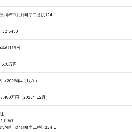
県岡崎市北野町字二番訳124-1
4-32-5480
89年6月19日
,500万円
1名（2026年4月現在）
億5,400万円（2025年12月）
社
4-0951
県岡崎市北野町字二番訳124-1