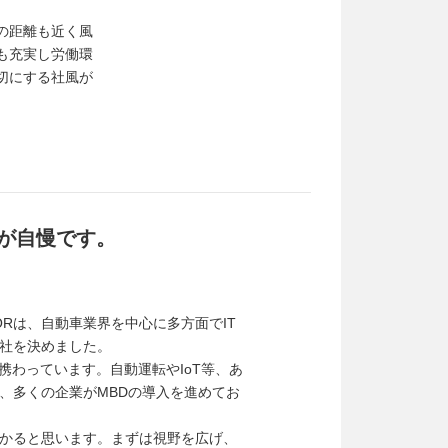
の距離も近く風
も充実し労働環
切にする社風が
が自慢です。
Rは、自動車業界を中心に多方面でIT
社を決めました。
携わっています。自動運転やIoT等、あ
、多くの企業がMBDの導入を進めてお
かると思います。まずは視野を広げ、