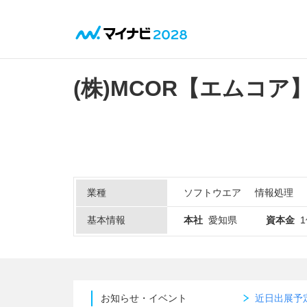
(株)MCOR【エムコア
業種
ソフトウエア
情報処理
基本情報
本社
愛知県
資本金
1
お知らせ・イベント
近日出展予