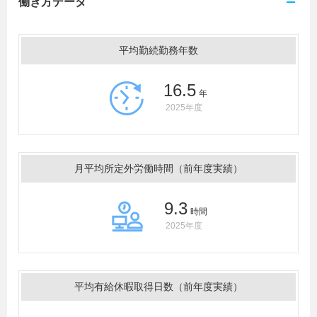
働き方データ
平均勤続勤務年数
16.5
年
2025年度
月平均所定外労働時間（前年度実績）
9.3
時間
2025年度
平均有給休暇取得日数（前年度実績）