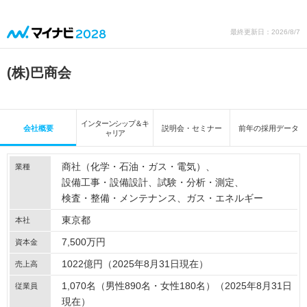
最終更新日：2026/8/7
(株)巴商会
インターンシップ＆キ
会社概要
説明会・セミナー
前年の採用データ
ャリア
商社（化学・石油・ガス・電気）
業種
設備工事・設備設計
試験・分析・測定
検査・整備・メンテナンス
ガス・エネルギー
東京都
本社
7,500万円
資本金
1022億円（2025年8月31日現在）
売上高
1,070名（男性890名・女性180名）（2025年8月31日
従業員
現在）