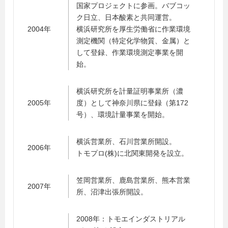
国家プロジェクトに参画。バブコッ
ク日立、日本酸素と共同運営。
2004年
横浜研究所を厚生労働省に作業環境
測定機関（特定化学物質、金属）と
して登録、作業環境測定事業を開
始。
横浜研究所を計量証明事業所（濃
2005年
度）として神奈川県に登録（第172
号）、環境計量事業を開始。
横浜営業所、石川営業所開設。
2006年
トモプロ(株)に北関東開発を設立。
笠岡営業所、鹿島営業所、熊本営業
2007年
所、沼津出張所開設。
2008年：トモエインダストリアル