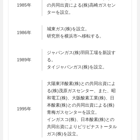
1985年
の共同出資による(株)高崎ガスセン
ターを設立。
城東ガス(株)を設立。
1986年
研究所を横浜市へ移転する。
ジャパンガス(株)羽田工場を新設す
1989年
る。
タイジャパンガス(株)を設立。
大陽東洋酸素(株)との共同出資によ
る(株)茂原ガスセンター、また、昭
和電工(株)、大阪酸素工業(株)、日
本酸素(株)との共同出資による(株)
1995年
青梅ガスセンターを設立。
インガスコ(株)、日本酸素(株)との
共同出資によりピリピナストータル
ガス(株)を設立。