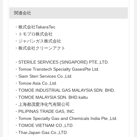
関連会社
・株式会社TakaraTec
・トモプロ株式会社
・ジャパンガス株式会社
・株式会社クリーンアクト
・STERILE SERVICES (SINGAPORE) PTE.,LTD.
・Tomoe Transtech Specialty GasesPte Ltd.
・Siam Steri Services Co.,Ltd.
・Tomoe Asia Co.,Ltd.
・TOMOE INDUSTRIAL GAS MALAYSIA SDN. BHD.
・TOMOE MALAYSIA SDN. BHD.kaltu
・上海都茂愛浄化气有限公司
・PILIPINAS TRADE GAS, INC.
・Tomoe Specialty Gas and Chemicals India Pte.,Ltd.
・TOMOE VIETNAM CO.,LTD.
・Thai-Japan Gas Co.,LTD.