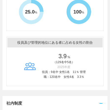
25.0
100
%
%
役員及び管理的地位にある者に占める女性の割合
3.9
%
（129名中5名）
2025年度
役員：9名中 女性1名 11％ 管理
職：120名中 女性4名 3.3％
社内制度