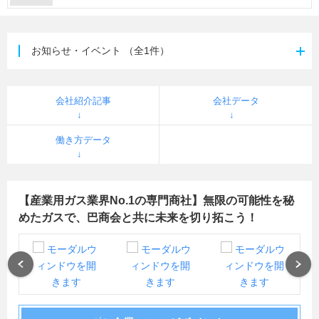
お知らせ・イベント
（全1件）
会社紹介記事
会社データ
働き方データ
【産業用ガス業界No.1の専門商社】無限の可能性を秘
めたガスで、巴商会と共に未来を切り拓こう！
Previous
Next