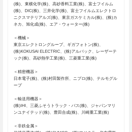
(株)、東横化学(株)、高砂香料工業(株)、富士フイルム
(株)、DIC(株)、三井化学(株)、富士フイルムエレクトロ
ニクスマテリアルズ(株)、東京ガスケミカル(株)、(株)カ
ネカ、旭化成(株)、エア・ウォーター(株)
＜機械＞
東京エレクトロングループ、ギガフォトン(株)、
(株)KOKUSAI ELECTRIC、(株)アルバック、レーザーテ
ック(株)、高砂熱学工業(株)、三菱重工業(株)
＜精密機器＞
日本電子(株)、(株)村田製作所、ニプロ(株)、テルモグル
ープ
＜輸送用機器＞
(株)IHI、三菱ふそうトラック・バス(株)、ジャパンマリ
ンユナイテッド(株)、豊田合成(株)、川崎重工業(株)
＜非鉄金属＞