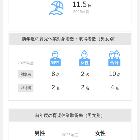
11.5
日
2025年度
前年度の育児休業対象者数・取得者数（男女別）
2025年度
8
2
10
対象者
名
名
名
2
2
4
取得者
名
名
名
前年度の育児休業取得率（男女別）
男性
女性
2025年度