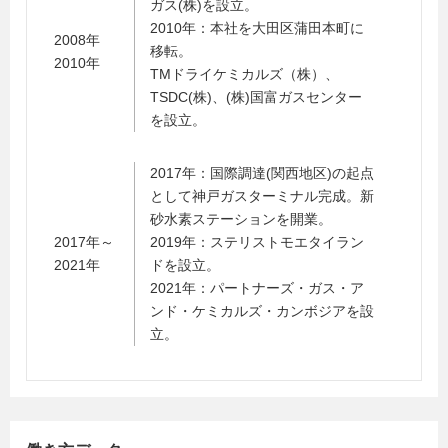
ガス(株)を設立。
2010年：本社を大田区蒲田本町に
2008年
移転。
2010年
TMドライケミカルズ（株）、
TSDC(株)、(株)国富ガスセンター
を設立。
2017年：国際調達(関西地区)の起点
として神戸ガスターミナル完成。新
砂水素ステーションを開業。
2017年～
2019年：ステリストモエタイラン
2021年
ドを設立。
2021年：パートナーズ・ガス・ア
ンド・ケミカルズ・カンボジアを設
立。