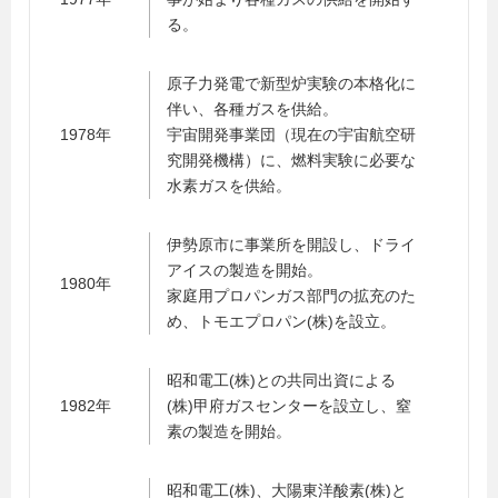
る。
原子力発電で新型炉実験の本格化に
伴い、各種ガスを供給。
1978年
宇宙開発事業団（現在の宇宙航空研
究開発機構）に、燃料実験に必要な
水素ガスを供給。
伊勢原市に事業所を開設し、ドライ
アイスの製造を開始。
1980年
家庭用プロパンガス部門の拡充のた
め、トモエプロパン(株)を設立。
昭和電工(株)との共同出資による
1982年
(株)甲府ガスセンターを設立し、窒
素の製造を開始。
昭和電工(株)、大陽東洋酸素(株)と