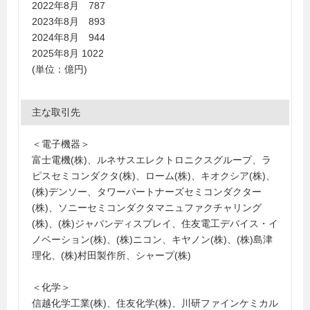
2022年8月 787
2023年8月 893
2024年8月 944
2025年8月 1022
(単位：億円)
主な取引先
＜電子機器＞
富士電機(株)、ルネサスエレクトロニクスグループ、ラ
ピスセミコンダクタ(株)、ローム(株)、キオクシア(株)、
(株)デンソー、タワーパートナーズセミコンダクター
(株)、ソニーセミコンダクタマニュファクチャリング
(株)、(株)ジャパンディスプレイ、住友電工デバイス・イ
ノベーション(株)、(株)ニコン、キヤノン(株)、(株)島津
理化、(株)村田製作所、シャープ(株)
＜化学＞
信越化学工業(株)、住友化学(株)、川研ファインケミカル