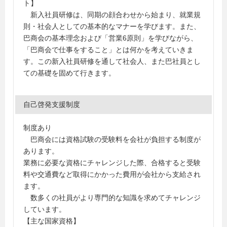
ト】
新入社員研修は、同期の顔合わせから始まり、就業規
則・社会人としての基本的なマナーを学びます。また、
巴商会の基本理念および「営業6原則」を学びながら、
「巴商会で仕事をすること」とは何かを考えていきま
す。この新入社員研修を通して社会人、また巴社員とし
ての基礎を固めて行きます。
自己啓発支援制度
制度あり
巴商会には資格試験の受験料を会社が負担する制度が
あります。
業務に必要な資格にチャレンジした際、合格すると受験
料や交通費など取得にかかった費用が会社から支給され
ます。
数多くの社員がより専門的な知識を求めてチャレンジ
しています。
【主な国家資格】