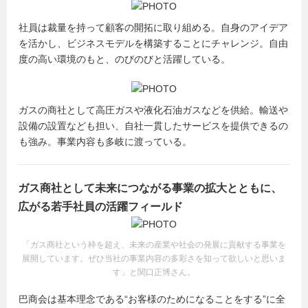
社員は裁量を持って顧客の開拓に取り組める。自身のアイデア
を活かし、ビジネスモデルを構築することにチャレンジ。自由
度の高い環境のもと、のびのびと活躍している。
ガスの商社として高圧ガスや液化石油ガスなどを供給。輸送や
設備の設置なども担い、自社一貫したサービスを提供できるの
も強み。事業内容も多岐に渡っている。
ガス商社として未来につながる事業の拡大とともに、
広がる若手社員の活躍フィールド
「ガス商社という枠を超え、未来の産業や社会の発展に貢献する事業を
展開しています。ぜひ当社の事業内容の多彩さを知って欲しいと思いま
す」と関口正博さん。
巴商会は基本理念である“お客様のためになることをする”に全