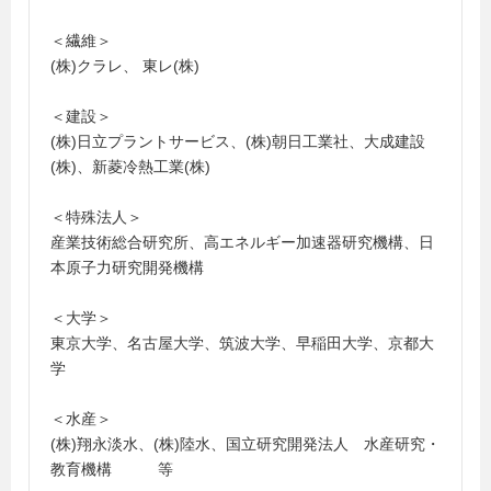
＜繊維＞
(株)クラレ、 東レ(株)
＜建設＞
(株)日立プラントサービス、(株)朝日工業社、大成建設
(株)、新菱冷熱工業(株)
＜特殊法人＞
産業技術総合研究所、高エネルギー加速器研究機構、日
本原子力研究開発機構
＜大学＞
東京大学、名古屋大学、筑波大学、早稲田大学、京都大
学
＜水産＞
(株)翔永淡水、(株)陸水、国立研究開発法人 水産研究・
教育機構 等