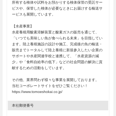
所有する検体や試料をお預かりする検体保管の受託サー
ビスや、保管した検体が必要なときにお届けする輸送サ
ービスも展開しています。
【水産事業】
水産養殖用酸素溶解装置と酸素ガスの販売を通じて、
「いつでも美味しい魚が食べられる未来」を目指してい
ます。陸上養殖施設の設計や施工、完成後の魚の輸送・
販売までトータルして陸上養殖に新規参入したい企業の
サポートや水産関連学校と連携して、「水産資源の減
少」や「食料自給率の低下」などの社会問題の解決に貢
献するための活動をしています。
その他、業界問わず様々な事業を展開しております。
当社コーポレートサイトをぜひご覧ください！
https://www.tomoeshokai.co.jp/
本社郵便番号