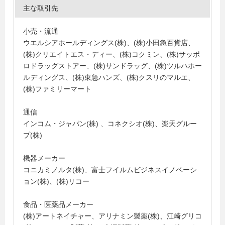
主な取引先
小売・流通
ウエルシアホールディングス(株)、(株)小田急百貨店、
(株)クリエイトエス・ディー、(株)コクミン、(株)サッポ
ロドラッグストアー、(株)サンドラッグ、(株)ツルハホー
ルディングス、(株)東急ハンズ、(株)クスリのマルエ、
(株)ファミリーマート
通信
インコム・ジャパン(株) 、コネクシオ(株)、楽天グルー
プ(株)
機器メーカー
コニカミノルタ(株)、富士フイルムビジネスイノベーシ
ョン(株)、(株)リコー
食品・医薬品メーカー
(株)アートネイチャー、アリナミン製薬(株)、江崎グリコ