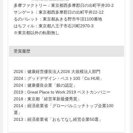
多摩ファクトリー：東京都西多摩郡日の出町平井20-2
サンゲート：東京都西多摩郡日の出町平井22-12
るのパレット：東京都あきる野市牛沼1100番地
はちフィル：東京都八王子市石川町2970-3
※東京都以外の転勤無し
受賞履歴
2026：健康経営優良法人2026 大規模法人部門
2024：グッドデザイン・ベスト100「Co.HUB」
2024：健康優良企業「銀の認定」
2019：Great Place to Work 2019 ベストカンパニー
2018：東京都「経営革新最優秀賞」
2014：経済産業省「グローバルニッチトップ企業100
選」
2013：経済産業省「おもてなし経営企業50選」