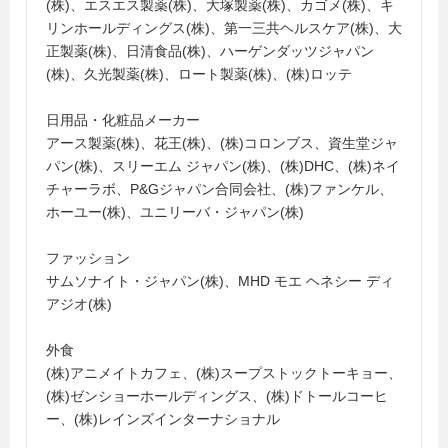
(株)、エスエス製薬(株)、大塚製薬(株)、カゴメ(株)、キ
リンホールディングス(株)、第一三共ヘルスケア(株)、大
正製薬(株)、日清食品(株)、ハーゲンダッツジャパン
(株)、久光製薬(株)、ロート製薬(株)、(株)ロッテ
日用品・化粧品メーカー
アース製薬(株)、花王(株)、(株)コロンブス、資生堂ジャ
パン(株)、スリーエム ジャパン(株)、(株)DHC、(株)ネイ
チャーラボ、P&Gジャパン合同会社、(株)ファンケル、
ホーユー(株)、ユニリーバ・ジャパン(株)
ファッション
サムソナイト・ジャパン(株)、MHD モエ ヘネシー ディ
アジオ(株)
外食
(株)アニメイトカフェ、(株)スープストックトーキョー、
(株)ゼンショーホールディングス、(株)ドトールコーヒ
ー、(株)レインズインターナショナル