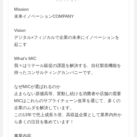
Mission
未来イノベーションCOMPANY
Vision
デジタル×フィジカルで企業の未来にイノベーションを
起こす
What's MIC
我々はリテール販促の課題を解決する、自社製造機能を
持ったコンサルティングカンパニーです。
なぜMICが選ばれるのか
止まらない原価高等、変動し続ける消費者や店舗の需要
MICはこれらのサプライチェーン改革を通じて、多くの
企業のムダを解決しています。
この13年で売上成長５倍、高収益企業として業界内外か
ら多くの注目を集めています！
事業内容