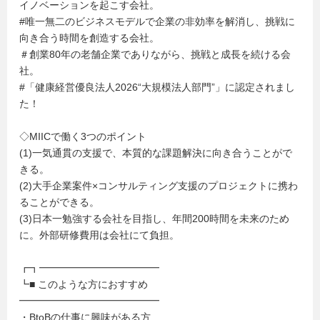
イノベーションを起こす会社。
#唯一無二のビジネスモデルで企業の非効率を解消し、挑戦に
向き合う時間を創造する会社。
＃創業80年の老舗企業でありながら、挑戦と成長を続ける会
社。
#「健康経営優良法人2026“大規模法人部門”」に認定されまし
た！
◇MIICで働く3つのポイント
(1)一気通貫の支援で、本質的な課題解決に向き合うことがで
きる。
(2)大手企業案件×コンサルティング支援のプロジェクトに携わ
ることができる。
(3)日本一勉強する会社を目指し、年間200時間を未来のため
に。外部研修費用は会社にて負担。
┏┓━━━━━━━━━━━━
┗■ このような方におすすめ
━━━━━━━━━━━━━━
・BtoBの仕事に興味がある方