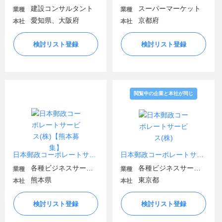
建設コンサルタント
スーパーマーケット
業種
業種
愛知県、大阪府
京都府
本社
本社
検討リスト登録
検討リスト登録
閲覧中の企業と本社が同じ
日本郵政コーポレートサービス(株)【熊本募集】
日本郵政コーポレートサービス(株)
各種ビジネスサービス・BPO
各種ビジネスサービス・BPO
業種
業種
熊本県
東京都
本社
本社
検討リスト登録
検討リスト登録