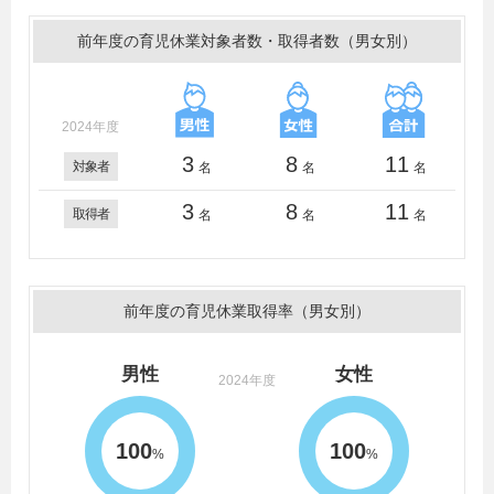
前年度の育児休業対象者数・取得者数（男女別）
2024年度
3
8
11
対象者
名
名
名
3
8
11
取得者
名
名
名
前年度の育児休業取得率（男女別）
男性
女性
2024年度
100
100
%
%