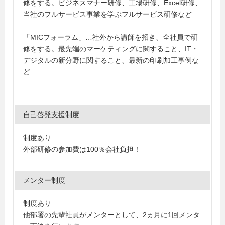
修をする。ビジネスマナー研修、工場研修、Excel研修、
当社のフルサービス事業を学ぶフルサービス研修など
「MICフォーラム」…社外から講師を招き、全社員で研
修をする。最先端のマーケティングに関すること、IT・
デジタルの新分野に関すること、最新の印刷加工事例な
ど
自己啓発支援制度
制度あり
外部研修の参加費は100％会社負担！
メンター制度
制度あり
他部署の先輩社員がメンターとして、2ヵ月に1回メンタ