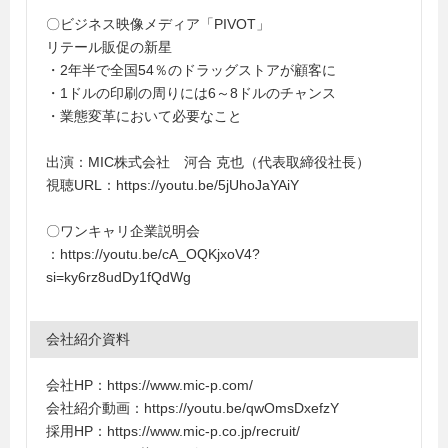
〇ビジネス映像メディア「PIVOT」
リテール販促の新星
・2年半で全国54％のドラッグストアが顧客に
・1ドルの印刷の周りには6～8ドルのチャンス
・業態変革において必要なこと
出演：MIC株式会社 河合 克也（代表取締役社長）
視聴URL：https://youtu.be/5jUhoJaYAiY
〇ワンキャリ企業説明会
：https://youtu.be/cA_OQKjxoV4?
si=ky6rz8udDy1fQdWg
会社紹介資料
会社HP：https://www.mic-p.com/
会社紹介動画：https://youtu.be/qwOmsDxefzY
採用HP：https://www.mic-p.co.jp/recruit/