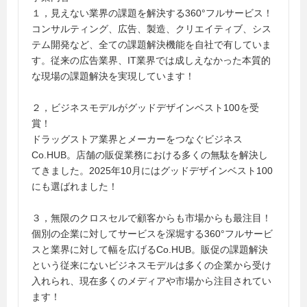
１，見えない業界の課題を解決する360°フルサービス！
コンサルティング、広告、製造、クリエイティブ、シス
テム開発など、全ての課題解決機能を自社で有していま
す。従来の広告業界、IT業界では成しえなかった本質的
な現場の課題解決を実現しています！
２，ビジネスモデルがグッドデザインベスト100を受
賞！
ドラッグストア業界とメーカーをつなぐビジネス
Co.HUB。店舗の販促業務における多くの無駄を解決し
てきました。2025年10月にはグッドデザインベスト100
にも選ばれました！
３，無限のクロスセルで顧客からも市場からも最注目！
個別の企業に対してサービスを深堀する360°フルサービ
スと業界に対して幅を広げるCo.HUB。販促の課題解決
という従来にないビジネスモデルは多くの企業から受け
入れられ、現在多くのメディアや市場から注目されてい
ます！