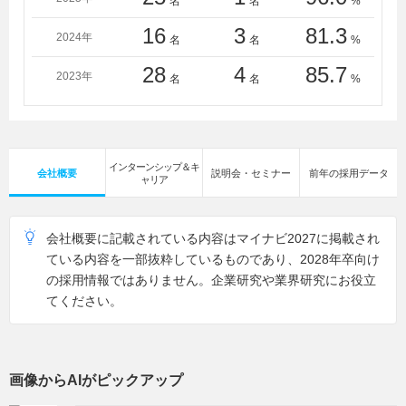
名
名
%
東京デザイン専門学校
永進専門大学
16
3
81.3
2024年
名
名
%
28
4
85.7
2023年
名
名
%
インターンシップ＆キ
会社概要
説明会・セミナー
前年の採用データ
ャリア
会社概要に記載されている内容はマイナビ2027に掲載され
ている内容を一部抜粋しているものであり、2028年卒向け
の採用情報ではありません。企業研究や業界研究にお役立
てください。
画像からAIがピックアップ