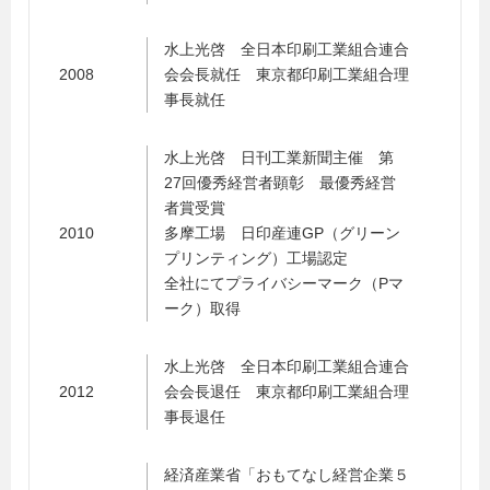
水上光啓 全日本印刷工業組合連合
2008
会会長就任 東京都印刷工業組合理
事長就任
水上光啓 日刊工業新聞主催 第
27回優秀経営者顕彰 最優秀経営
者賞受賞
2010
多摩工場 日印産連GP（グリーン
プリンティング）工場認定
全社にてプライバシーマーク（Pマ
ーク）取得
水上光啓 全日本印刷工業組合連合
2012
会会長退任 東京都印刷工業組合理
事長退任
経済産業省「おもてなし経営企業５