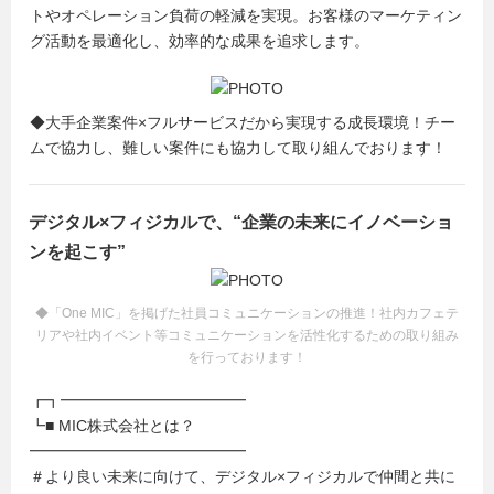
トやオペレーション負荷の軽減を実現。お客様のマーケティン
グ活動を最適化し、効率的な成果を追求します。
◆大手企業案件×フルサービスだから実現する成長環境！チー
ムで協力し、難しい案件にも協力して取り組んでおります！
デジタル×フィジカルで、“企業の未来にイノベーショ
ンを起こす”
◆「One MIC」を掲げた社員コミュニケーションの推進！社内カフェテ
リアや社内イベント等コミュニケーションを活性化するための取り組み
を行っております！
┏┓━━━━━━━━━━━━
┗■ MIC株式会社とは？
━━━━━━━━━━━━━━
＃より良い未来に向けて、デジタル×フィジカルで仲間と共に