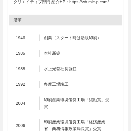
クリエイティブ部門 紹介HP：https://wb.mic-p.com/
沿革
1946
創業（スタート時は活版印刷）
1985
本社新築
1988
水上光啓社長就任
1992
多摩工場竣工
印刷産業環境優良工場「奨励賞」受
2004
賞
印刷産業環境優良工場「経済産業
2006
省 商務情報政策局長賞」受賞