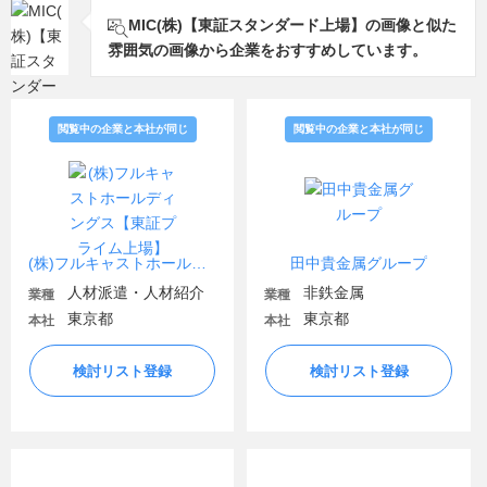
MIC(株)【東証スタンダード上場】の画像と似た
雰囲気の画像から企業をおすすめしています。
閲覧中の企業と本社が同じ
閲覧中の企業と本社が同じ
(株)フルキャストホールディングス【東証プライム上場】
田中貴金属グループ
人材派遣・人材紹介
非鉄金属
業種
業種
東京都
東京都
本社
本社
検討リスト登録
検討リスト登録