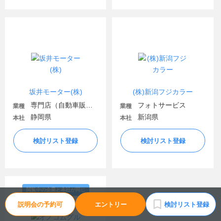
坂井モーター(株)
(株)新潟フジカラー
専門店（自動車販売・自動車関連）
フォトサービス
業種
業種
静岡県
新潟県
本社
本社
検討リスト登録
検討リスト登録
閲覧中の企業と本社が同じ
説明会の予約可
エントリー
検討リスト登録