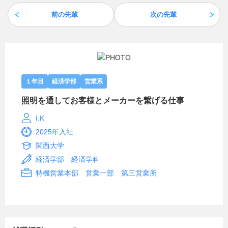
前の先輩
次の先輩
１年目
経済学部
営業系
照明を通してお客様とメーカーを繋げる仕事
I.K
2025年入社
関西大学
経済学部 経済学科
特機営業本部 営業一部 第三営業所