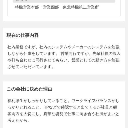
特機営業本部 営業四部 東北特機第二営業所
現在の仕事内容
社内業務ですが、社内のシステムやメーカーのシステムを勉強
しながら仕事をしています。 営業同行ですが、先輩社員の搬入
や打ち合わせに同行させてもらい、営業としての動き方を勉強
させていただいています。
この会社に決めた理由
福利厚生がしっかりしていること。ワークライフバランスがし
っかりとれること。HPなどで確認すると出てくるが社員と顧
客両方を大切にし、真摯な姿勢で仕事に向き合う社風がよいと
考えたから。