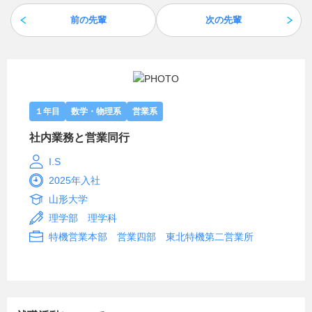
前の先輩
次の先輩
１年目
数学・物理系
営業系
社内業務と営業同行
I.S
2025年入社
山形大学
理学部 理学科
特機営業本部 営業四部 東北特機第二営業所