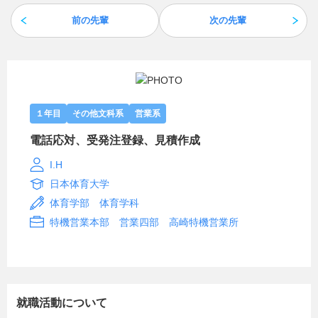
前の先輩
次の先輩
１年目
その他文科系
営業系
電話応対、受発注登録、見積作成
I.H
日本体育大学
体育学部 体育学科
特機営業本部 営業四部 高崎特機営業所
就職活動について