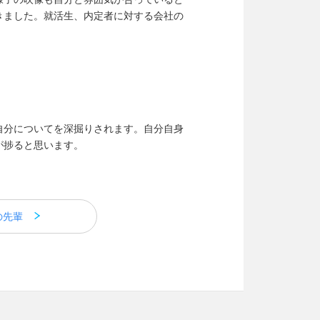
きました。就活生、内定者に対する会社の
自分についてを深掘りされます。自分自身
が捗ると思います。
の先輩