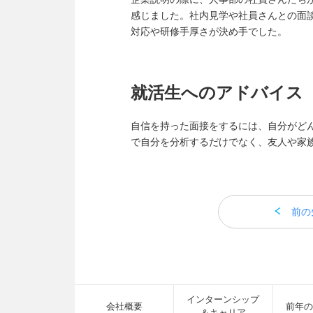
感じました。社内見学や社員さんとの面
対応や研修手厚さが決め手でした。
就活生へのアドバイス
自信を持った面接をするには、自分がど
で自分を分析するだけでなく、友人や家
前の
インターンシップ
会社概要
前年の
＆キャリア