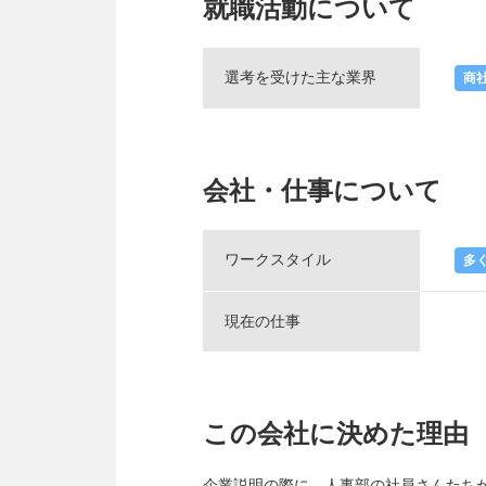
就職活動について
選考を受けた主な業界
商
会社・仕事について
ワークスタイル
多
現在の仕事
この会社に決めた理由
企業説明の際に、人事部の社員さんたち