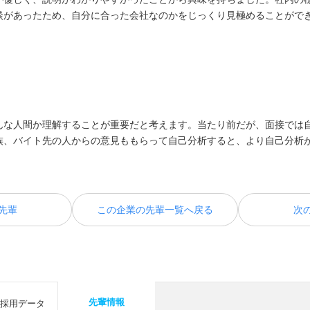
談があったため、自分に合った会社なのかをじっくり見極めることがで
んな人間か理解することが重要だと考えます。当たり前だが、面接では
族、バイト先の人からの意見ももらって自己分析すると、より自己分析
先輩
この企業の先輩一覧へ戻る
次
先輩情報
採用データ