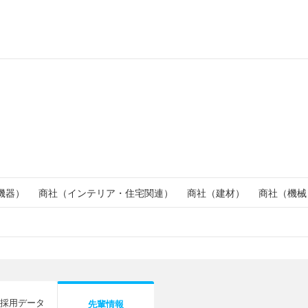
機器）
商社（インテリア・住宅関連）
商社（建材）
商社（機械
採用データ
先輩情報