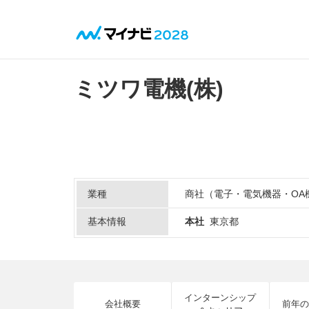
ミツワ電機(株)
業種
商社（電子・電気機器・OA
基本情報
本社
東京都
インターンシップ
会社概要
前年の