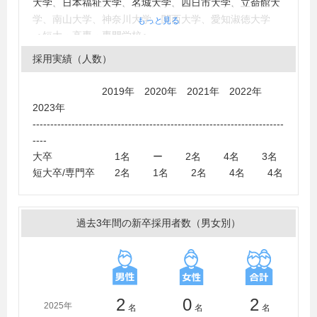
大学、日本福祉大学、名城大学、四日市大学、立命館大
学、南山大学、神奈川大学、関西大学、愛知淑徳大学
もっと見る
＜短大・高専・専門学校＞
高田短期大学、三重短期大学、鈴鹿大学短期大学部、愛
採用実績（人数）
知学泉短期大学
2019年 2020年 2021年 2022年
2023年
-----------------------------------------------------------------------
----
大卒 1名 ー 2名 4名 3名
短大卒/専門卒 2名 1名 2名 4名 4名
過去3年間の新卒採用者数（男女別）
2
0
2
2025年
名
名
名