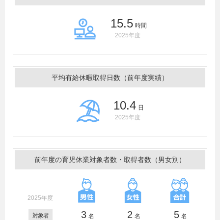
15.5
時間
2025年度
平均有給休暇取得日数（前年度実績）
10.4
日
2025年度
前年度の育児休業対象者数・取得者数（男女別）
2025年度
3
2
5
対象者
名
名
名