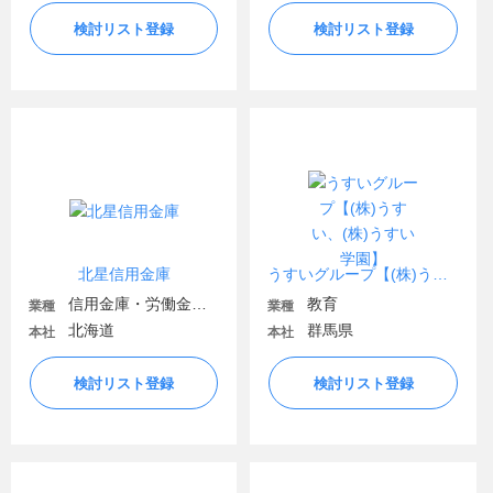
検討リスト登録
検討リスト登録
北星信用金庫
うすいグループ【(株)うすい、(株)うすい学園】
信用金庫・労働金庫・信用組合
教育
業種
業種
北海道
群馬県
本社
本社
検討リスト登録
検討リスト登録