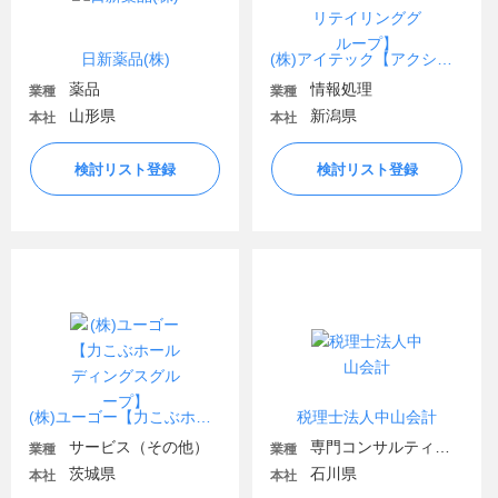
日新薬品(株)
(株)アイテック【アクシアル リテイリンググループ】
薬品
情報処理
業種
業種
山形県
新潟県
本社
本社
検討リスト登録
検討リスト登録
(株)ユーゴー【力こぶホールディングスグループ】
税理士法人中山会計
サービス（その他）
専門コンサルティング
業種
業種
茨城県
石川県
本社
本社