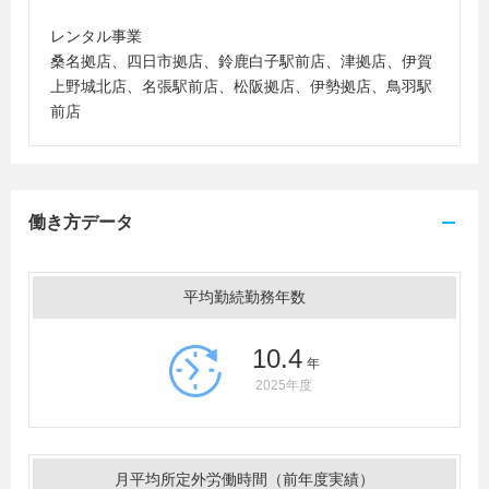
レンタル事業
桑名拠店、四日市拠店、鈴鹿白子駅前店、津拠店、伊賀
上野城北店、名張駅前店、松阪拠店、伊勢拠店、鳥羽駅
前店
働き方データ
平均勤続勤務年数
10.4
年
2025年度
月平均所定外労働時間（前年度実績）