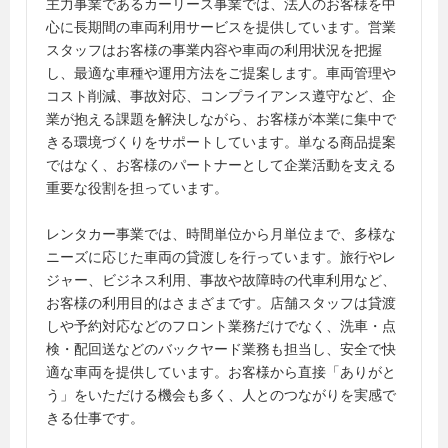
主力事業であるカーリース事業では、法人のお客様を中
心に長期間の車両利用サービスを提供しています。営業
スタッフはお客様の事業内容や車両の利用状況を把握
し、最適な車種や運用方法をご提案します。車両管理や
コスト削減、事故対応、コンプライアンス遵守など、企
業が抱える課題を解決しながら、お客様が本業に集中で
きる環境づくりをサポートしています。単なる商品提案
ではなく、お客様のパートナーとして企業活動を支える
重要な役割を担っています。
レンタカー事業では、時間単位から月単位まで、多様な
ニーズに応じた車両の貸渡しを行っています。旅行やレ
ジャー、ビジネス利用、事故や故障時の代車利用など、
お客様の利用目的はさまざまです。店舗スタッフは貸渡
しや予約対応などのフロント業務だけでなく、洗車・点
検・配回送などのバックヤード業務も担当し、安全で快
適な車両を提供しています。お客様から直接「ありがと
う」をいただける機会も多く、人とのつながりを実感で
きる仕事です。