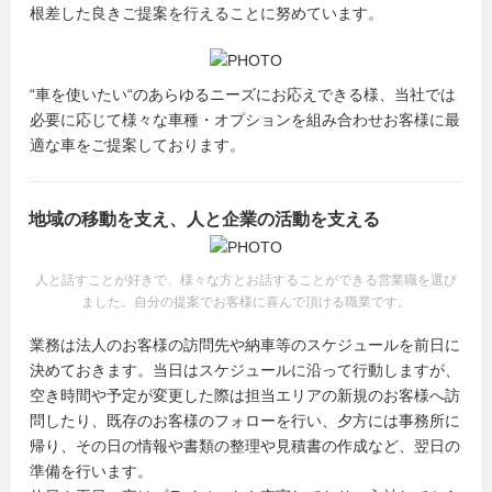
根差した良きご提案を行えることに努めています。
“車を使いたい“のあらゆるニーズにお応えできる様、当社では
必要に応じて様々な車種・オプションを組み合わせお客様に最
適な車をご提案しております。
地域の移動を支え、人と企業の活動を支える
人と話すことが好きで、様々な方とお話することができる営業職を選び
ました。自分の提案でお客様に喜んで頂ける職業です。
業務は法人のお客様の訪問先や納車等のスケジュールを前日に
決めておきます。当日はスケジュールに沿って行動しますが、
空き時間や予定が変更した際は担当エリアの新規のお客様へ訪
問したり、既存のお客様のフォローを行い、夕方には事務所に
帰り、その日の情報や書類の整理や見積書の作成など、翌日の
準備を行います。