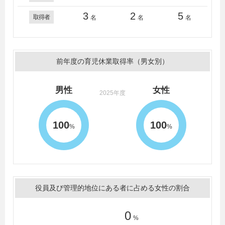
3
2
5
取得者
名
名
名
前年度の育児休業取得率（男女別）
男性
女性
2025年度
100
100
%
%
役員及び管理的地位にある者に占める女性の割合
0
%