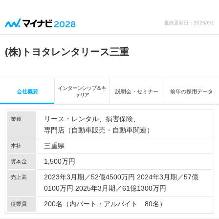
最終更新日：2026/6/1
(株)トヨタレンタリース三重
インターンシップ＆キ
会社概要
説明会・セミナー
前年の採用データ
ャリア
リース・レンタル
損害保険
業種
専門店（自動車販売・自動車関連）
三重県
本社
1,500万円
資本金
2023年3月期／52億4500万円 2024年3月期／57億
売上高
0100万円 2025年3月期／61億1300万円
200名（内パート・アルバイト 80名）
従業員