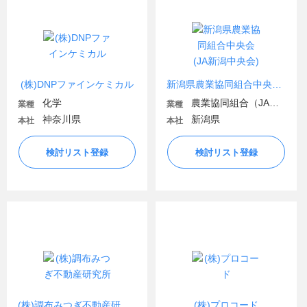
(株)DNPファインケミカル
新潟県農業協同組合中央会(JA新潟中央会)
化学
農業協同組合（JA金融機関含む）
業種
業種
神奈川県
新潟県
本社
本社
検討リスト登録
検討リスト登録
(株)調布みつぎ不動産研究所
(株)プロコード