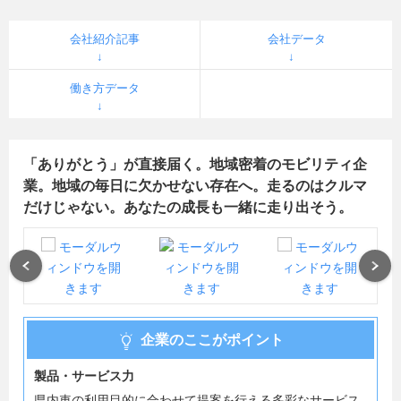
会社紹介記事
会社データ
働き方データ
「ありがとう」が直接届く。地域密着のモビリティ企
業。地域の毎日に欠かせない存在へ。走るのはクルマ
だけじゃない。あなたの成長も一緒に走り出そう。
Previous
Next
企業のここがポイント
製品・サービス力
県内車の利用目的に合わせて提案を行える多彩なサービス