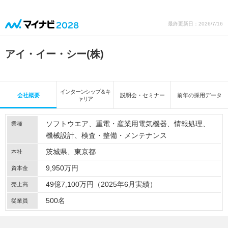
最終更新日：2026/7/16
アイ・イー・シー(株)
インターンシップ＆キ
会社概要
説明会・セミナー
前年の採用データ
ャリア
ソフトウエア
重電・産業用電気機器
情報処理
業種
機械設計
検査・整備・メンテナンス
茨城県、東京都
本社
9,950万円
資本金
49億7,100万円（2025年6月実績）
売上高
500名
従業員