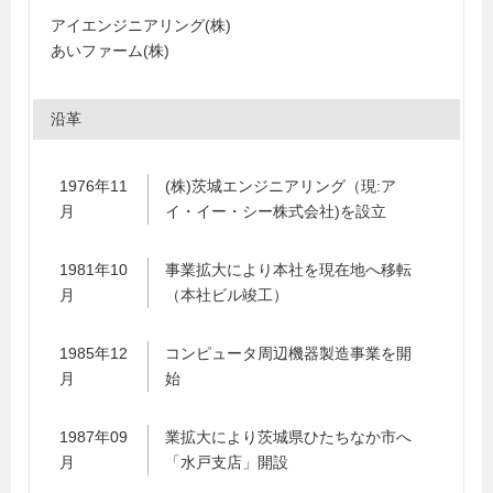
アイエンジニアリング(株)
あいファーム(株)
沿革
1976年11
(株)茨城エンジニアリング（現:ア
月
イ・イー・シー株式会社)を設立
1981年10
事業拡大により本社を現在地へ移転
月
（本社ビル竣工）
1985年12
コンピュータ周辺機器製造事業を開
月
始
1987年09
業拡大により茨城県ひたちなか市へ
月
「水戸支店」開設