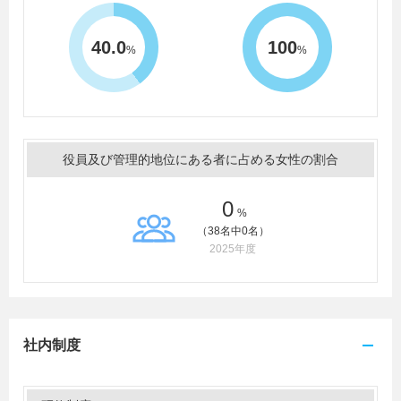
40.0
100
%
%
役員及び管理的地位にある者に占める女性の割合
0
%
（38名中0名）
2025年度
社内制度