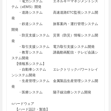
・電力システム エネルギーマネジメントシス
テム（xEMS）開発
・道路システム 高速道路ETC監視システム開
発
・鉄道システム 旅客案内・運行管理システム
開発
・防災支援システム 災害（防災）情報システム開
発
・取引支援システム 電力取引支援システム開発
・教育システム 講義動画配信・テレビ会議シ
ステム開発
【情報系システム】
・自動車システム エレクトリックパワートレイ
ンシステム開発
・生産管理システム 金属製品生産管理システム開
発
・医療システム 陽子線治療システム開発
○ハードウェア
【ハード設計・製造】