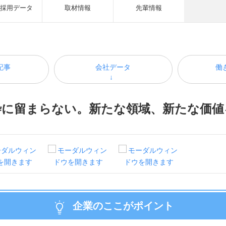
採用データ
取材情報
先輩情報
記事
会社データ
働
枠に留まらない。新たな領域、新たな価値
企業のここがポイント