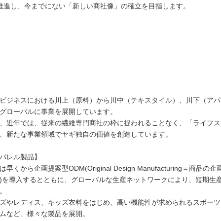
推進し、今までにない「新しい商社像」の確立を目指します。
ビジネスにおける川上（原料）から川中（テキスタイル）、川下（アパ
グローバルに事業を展開しています。
、近年では、従来の繊維専門商社の枠に捉われることなく、「ライフス
、新たな事業領域でヤギ独自の価値を創造しています。
パレル製品】
は早くから企画提案型ODM(Original Design Manufacturing
)を導入するとともに、グローバルな生産ネットワークにより、短期生
。
ズやレディス、キッズ衣料をはじめ、高い機能性が求められるスポーツ
ムなど、様々な製品を展開。