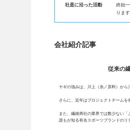
社是に沿った活動
終始一
ります
会社紹介記事
従来の
ヤギの強みは、川上（糸／原料）から
さらに、近年はプロジェクトチームを
また、繊維商社の業界では数少ない「上
誰もが知る有名スポーツブランドのリ