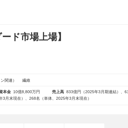
ダード市場上場】
ョン関連）
繊維
資本金
10億8,800万円
売上高
833億円（2025年3月期連結）、6
5年3月末現在）、268名（単体、2025年3月末現在）