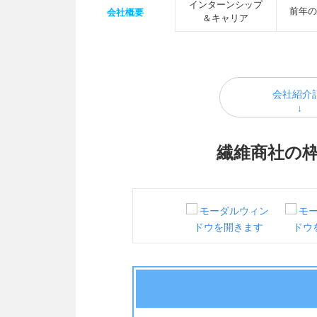
インターンシップ
前年の
会社概要
＆キャリア
会社紹介
繊維商社の