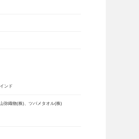
インド
、山弥織物(株)、ツバメタオル(株)