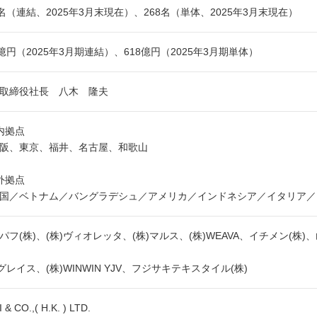
8名（連結、2025年3月末現在）、268名（単体、2025年3月末現在）
3億円（2025年3月期連結）、618億円（2025年3月期単体）
取締役社長 八木 隆夫
内拠点
阪、東京、福井、名古屋、和歌山
外拠点
／ベトナム／バングラデシュ／アメリカ／インドネシア／イタリア／
パフ(株)、(株)ヴィオレッタ、(株)マルス、(株)WEAVA、イチメン(株)
)グレイス、(株)WINWIN YJV、フジサキテキスタイル(株)
 & CO.,( H.K. ) LTD.