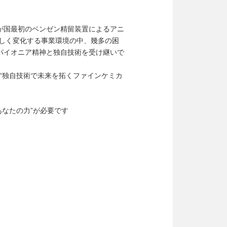
が国最初のベンゼン精留装置によるアニ
激しく変化する事業環境の中、幾多の困
パイオニア精神と独自技術を受け継いで
“独自技術で未来を拓くファインケミカ
あなたの力”が必要です