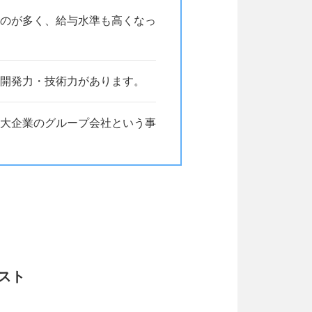
のが多く、給与水準も高くなっ
開発力・技術力があります。
大企業のグループ会社という事
スト