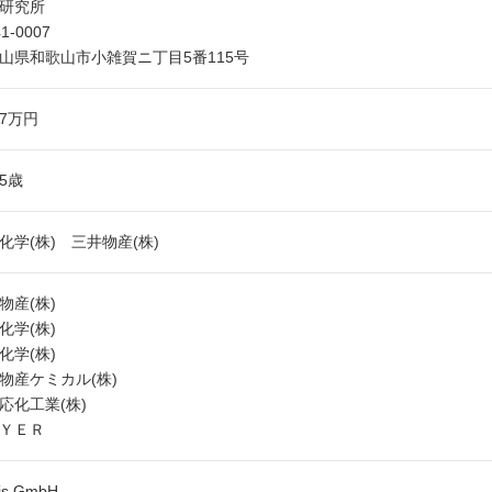
研究所
1-0007
山県和歌山市小雑賀ニ丁目5番115号
.7万円
75歳
化学(株) 三井物産(株)
物産(株)
化学(株)
化学(株)
物産ケミカル(株)
応化工業(株)
ＹＥＲ
Bis GmbH