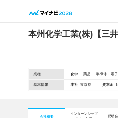
本州化学工業(株)【三
業種
化学
薬品
半導体・電子
基本情報
本社
東京都
資本金
インターンシップ
説明会
会社概要