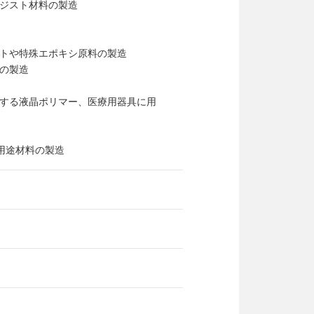
ジスト材料の製造
トや特殊エポキシ原料の製造
の製造
する液晶ポリマー、医療用器具に用
用途材料の製造