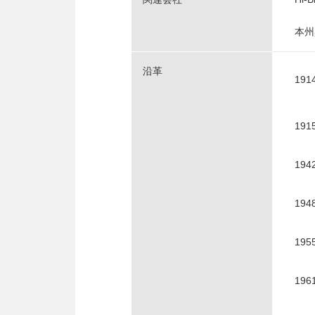
本州
沿革
191
19
19
19
195
196