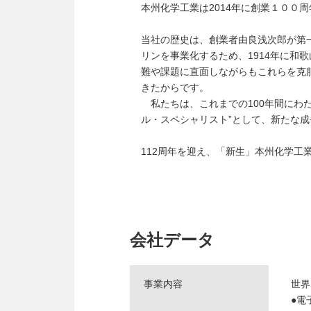
本州化学工業は2014年に創業１００
当社の歴史は、創業者由良浅次郎が第
リンを事業化するため、1914年に
難や課題に直面しながらもこれらを克
きたからです。
私たちは、これまでの100年間にわた
ル・スペシャリスト”として、新たな
112周年を迎え、「新生」本州化学工
会社データ
事業内容
世界
●電