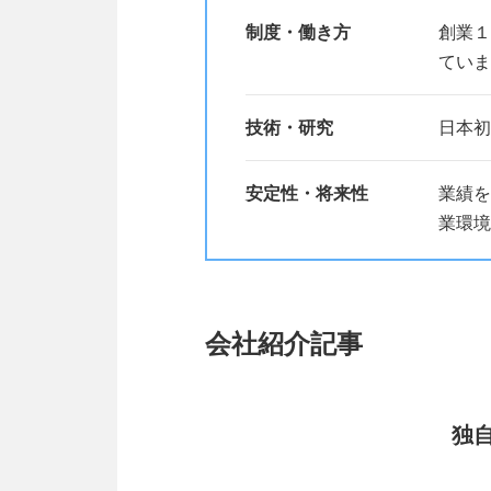
制度・働き方
創業１
ていま
技術・研究
日本初
安定性・将来性
業績を
業環境
会社紹介記事
独