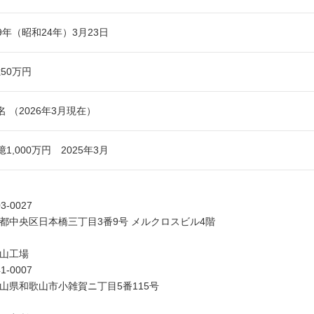
49年（昭和24年）3月23日
億50万円
6名 （2026年3月現在）
5億1,000万円 2025年3月
3-0027
都中央区日本橋三丁目3番9号 メルクロスビル4階
山工場
1-0007
山県和歌山市小雑賀ニ丁目5番115号