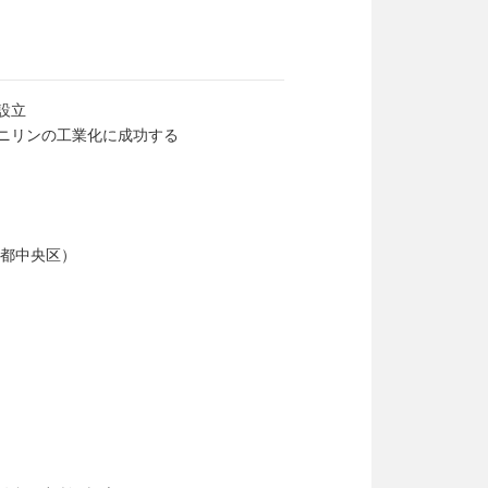
設立
ニリンの工業化に成功する
京都中央区）