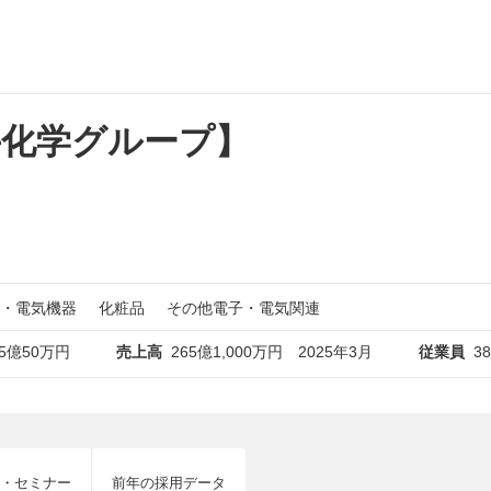
井化学グループ】
・電気機器
化粧品
その他電子・電気関連
15億50万円
売上高
265億1,000万円 2025年3月
従業員
3
・セミナー
前年の採用データ