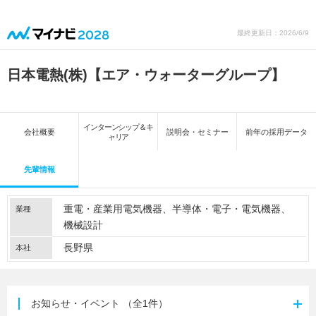
最終更新日：2026/6/9
日本電熱(株)【エア・ウォーターグループ】
インターンシップ＆キ
会社概要
説明会・セミナー
前年の採用データ
ャリア
先輩情報
重電・産業用電気機器
半導体・電子・電気機器
業種
機械設計
長野県
本社
お知らせ・イベント
（全1件）