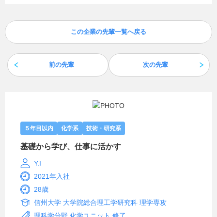
この企業の先輩一覧へ戻る
前の先輩
次の先輩
５年目以内
化学系
技術・研究系
基礎から学び、仕事に活かす
Y.I
2021年入社
28歳
信州大学 大学院総合理工学研究科 理学専攻
理科学分野 化学ユニット 修了