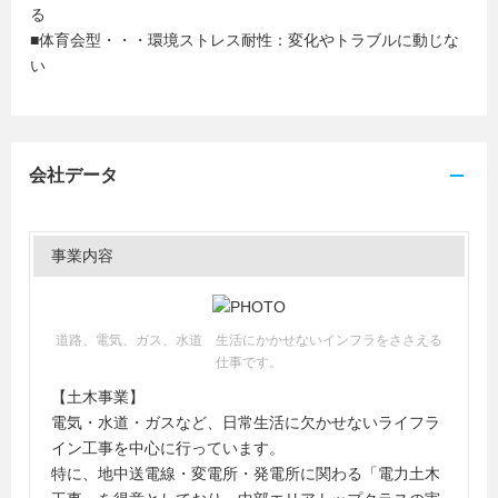
る
■体育会型・・・環境ストレス耐性：変化やトラブルに動じな
い
会社データ
事業内容
道路、電気、ガス、水道 生活にかかせないインフラをささえる
仕事です。
【土木事業】
電気・水道・ガスなど、日常生活に欠かせないライフラ
イン工事を中心に行っています。
特に、地中送電線・変電所・発電所に関わる「電力土木