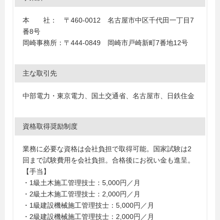
本 社： 〒460-0012 名古屋市中区千代田一丁目7
番8号
岡崎事務所：〒444-0849 岡崎市戸崎新町7番地12号
主な取引先
中部電力・東京電力、国土交通省、名古屋市、日鉄住金
資格取得奨励制度
業務に必要な資格は会社負担で取得可能。国家試験は2
回まで試験費用を会社負担。合格後にお祝い金も進呈。
【手当】
・1級土木施工管理技士：5,000円／月
・2級土木施工管理技士：2,000円／月
・1級建設機械施工管理技士：5,000円／月
・2級建設機械施工管理技士：2,000円／月