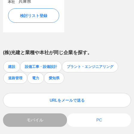
兵庫県
本社
検討リスト登録
(株)光建
と業種や本社が同じ企業を探す。
建設
設備工事・設備設計
プラント・エンジニアリング
道路管理
電力
愛知県
URLをメールで送る
モバイル
PC