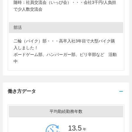
随時：社員交流会（いっぴ会）・・・会社3千円/人負担
で少人数交流会
部活
二輪（バイク）部・・・高卒入社3年目で大型バイク購
入しました！
ボードゲーム部、ハンバーガー部、ピリ辛部など 活動
中
働き方データ
平均勤続勤務年数
13.5
年