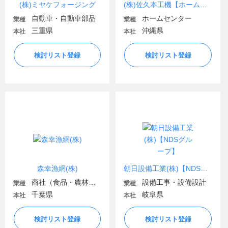
(株)ミヤケフォージング
(株)佐久本工機【ホームセンターさくもと】
自動車・自動車部品
ホームセンター
業種
業種
三重県
沖縄県
本社
本社
検討リスト登録
検討リスト登録
森幸漁網(株)
朝日設備工業(株)【NDSグループ】
商社（食品・農林・水産）
設備工事・設備設計
業種
業種
千葉県
岐阜県
本社
本社
検討リスト登録
検討リスト登録