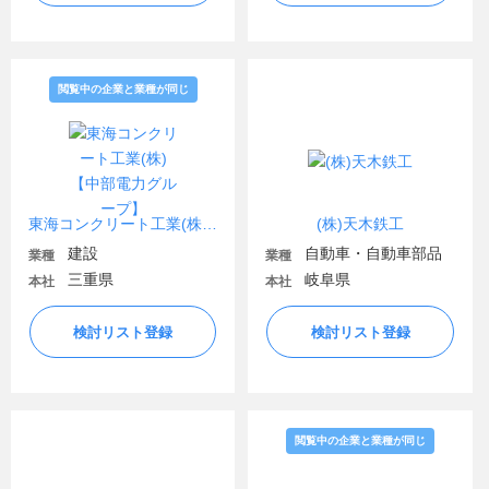
閲覧中の企業と業種が同じ
東海コンクリート工業(株)【中部電力グループ】
(株)天木鉄工
建設
自動車・自動車部品
業種
業種
三重県
岐阜県
本社
本社
検討リスト登録
検討リスト登録
閲覧中の企業と業種が同じ