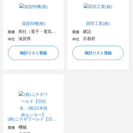
滋賀特機(株)
西田工業(株)
商社（電子・電気機器・OA機器）
建設
業種
業種
滋賀県
京都府
本社
本社
検討リスト登録
検討リスト登録
(株)ニチギワールド【旧社名：(株)日本技術センター】
機械
業種