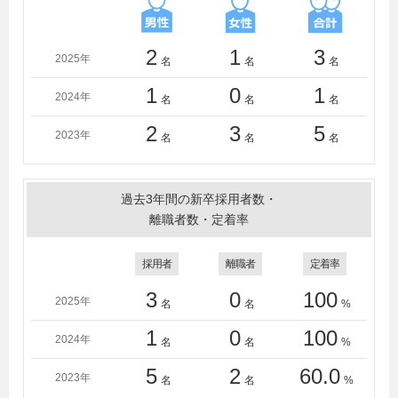
2
1
3
2025年
名
名
名
1
0
1
2024年
名
名
名
2
3
5
2023年
名
名
名
過去3年間の新卒採用者数・
離職者数・定着率
採用者
離職者
定着率
3
0
100
2025年
名
名
%
1
0
100
2024年
名
名
%
5
2
60.0
2023年
名
名
%