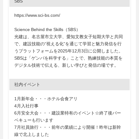
SBS
https://www.sci-bs.com/
Science Behind the Skills（SBS）
光建は、名古屋市立大学、愛知文教女子短期大学と共同
で、建設技能の“視える化”を通じて学習と魅力発信を行
うプラットフォームを2025年12月3日に公開しました。
SBSは「ゲンバを科学する」ことで、熟練技能の本質を
デジタル技術で伝える、新しい学びと発信の場です。
社内イベント
1月新年会・・・ホテル会食アリ
4月入社行事
6月安全大会・・・建設業特有のイベント☆終了後バー
ベキューも行います
7月社員旅行・・・前年の業績により開催！昨年は新幹
線で北上しました