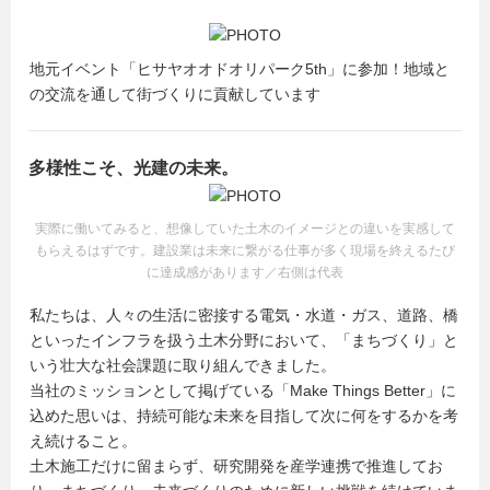
地元イベント「ヒサヤオオドオリパーク5th」に参加！地域と
の交流を通して街づくりに貢献しています
多様性こそ、光建の未来。
実際に働いてみると、想像していた土木のイメージとの違いを実感して
もらえるはずです。建設業は未来に繋がる仕事が多く現場を終えるたび
に達成感があります／右側は代表
私たちは、人々の生活に密接する電気・水道・ガス、道路、橋
といったインフラを扱う土木分野において、「まちづくり」と
いう壮大な社会課題に取り組んできました。
当社のミッションとして掲げている「Make Things Better」に
込めた思いは、持続可能な未来を目指して次に何をするかを考
え続けること。
土木施工だけに留まらず、研究開発を産学連携で推進してお