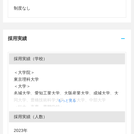
制度なし
採用実績
採用実績（学校）
＜大学院＞
東京理科大学
＜大学＞
名城大学、愛知工業大学、大阪産業大学、成城大学、大
同大学、豊橋技術科学大学、中京大学、中部大学
もっと見る
＜短大・高専・専門学校＞
東海工業専門学校金山校、豊田工業高等専門学校、岐阜
採用実績（人数）
工業高等専門学校
2023年