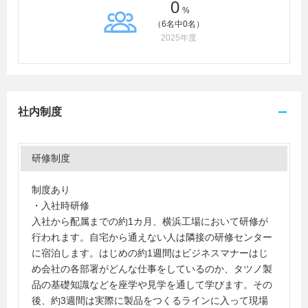
0
%
（6名中0名）
2025年度
社内制度
研修制度
制度あり
・入社時研修
入社から配属までの約1カ月、横浜工場において研修が
行われます。自宅から通えない人は隣接の研修センター
に宿泊します。はじめの約1週間はビジネスマナーはじ
め会社の各部署がどんな仕事をしているのか、タツノ製
品の基礎知識などを座学や見学を通して学びます。その
後、約3週間は実際に製品をつくるラインに入って現場