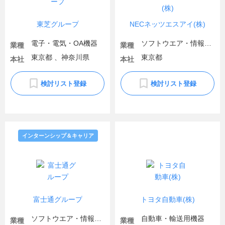
東芝グループ
NECネッツエスアイ(株)
電子・電気・OA機器
ソフトウエア・情報処理・ネット関連
業種
業種
東京都 、神奈川県
東京都
本社
本社
検討リスト登録
検討リスト登録
インターンシップ＆キャリア
富士通グループ
トヨタ自動車(株)
ソフトウエア・情報処理・ネット関連
自動車・輸送用機器
業種
業種