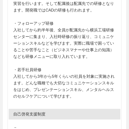
実習を行います。そして配属後は配属先での研修となり
ます。開発職ではCADの研修も行われます。
・フォローアップ研修
入社してから約半年後、全員が配属先から横浜工場研修
センターに集まり、入社時研修の振り返り、コミュニケ
ーションスキルなどを学びます。実際に職場で困ってい
ることや苦手なこと（ビジネスマナーや仕事上の知識）
なども研修メニューに取り入れています。
・若手社員研修
入社してから3年から5年くらいの社員を対象に実施され
ます。どんな職種でも大切なコミュニケーションスキル
をはじめ、プレゼンテーションスキル、メンタルヘルス
のセルフケアについて学びます。
自己啓発支援制度
－