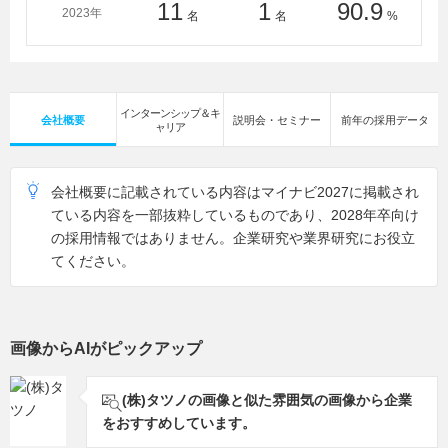
11
1
90.9
2023年
名
名
%
インターンシップ＆キ
会社概要
説明会・セミナー
前年の採用データ
ャリア
会社概要に記載されている内容はマイナビ2027に掲載され
ている内容を一部抜粋しているものであり、2028年卒向け
の採用情報ではありません。企業研究や業界研究にお役立
てください。
画像からAIがピックアップ
(株)タツノの画像と似た雰囲気の画像から企業
をおすすめしています。