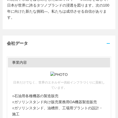
日本が世界に誇るタツノブランドの浸透を図ります。次の100
年に向けた新たな挑戦―。私たちは成功させる自信がありま
す。
会社データ
事業内容
日本だけでなく、世界のエネルギー供給インフラづくりに貢献し
ています。
○石油用各種機器の製造販売
○ガソリンスタンド向け販売業務用OA機器製造販売
○ガソリンスタンド、油槽所、工場用プラントの設計・
施工