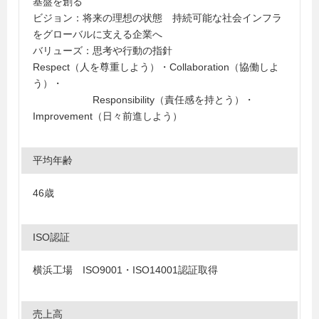
基盤を創る
ビジョン：将来の理想の状態 持続可能な社会インフラ
をグローバルに支える企業へ
バリューズ：思考や行動の指針
Respect（人を尊重しよう）・Collaboration（協働しよ
う）・
Responsibility（責任感を持とう）・
Improvement（日々前進しよう）
平均年齢
46歳
ISO認証
横浜工場 ISO9001・ISO14001認証取得
売上高