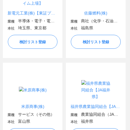
新電元工業(株)【東証プライム上場】
佐藤燃料(株)
半導体・電子・電気機器
商社（化学・石油・ガス・電気）
業種
業種
埼玉県、東京都
福島県
本社
本社
検討リスト登録
検討リスト登録
米原商事(株)
福井県農業協同組合【JA福井県】
サービス（その他）
農業協同組合（JA金融機関含む）
業種
業種
富山県
福井県
本社
本社