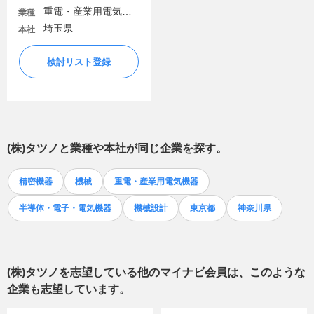
重電・産業用電気機器
業種
埼玉県
本社
検討リスト登録
(株)タツノ
と業種や本社が同じ企業を探す。
精密機器
機械
重電・産業用電気機器
半導体・電子・電気機器
機械設計
東京都
神奈川県
(株)タツノ
を志望している他のマイナビ会員は、このような
企業も志望しています。