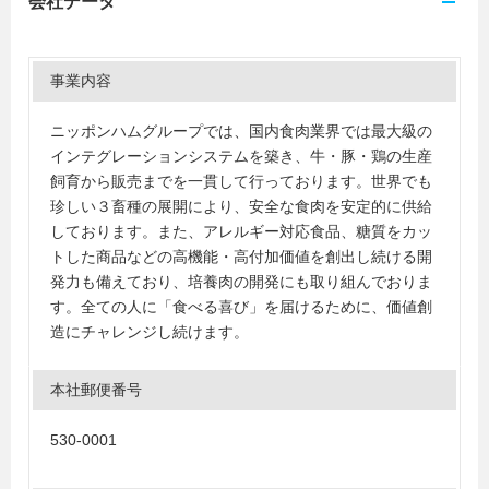
会社データ
事業内容
ニッポンハムグループでは、国内食肉業界では最大級の
インテグレーションシステムを築き、牛・豚・鶏の生産
飼育から販売までを一貫して行っております。世界でも
珍しい３畜種の展開により、安全な食肉を安定的に供給
しております。また、アレルギー対応食品、糖質をカッ
トした商品などの高機能・高付加価値を創出し続ける開
発力も備えており、培養肉の開発にも取り組んでおりま
す。全ての人に「食べる喜び」を届けるために、価値創
造にチャレンジし続けます。
本社郵便番号
530-0001