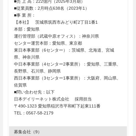
■売 上 高：222億円（2025年3月期）
■従業員数：2月時点638名（2023年1）
■事 業 所：
【本社】 茨城県筑西市みどり町2丁目1番1
本部：愛知県
運行管理部（武蔵中原オフィス）：神奈川県
センター運営本部：愛知県、東京都
東日本事業部（6センター）：茨城県、北海道、宮城
県、神奈川県
中日本事業部（4センター2事業所）：愛知県、三重県、
長野県、石川県、静岡県
西日本事業部（3センター1事業所）：大阪府、岡山県、
佐賀県
■問い合わせ先：以下
日本デイリーネット株式会社 採用担当
〒490-1323 愛知県稲沢市平和町下起東111番
TEL：0567-58-2179
募集会社（9）