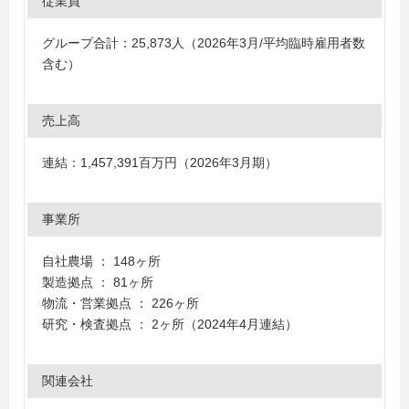
従業員
グループ合計：25,873人（2026年3月/平均臨時雇用者数
含む）
売上高
連結：1,457,391百万円（2026年3月期）
事業所
自社農場 ： 148ヶ所
製造拠点 ： 81ヶ所
物流・営業拠点 ： 226ヶ所
研究・検査拠点 ： 2ヶ所（2024年4月連結）
関連会社