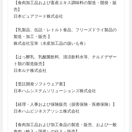
【食肉加工品および畜産エキス調味料の製造・開発・販
売】
日本ピュアフード株式会社
【乳製品、缶詰・レトルト食品、フリーズドライ製品の
製造・加工・販売 】
株式会社宝幸（水産加工品の扱いも有）
【はっ酵乳、乳酸菌飲料、清涼飲料水等、チルドデザー
ト類の製造販売】
日本ルナ株式会社
【受託開発ソフトウェア業】
日本ハムシステムソリューションズ株式会社
【経理・人事および保険販売（損害保険・医療保険）】
日本ハムビジネスアソシエ株式会社
【食肉加工品および加工食品の製造・販売、および一般
食肉（輸入・国産）の仕入・販売】