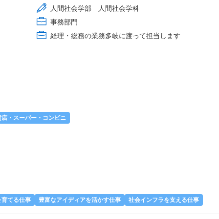
人間社会学部 人間社会学科
事務部門
経理・総務の業務多岐に渡って担当します
貨店・スーパー・コンビニ
を育てる仕事
豊富なアイディアを活かす仕事
社会インフラを支える仕事