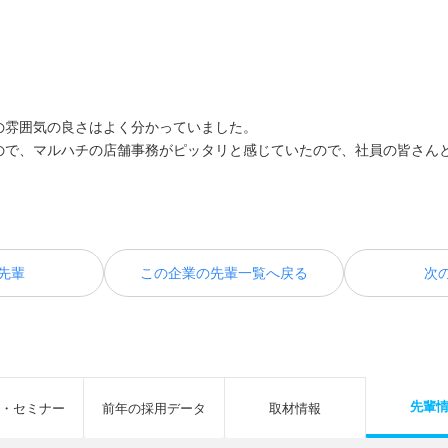
の雰囲気の良さはよく分かっていました。
ので、マルハチの店舗事務がピッタリと感じていたので、社員の皆さん
先輩
この企業の先輩一覧へ戻る
次
先輩
・セミナー
前年の採用データ
取材情報