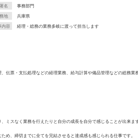
署名
事務部門
務地
兵庫県
事内容
経理・総務の業務多岐に渡って担当します
理、伝票・支払処理などの経理業務、給与計算や備品管理などの総務業
り、ミスなく業務を行えたりと自分の成長を自分で感じることが出来ま
むため、締切までに全てを完結させると達成感も感じられる仕事です。