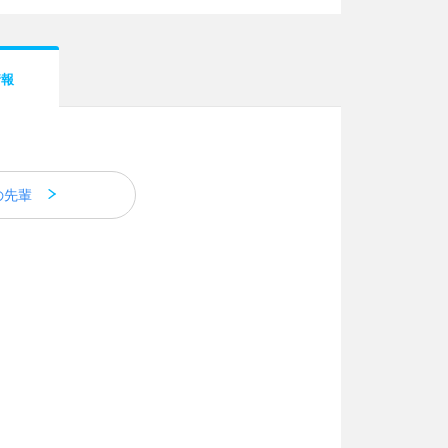
情報
の先輩