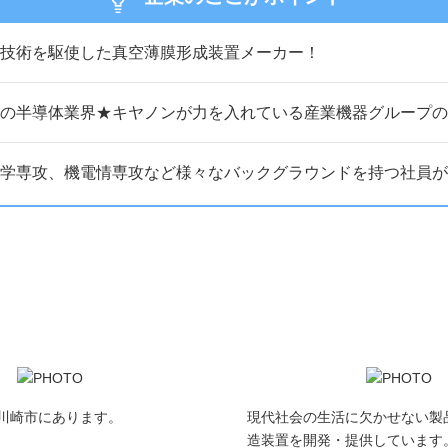
技術を駆使した真空薄膜形成装置メーカー！
の半導体業界★キヤノンが力を入れている産業機器グループの
学専攻、機電情専攻など様々なバックグラウンドを持つ社員が
川崎市にあります。
現代社会の生活に欠かせない製
造装置を開発・提供しています