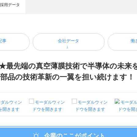
採用データ
記事
会社データ
働
★最先端の真空薄膜技術で半導体の未来
部品の技術革新の一翼を担い続けます！（
企業のここがポイント