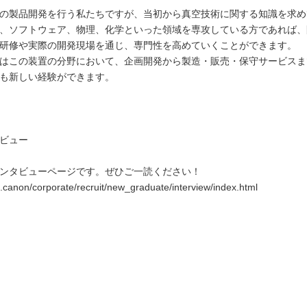
の製品開発を行う私たちですが、当初から真空技術に関する知識を求め
、ソフトウェア、物理、化学といった領域を専攻している方であれば、
研修や実際の開発現場を通じ、専門性を高めていくことができます。
はこの装置の分野において、企画開発から製造・販売・保守サービスま
も新しい経験ができます。
ビュー
ンタビューページです。ぜひご一読ください！
a.canon/corporate/recruit/new_graduate/interview/index.html