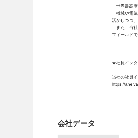
世界最高度
機械や電気
活かしつつ、
また、当社
フィールドで
★社員インタ
当社の社員イ
https://anelv
会社データ