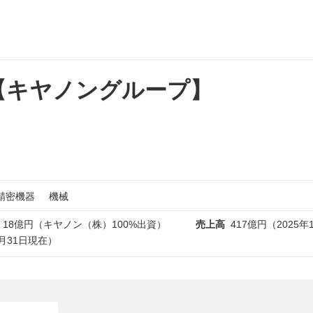
【キヤノングループ】
精密機器
機械
18億円（キヤノン（株）100%出資）
売上高
417億円（2025年
12月31日現在）