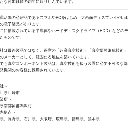
たな付加価値の創生に取り組んでいます。
活動の必需品であるスマホやPCをはじめ、大画面ディスプレイやLE
の電子製品があります。
に搭載されている半導体やハードディスクドライブ（HDD）などの
たものです。
は最終製品ではなく、得意の「超高真空技術」「真空薄膜形成技術」
のメーカーとして、確固たる地位を築いています。
も真空コンポーネント製品は、真空技術を扱う装置に必要不可欠な部
発機関のお客様に採用されています。
社＞
川県川崎市
業所＞
県南都留郡鳴沢村
内拠点＞
県、長野県、石川県、大阪府、広島県、徳島県、熊本県