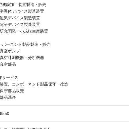
空成膜加工装置製造・販売
半導体デバイス製造装置
磁気デバイス製造装置
電子デバイス製造装置
研究開発・小規模生産装置
ンポーネント製品製造・販売
真空ポンプ
真空計測機器・分析機器
真空部品
守サービス
装置、コンポーネント製品保守・改造
保守部品販売
部品洗浄
-8550