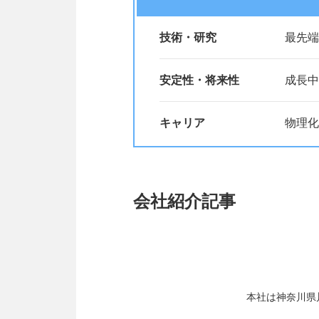
技術・研究
最先端
安定性・将来性
成長中
キャリア
物理化
会社紹介記事
本社は神奈川県