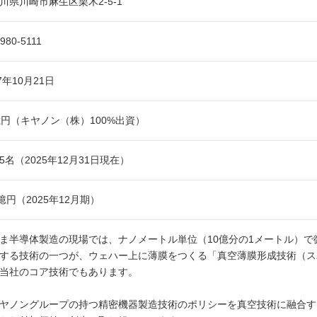
川県川崎市麻生区栗木2-5-1
-980-5111
7年10月21日
億円（キヤノン（株）100%出資）
065名（2025年12月31日現在）
7億円（2025年12月期）
半導体製造の現場では、ナノメートル単位（10億分の1メートル）で
する技術の一つが、ウェハー上に薄膜をつくる「真空薄膜形成技術（ス
当社のコア技術でもあります。
ノングループの持つ精密機器製造技術のポリシーを真空技術に融合する