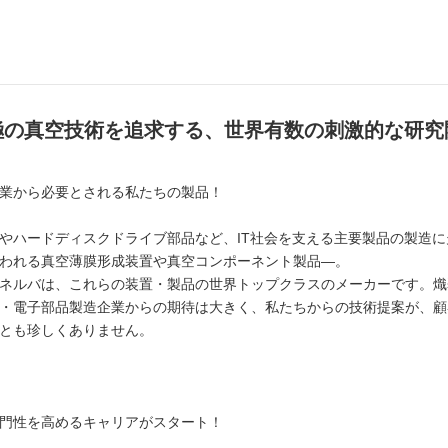
極の真空技術を追求する、世界有数の刺激的な研究
業から必要とされる私たちの製品！
ハードディスクドライブ部品など、IT社会を支える主要製品の製造に
われる真空薄膜形成装置や真空コンポーネント製品―。
ネルバは、これらの装置・製品の世界トップクラスのメーカーです。熾
・電子部品製造企業からの期待は大きく、私たちからの技術提案が、顧
とも珍しくありません。
門性を高めるキャリアがスタート！