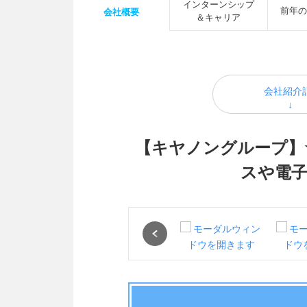
インターンシップ
前年の
会社概要
＆キャリア
会社紹介
【キヤノングループ】
スや電子
Previous