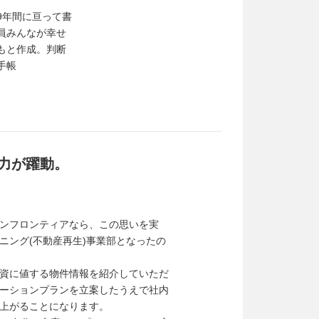
9年間に亘って書
員みんなが幸せ
もと作成。判断
手帳
力が躍動。
ンフロンティアなら、この思いを実
ニング(不動産再生)事業部となったの
資に値する物件情報を紹介していただ
ーションプランを立案したうえで社内
上がることになります。