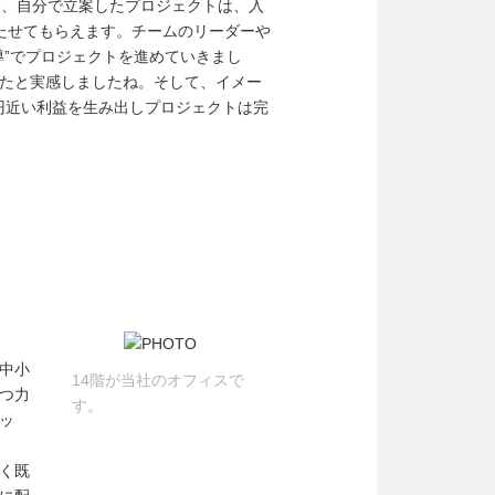
合、自分で立案したプロジェクトは、入
たせてもらえます。チームのリーダーや
導”でプロジェクトを進めていきまし
たと実感しましたね。そして、イメー
億円近い利益を生み出しプロジェクトは完
中小
14階が当社のオフィスで
つ力
す。
ッ
く既