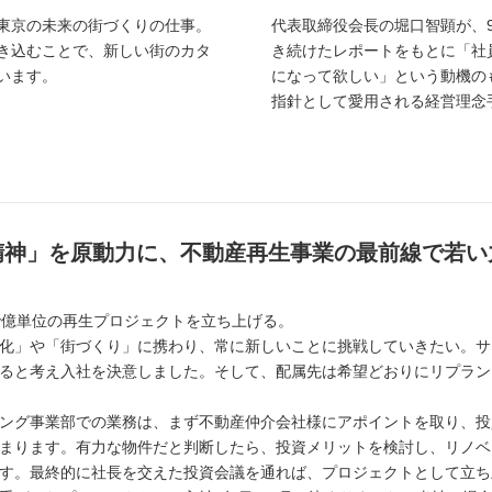
東京の未来の街づくりの仕事。
代表取締役会長の堀口智顕が、
き込むことで、新しい街のカタ
き続けたレポートをもとに「社
います。
になって欲しい」という動機の
指針として愛用される経営理念
精神」を原動力に、不動産再生事業の最前線で若い
で億単位の再生プロジェクトを立ち上げる。
化」や「街づくり」に携わり、常に新しいことに挑戦していきたい。サ
ると考え入社を決意しました。そして、配属先は希望どおりにリプラン
ング事業部での業務は、まず不動産仲介会社様にアポイントを取り、投
まります。有力な物件だと判断したら、投資メリットを検討し、リノベ
す。最終的に社長を交えた投資会議を通れば、プロジェクトとして立ち