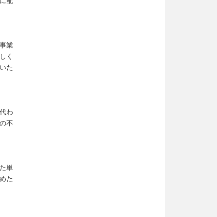
に配
事業
しく
いた
代わ
の不
た単
めた