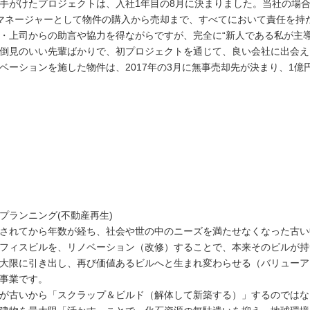
がけたプロジェクトは、入社1年目の8月に決まりました。当社の場
マネージャーとして物件の購入から売却まで、すべてにおいて責任を持
・上司からの助言や協力を得ながらですが、完全に“新人である私が主
倒見のいい先輩ばかりで、初プロジェクトを通じて、良い会社に出会え
ベーションを施した物件は、2017年の3月に無事売却先が決まり、1
プランニング(不動産再生)
されてから年数が経ち、社会や世の中のニーズを満たせなくなった古い
フィスビルを、リノベーション（改修）することで、本来そのビルが持
大限に引き出し、再び価値あるビルへと生まれ変わらせる（バリューア
事業です。
が古いから「スクラップ＆ビルド（解体して新築する）」するのではな