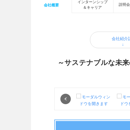
インターンシップ
説明会
会社概要
＆キャリア
会社紹介
～サステナブルな未来
Previous