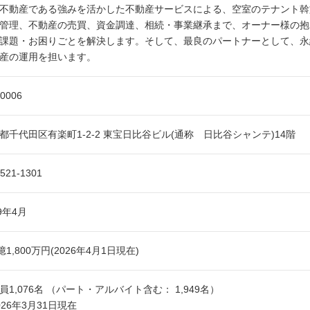
不動産である強みを活かした不動産サービスによる、空室のテナント斡
管理、不動産の売買、資金調達、相続・事業継承まで、オーナー様の抱
課題・お困りごとを解決します。そして、最良のパートナーとして、永
産の運用を担います。
-0006
都千代田区有楽町1-2-2 東宝日比谷ビル(通称 日比谷シャンテ)14階
5521-1301
99年4月
億1,800万円(2026年4月1日現在)
員1,076名 （パート・アルバイト含む： 1,949名）
026年3月31日現在