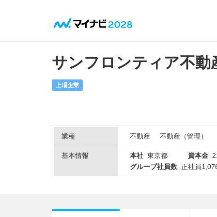
サンフロンティア不動産
上場企業
業種
不動産
不動産（管理）
基本情報
本社
東京都
資本金
2
グループ社員数
正社員1,0