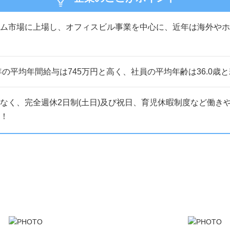
ム市場に上場し、オフィスビル事業を中心に、近年は海外やホ
5年の平均年間給与は745万円と高く、社員の平均年齢は36.0
なく、完全週休2日制(土日)及び祝日、育児休暇制度など働き
！