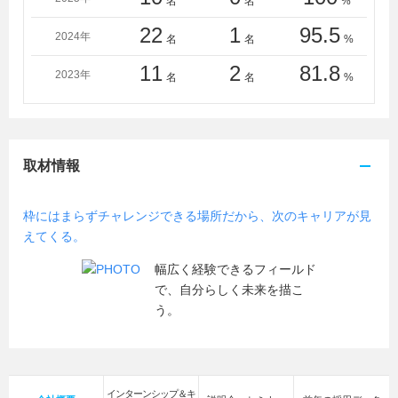
名
名
%
22
1
95.5
2024年
名
名
%
11
2
81.8
2023年
名
名
%
取材情報
枠にはまらずチャレンジできる場所だから、次のキャリアが見
えてくる。
幅広く経験できるフィールド
で、自分らしく未来を描こ
う。
インターンシップ＆キ