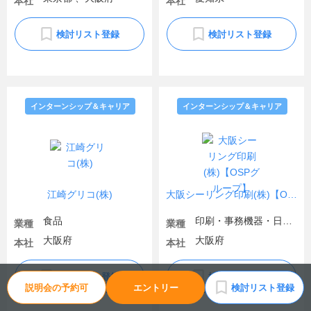
本社
本社
検討リスト登録
検討リスト登録
インターンシップ＆キャリア
インターンシップ＆キャリア
江崎グリコ(株)
大阪シーリング印刷(株)【OSPグループ】
食品
印刷・事務機器・日用品
業種
業種
大阪府
大阪府
本社
本社
検討リスト登録
検討リスト登録
説明会の予約可
エントリー
検討リスト登録