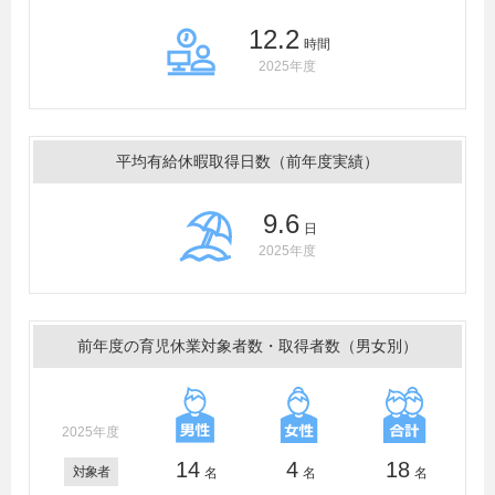
12.2
時間
2025年度
平均有給休暇取得日数（前年度実績）
9.6
日
2025年度
前年度の育児休業対象者数・取得者数（男女別）
2025年度
14
4
18
対象者
名
名
名