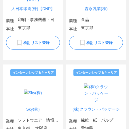
大日本印刷(株)【DNP】
森永乳業(株)
印刷・事務機器・日用品
食品
業種
業種
東京都
東京都
本社
本社
検討リスト登録
検討リスト登録
インターンシップ＆キャリア
インターンシップ＆キャリア
Sky(株)
(株)クラウン・パッケージ
ソフトウエア・情報処理・ネット関連
繊維・紙・パルプ
業種
業種
東京都 、大阪府
愛知県