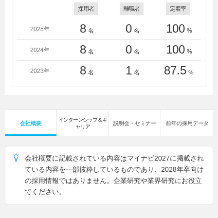
採用者
離職者
定着率
8
0
100
2025年
名
名
%
8
0
100
2024年
名
名
%
8
1
87.5
2023年
名
名
%
インターンシップ＆キ
会社概要
説明会・セミナー
前年の採用データ
ャリア
会社概要に記載されている内容はマイナビ2027に掲載され
ている内容を一部抜粋しているものであり、2028年卒向け
の採用情報ではありません。企業研究や業界研究にお役立
てください。