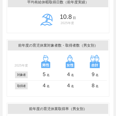
平均有給休暇取得日数（前年度実績）
10.8
日
2025年度
前年度の育児休業対象者数・取得者数（男女別）
2025年度
5
4
9
対象者
名
名
名
4
4
8
取得者
名
名
名
前年度の育児休業取得率（男女別）