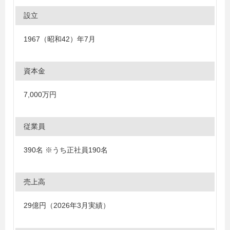
設立
1967（昭和42）年7月
資本金
7,000万円
従業員
390名 ※うち正社員190名
売上高
29億円（2026年3月実績）