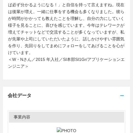
ば必ず分かるようになる！」と自信を持って言えますね。現在
は後輩が増え、一緒に仕事をする機会も多くなりました。彼ら
が時間がかかっても教えたことを理解し、自分の力にしていく
様子を見ることに、喜びを感じています。今年はテレワークが
増えてチャットなどで交流することが多くなっていますが、私
が先輩や上司にしていただいたように、話しかけやすい雰囲気
を作り、先回りをしてまめにフォローをしてあげることを心が
けています。
＜W・Nさん／2015 年入社／SI本部SI1Gr/アプリケーションエ
ンジニア＞
会社データ
事業内容