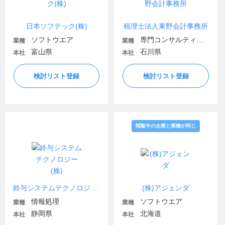
日本ソフテック(株)
税理士法人東野会計事務所
ソフトウエア
専門コンサルティング
業種
業種
富山県
石川県
本社
本社
検討リスト登録
検討リスト登録
閲覧中の企業と業種が同じ
鈴与システムテクノロジー(株)
(株)アジェンダ
情報処理
ソフトウエア
業種
業種
静岡県
北海道
本社
本社