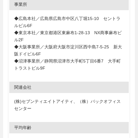
事業所
◆広島本社／広島県広島市中区八丁堀15-10 セントラ
ルビル6F
◆東京本社／東京都港区東麻布1-28-13 NX商事麻布ビ
ル2F
◆大阪事業所／大阪府大阪市淀川区西中島7-5-25 新大
阪ドイビル6F
◆沼津事業所／静岡県沼津市大手町5丁目6番7 大手町
トラストビル9F
関連会社
(株)セブンティエイトアイティ、（株）バックオフィス
センター
平均年齢