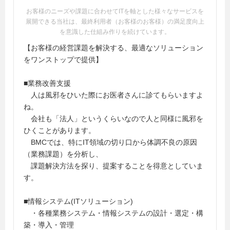
お客様のニーズや課題に合わせてITを軸とした様々なサービスを
展開できる当社は、最終利用者（お客様のお客様）の満足度向上
を意識した仕組み作りを続けています。
【お客様の経営課題を解決する、最適なソリューション
をワンストップで提供】
■業務改善支援
人は風邪をひいた際にお医者さんに診てもらいますよ
ね。
会社も「法人」というくらいなので人と同様に風邪を
ひくことがあります。
BMCでは、特にIT領域の切り口から体調不良の原因
（業務課題）を分析し、
課題解決方法を探り、提案することを得意としていま
す。
■情報システム(ITソリューション)
・各種業務システム・情報システムの設計・選定・構
築・導入・管理