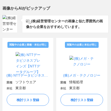
画像からAIがピックアップ
(株)経営管理センターの画像と似た雰囲気の画
像から企業をおすすめしています。
閲覧中の企業と業種・本社が同じ
閲覧中の企業と本社が同じ
(株) NTTデータビジネスブレインズ【NTTデータグループ】
(株)メガ・テクノロジー
ソフトウエア
情報処理
業種
業種
東京都
東京都
本社
本社
検討リスト登録
検討リスト登録