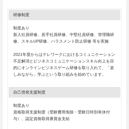
研修制度
制度あり
新入社員研修、若手社員研修、中堅社員研修、管理職研
修、スキルUP研修、ハラスメント防止研修 等を実施
2021年度からはテレワークにおけるコミュニケーション
不足解消とビジネスコミュニケーションスキル向上を目
的にオンラインビジネスゲーム研修を取り入れて、「楽
しみながら」学ぶという取り組みを始めています。
自己啓発支援制度
制度あり
資格取得支援制度（受験費用免除・受験日特別有休付
与）、認定資格取得褒賞金支給