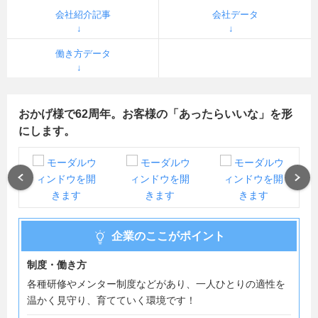
会社紹介記事
会社データ
働き方データ
おかげ様で62周年。お客様の「あったらいいな」を形
にします。
Previous
Next
企業のここがポイント
制度・働き方
各種研修やメンター制度などがあり、一人ひとりの適性を
温かく見守り、育てていく環境です！