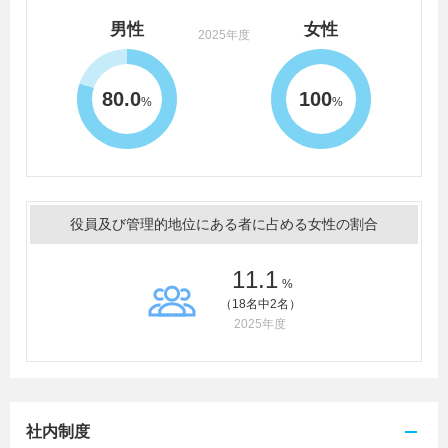
男性
女性
2025年度
80.0
100
%
%
役員及び管理的地位にある者に占める女性の割合
11.1
%
（18名中2名）
2025年度
社内制度