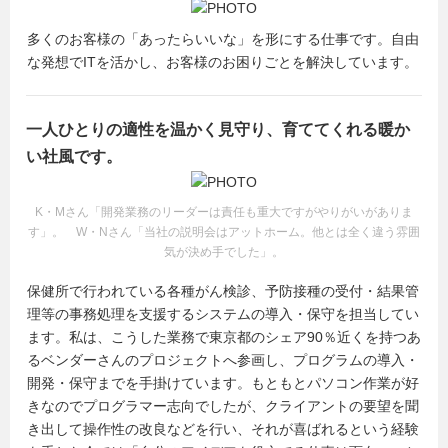
多くのお客様の「あったらいいな」を形にする仕事です。自由
な発想でITを活かし、お客様のお困りごとを解決しています。
一人ひとりの適性を温かく見守り、育ててくれる暖か
い社風です。
K・Mさん「開発業務のリーダーは責任も重大ですがやりがいがありま
す」。 W・Nさん「当社の説明会はアットホーム。他とは全く違う雰囲
気が決め手でした」。
保健所で行われている各種がん検診、予防接種の受付・結果管
理等の事務処理を支援するシステムの導入・保守を担当してい
ます。私は、こうした業務で東京都のシェア90％近くを持つあ
るベンダーさんのプロジェクトへ参画し、プログラムの導入・
開発・保守までを手掛けています。もともとパソコン作業が好
きなのでプログラマー志向でしたが、クライアントの要望を聞
き出して操作性の改良などを行い、それが喜ばれるという経験