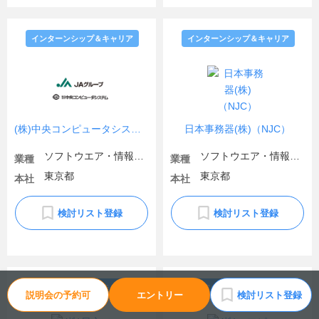
インターンシップ＆キャリア
インターンシップ＆キャリア
(株)中央コンピュータシステム（JAグループ）
日本事務器(株)（NJC）
ソフトウエア・情報処理・ネット関連
ソフトウエア・情報処理・ネット関連
業種
業種
東京都
東京都
本社
本社
検討リスト登録
検討リスト登録
インターンシップ＆キャリア
インターンシップ＆キャリア
説明会の予約可
エントリー
検討リスト登録