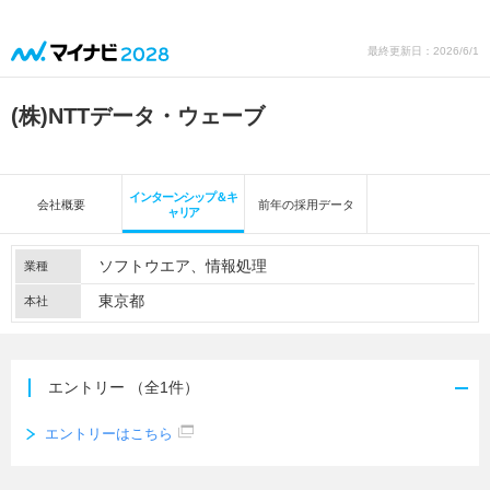
最終更新日：2026/6/1
(株)NTTデータ・ウェーブ
インターンシップ＆キ
会社概要
前年の採用データ
ャリア
ソフトウエア
情報処理
業種
東京都
本社
エントリー
（全1件）
エントリーはこちら