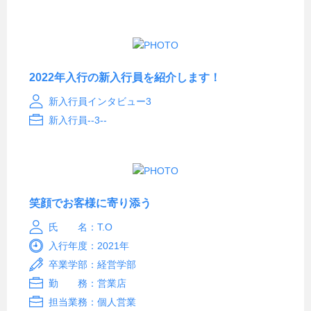
2022年入行の新入行員を紹介します！
新入行員インタビュー3
新入行員--3--
笑顔でお客様に寄り添う
氏 名：T.O
入行年度：2021年
卒業学部：経営学部
勤 務：営業店
担当業務：個人営業