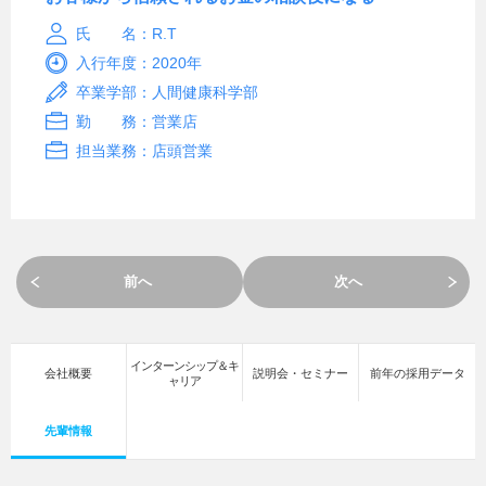
氏 名：R.T
入行年度：2020年
卒業学部：人間健康科学部
勤 務：営業店
担当業務：店頭営業
前へ
次へ
インターンシップ＆キ
会社概要
説明会・セミナー
前年の採用データ
ャリア
先輩情報