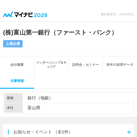
最終更新日：2026/5/22
(株)富山第一銀行（ファースト・バンク）
上場企業
インターンシップ＆キ
会社概要
説明会・セミナー
前年の採用データ
ャリア
先輩情報
銀行（地銀）
業種
富山県
本社
お知らせ・イベント
（全1件）