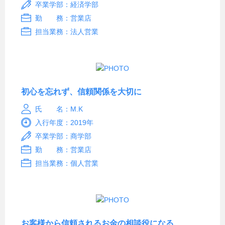
卒業学部：経済学部
勤 務：営業店
担当業務：法人営業
初心を忘れず、信頼関係を大切に
氏 名：M.K
入行年度：2019年
卒業学部：商学部
勤 務：営業店
担当業務：個人営業
お客様から信頼されるお金の相談役になる