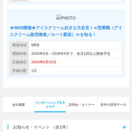
★WEB開催★アイスクリーム好きな方必見！≪営業職（アイ
スクリーム販売推進／ルート配送）≫を知る！
開催地域
WEB
開催時期
2026年6月～2026年9月で、各月1回以上開催予定
応募締切
2026年9月30日
実施日数
1日
インターンシップ＆キ
会社概要
説明会・セミナー
前年の採用データ
ャリア
お知らせ・イベント
（全1件）