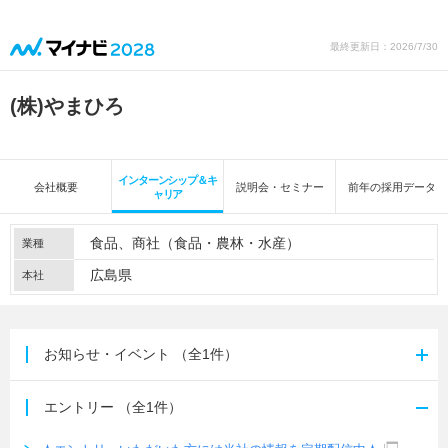
最終更新日：2026/7/30
(株)やまひろ
インターンシップ＆キ
会社概要
説明会・セミナー
前年の採用データ
ャリア
食品
商社（食品・農林・水産）
業種
広島県
本社
お知らせ・イベント
（全1件）
エントリー
（全1件）