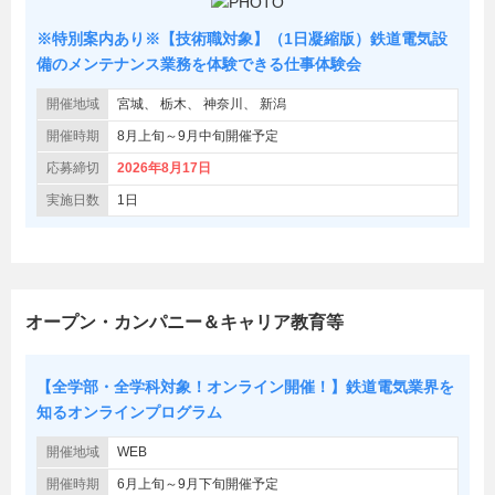
※特別案内あり※【技術職対象】（1日凝縮版）鉄道電気設
備のメンテナンス業務を体験できる仕事体験会
開催地域
宮城
栃木
神奈川
新潟
開催時期
8月上旬～9月中旬開催予定
応募締切
2026年8月17日
実施日数
1日
オープン・カンパニー＆キャリア教育等
【全学部・全学科対象！オンライン開催！】鉄道電気業界を
知るオンラインプログラム
開催地域
WEB
開催時期
6月上旬～9月下旬開催予定