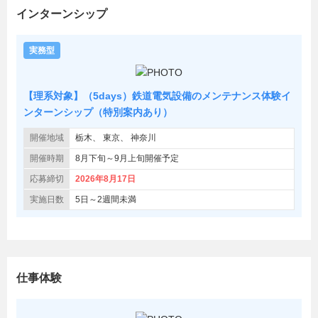
インターンシップ
実務型
【理系対象】（5days）鉄道電気設備のメンテナンス体験イ
ンターンシップ（特別案内あり）
開催地域
栃木
東京
神奈川
開催時期
8月下旬～9月上旬開催予定
応募締切
2026年8月17日
実施日数
5日～2週間未満
仕事体験