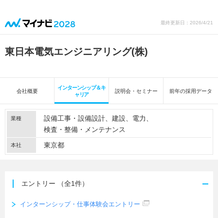
最終更新日：2026/4/21
東日本電気エンジニアリング(株)
インターンシップ＆キ
会社概要
説明会・セミナー
前年の採用データ
ャリア
設備工事・設備設計
建設
電力
業種
検査・整備・メンテナンス
東京都
本社
エントリー
（全1件）
インターンシップ・仕事体験会エントリー