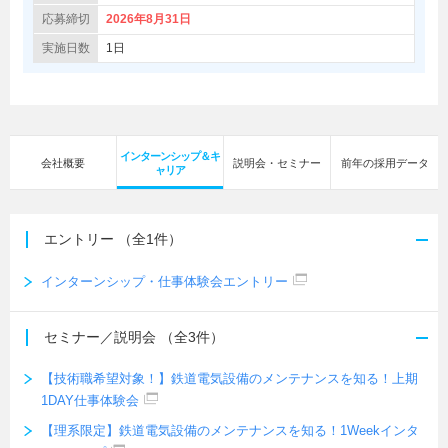
応募締切
2026年8月31日
実施日数
1日
インターンシップ＆キ
会社概要
説明会・セミナー
前年の採用データ
ャリア
エントリー
（全1件）
インターンシップ・仕事体験会エントリー
セミナー／説明会
（全3件）
【技術職希望対象！】鉄道電気設備のメンテナンスを知る！上期
1DAY仕事体験会
【理系限定】鉄道電気設備のメンテナンスを知る！1Weekインタ