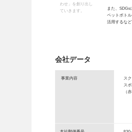
わせ」を創り出し
また、SDG
ていきます。
ペットボトル
活用するなど
会社データ
事業内容
スク
スポ
（赤
本社郵便番号
830