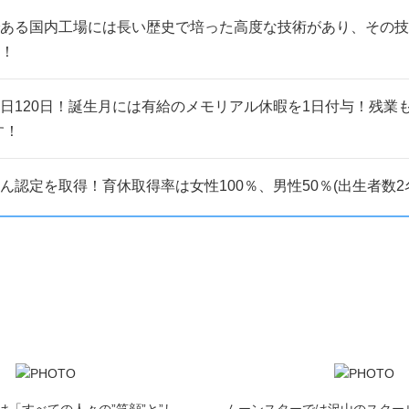
ある国内工場には長い歴史で培った高度な技術があり、その技
！
日120日！誕生月には有給のメモリアル休暇を1日付与！残業も
す！
ん認定を取得！育休取得率は女性100％、男性50％(出生者数2