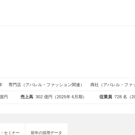
学
専門店（アパレル・ファッション関連）
商社（アパレル・ファ
1億円
売上高
302 億円（2025年 6月期）
従業員
728 名（
・セミナー
前年の採用データ