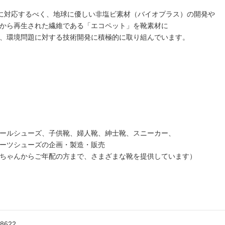
sに対応するべく、地球に優しい非塩ビ素材（バイオプラス）の開発や
から再生された繊維である「エコペット」を靴素材に
、環境問題に対する技術開発に積極的に取り組んでいます。
ールシューズ、子供靴、婦人靴、紳士靴、スニーカー、
ーツシューズの企画・製造・販売
ちゃんからご年配の方まで、さまざまな靴を提供しています）
-8622