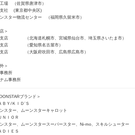
工場 （佐賀県唐津市）
支社 (東京都中央区)
ンスター物流センター （福岡県久留米市）
店＞
東支店 （北海道札幌市、宮城県仙台市、埼玉県さいたま市）
部支店 （愛知県名古屋市）
西支店 （大阪府吹田市、広島県広島市）
外＞
事務所
ナム事務所
OONSTARブランド＞
ＡＢＹ/ＫＩＤ’Ｓ
ンスター、ムーンスターキャロット
ＵＮＩＯＲ
ンスター、ムーンスタースーパースター、Ni-mo、スキルシューター
ＡＤＩＥＳ