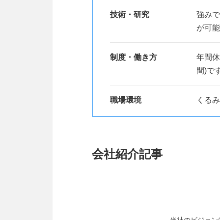
技術・研究
強みで
が可能
制度・働き方
年間休
間)で
職場環境
くるみ
会社紹介記事