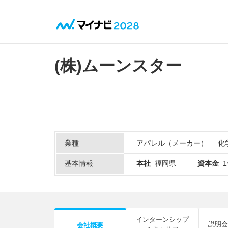
(株)ムーンスター
業種
アパレル（メーカー）
化
基本情報
本社
福岡県
資本金
インターンシップ
説明会
会社概要