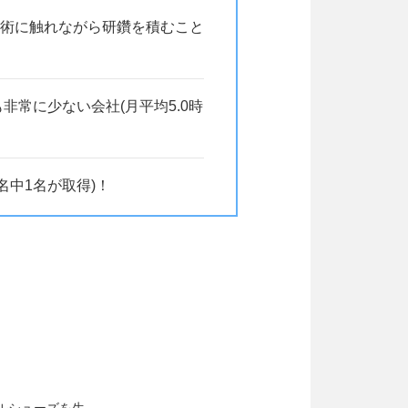
術に触れながら研鑽を積むこと
非常に少ない会社(月平均5.0時
名中1名が取得)！