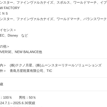
ンスター、ファインヴァルカナイズ、スポルス、ワールドマーチ、イブ、Su
W FACTORY
ＥＮＳ
ンスター、ファインヴァルカナイズ、ワールドマーチ、バランスワークス
イセンス＞
TEC、Disney など
の他＞
NVERSE、NEW BALANCE他
内＞ (株)テクノ月星、(株)ムーンスターリテールソリューションズ
外＞ 青島月星鞋業有限公司、TIC
1歳
：100％ 男性：50％
24.7.1～2025.6.30実績