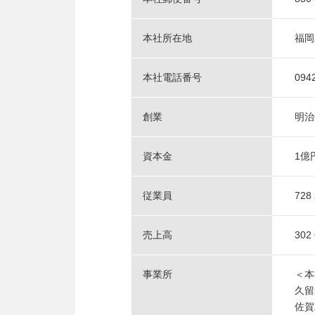
本社所在地
福岡
本社電話番号
094
創業
明治
資本金
1億
従業員
72
売上高
30
事業所
＜本
久
佐賀