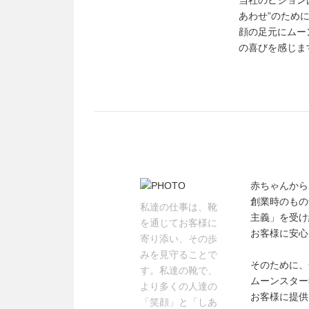
当社のビジョン
あわせ”のため
顔の足元にムー
の喜びを感じま
赤ちゃんから
創業時のもの
私達の仕事は、靴
主義」を受け
を通じてお客様に
お客様に安心
寄り添い、その歩
みを見守ることで
そのために、
す。私達の靴で、
ムーンスター
より多くの人達の
お客様に提供
「笑顔」と「しあ