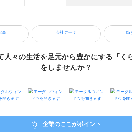
記事
会社データ
働
て人々の生活を足元から豊かにする「く
をしませんか？
企業のここがポイント