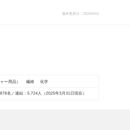
最終更新日：2026/4/10
ャー用品）
繊維
化学
878名／連結：5,724人（2025年3月31日現在）