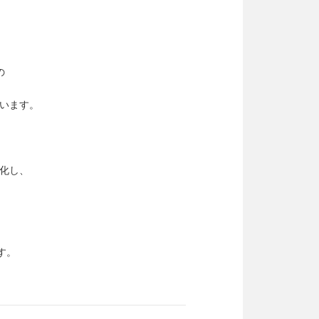
の
います。
化し、
す。