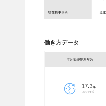
駐在員事務所
台北
働き方データ
平均勤続勤務年数
17.3
年
2024年度