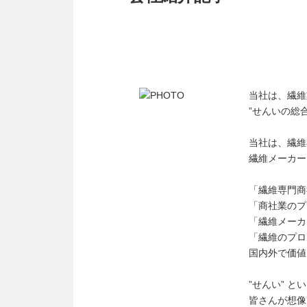
当社は、繊維
”せんいの総
当社は、繊維
繊維メーカー
「繊維専門商
「商社業のプ
「繊維メーカ
「繊維のプロ
国内外で価値
”せんい” と
皆さんが想像