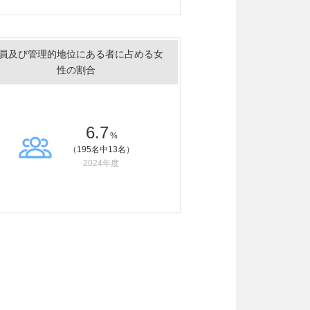
員及び管理的地位にある者に占める女
性の割合
6.7
%
（195名中13名）
2024年度