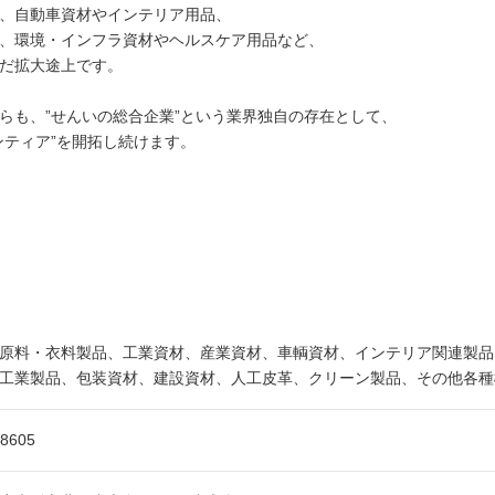
、自動車資材やインテリア用品、
、環境・インフラ資材やヘルスケア用品など、
だ拡大途上です。
らも、”せんいの総合企業”という業界独自の存在として、
ンティア”を開拓し続けます。
原料・衣料製品、工業資材、産業資材、車輌資材、インテリア関連製品
工業製品、包装資材、建設資材、人工皮革、クリーン製品、その他各種
-8605