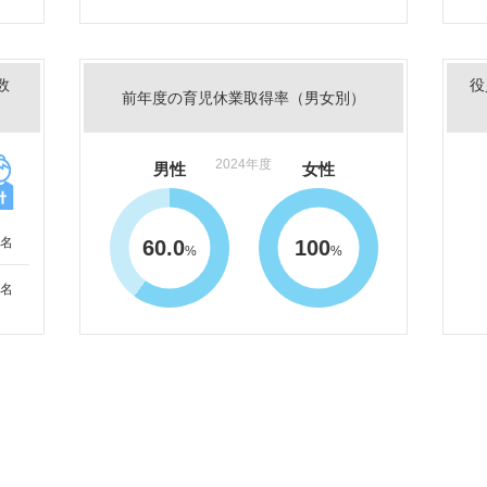
数
役
前年度の育児休業取得率（男女別）
2024年度
男性
女性
名
60.0
100
%
%
名