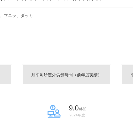
、マニラ、ダッカ
月平均所定外労働時間（前年度実績）
9.0
時間
2024年度