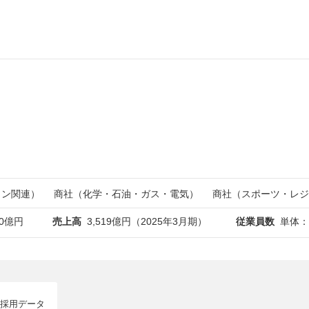
ョン関連）
商社（化学・石油・ガス・電気）
商社（スポーツ・レジ
20億円
売上高
3,519億円（2025年3月期）
従業員数
単体：
採用データ