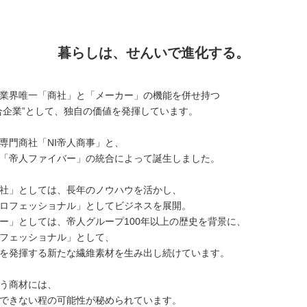
暮らしは、せんいで進化する。
業界唯一「商社」と「メーカー」の機能を併せ持つ
合企業”として、独自の価値を発揮しています。
専門商社「NI帝人商事」と、
「帝人ファイバー」の統合によって誕生しました。
社」としては、長年のノウハウを活かし、
ロフェッショナル」としてビジネスを展開。
ー」としては、帝人グループ100年以上の歴史を背景に、
フェッショナル」として、
を発揮する新たな繊維素材を生み出し続けています。
いう商材には、
できない程の可能性が秘められています。