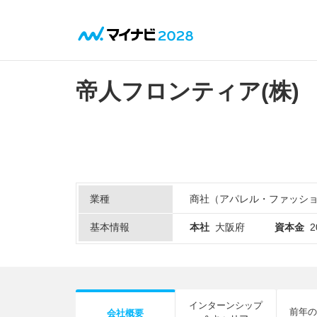
帝人フロンティア(株)
業種
商社（アパレル・ファッシ
基本情報
本社
大阪府
資本金
インターンシップ
前年の
会社概要