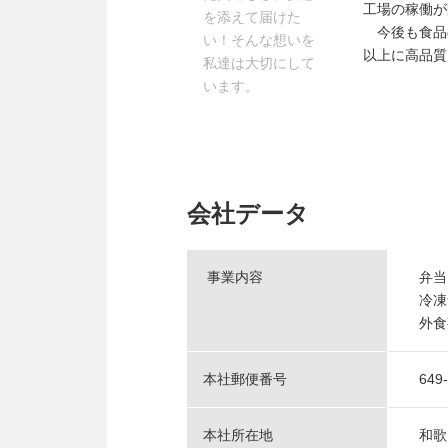
工場の稼働が
を添えて届けた
今後も食品
い！そんな想いを
以上に高品質
私達は大切にして
います。
会社データ
事業内容
弁当
冷凍
外食
本社郵便番号
649
本社所在地
和歌