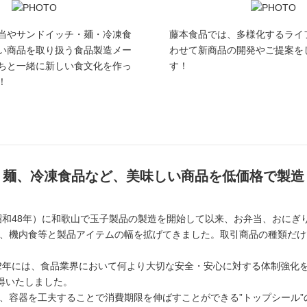
当やサンドイッチ・麺・冷凍食
藤本食品では、多様化するライ
い商品を取り扱う食品製造メー
わせて新商品の開発やご提案を
ちと一緒に新しい食文化を作っ
す！
！
、麺、冷凍食品など、美味しい商品を低価格で製造
昭和48年）に和歌山で玉子製品の製造を開始して以来、お弁当、おにぎ
、機内食等と製品アイテムの幅を拡げてきました。取引商品の種類だけ
2年には、食品業界において何より大切な安全・安心に対する体制強化を
得いたしました。
容器を工夫することで消費期限を伸ばすことができる”トップシール”