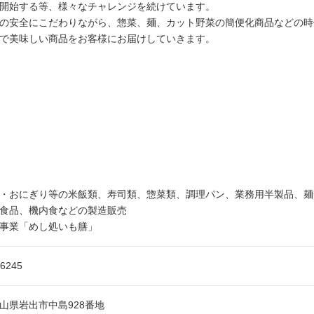
開始する等、様々なチャレンジを続けています。
の安全にこだわりながら、惣菜、麺、カット野菜の簡便化商品などの時
で美味しい商品をお客様にお届けしていきます。
・おにぎり等の米飯類、寿司類、惣菜類、調理パン、業務用半製品、麺
食品、機内食などの製造販売
事業「めし処いも膳」
-6245
山県岩出市中島928番地