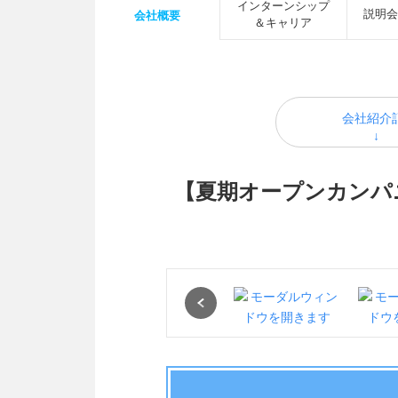
インターンシップ
説明会
会社概要
＆キャリア
会社紹介
【夏期オープンカンパ
Previous