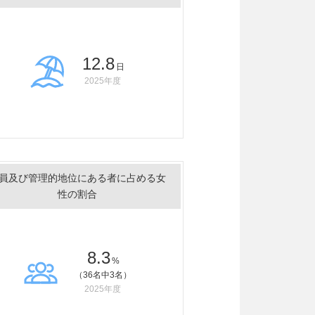
12.8
日
2025年度
員及び管理的地位にある者に占める女
性の割合
8.3
%
（36名中3名）
2025年度