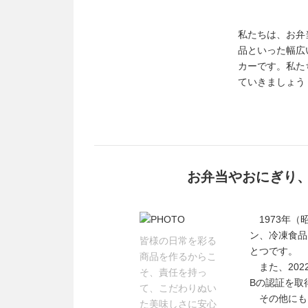
私たちは、お弁
品といった幅広
カーです。私た
ていきましょう
お弁当やおにぎり
1973年（
ン、冷凍食品
皆様の日常を彩る
とつです。
商品を作るからこ
また、202
そ、責任を持っ
Bの認証を取
て、こだわりぬい
その他にも、
た美味しさに安心