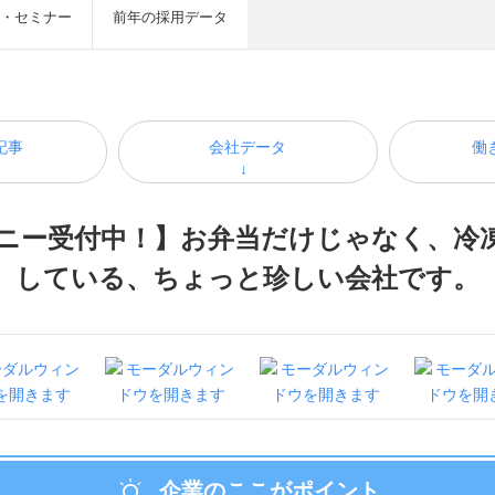
・セミナー
前年の採用データ
記事
会社データ
働
ニー受付中！】お弁当だけじゃなく、冷
している、ちょっと珍しい会社です。
企業のここがポイント