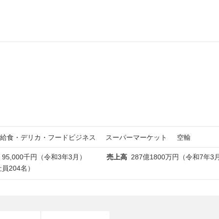
給食・デリカ・フードビジネス
スーパーマーケット
空輸
95,000千円（令和3年3月）
売上高
287億1800万円（令和7年
正社員204名）