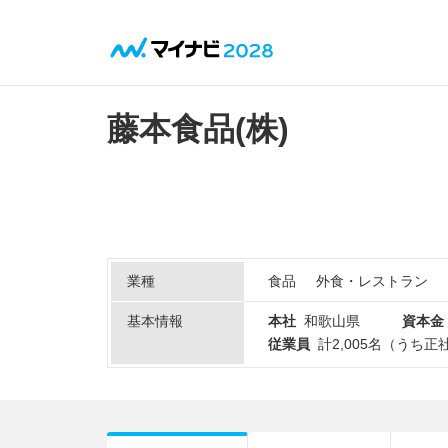
藤本食品(株)
業種
食品
外食・レストラン
基本情報
本社
和歌山県
資本金
従業員
計2,005名（うち