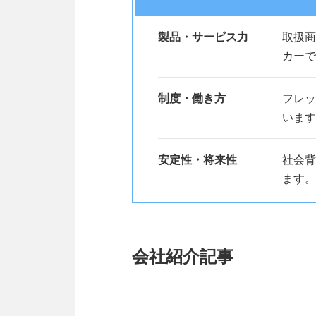
製品・サービス力
取扱商
カーで
制度・働き方
フレッ
います
安定性・将来性
社会背
ます。
会社紹介記事