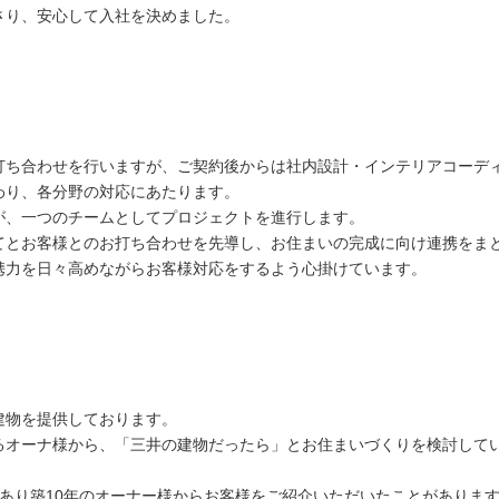
さり、安心して入社を決めました。
打ち合わせを行いますが、ご契約後からは社内設計・インテリアコーデ
わり、各分野の対応にあたります。
が、一つのチームとしてプロジェクトを進行します。
てとお客様とのお打ち合わせを先導し、お住まいの完成に向け連携をま
携力を日々高めながらお客様対応をするよう心掛けています。
建物を提供しております。
るオーナ様から、「三井の建物だったら」とお住まいづくりを検討して
あり築10年のオーナー様からお客様をご紹介いただいたことがありま