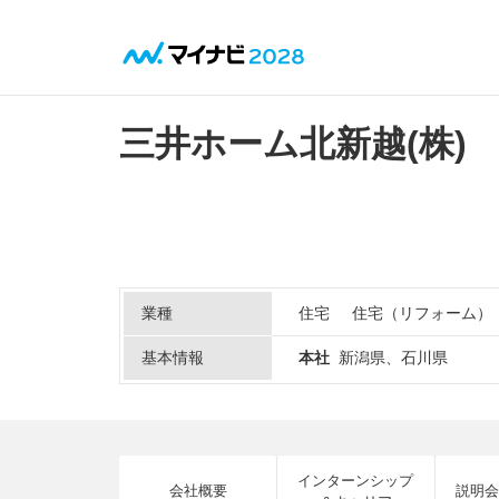
三井ホーム北新越(株)
業種
住宅
住宅（リフォーム）
基本情報
本社
新潟県、石川県
インターンシップ
会社概要
説明会