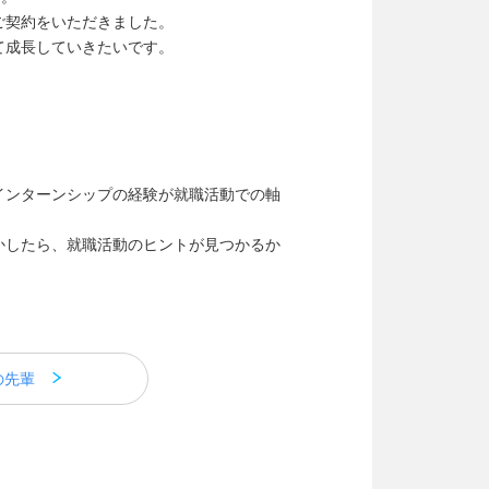
ご契約をいただきました。
て成長していきたいです。
インターンシップの経験が就職活動での軸
かしたら、就職活動のヒントが見つかるか
の先輩