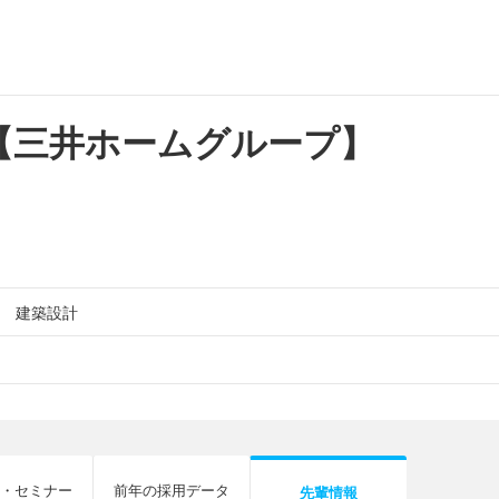
 【三井ホームグループ】
建築設計
・セミナー
前年の採用データ
先輩情報