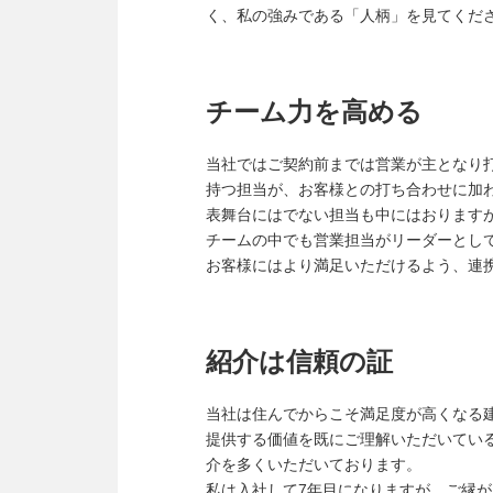
く、私の強みである「人柄」を見てくだ
チーム力を高める
当社ではご契約前までは営業が主となり
持つ担当が、お客様との打ち合わせに加
表舞台にはでない担当も中にはおります
チームの中でも営業担当がリーダーとし
お客様にはより満足いただけるよう、連
紹介は信頼の証
当社は住んでからこそ満足度が高くなる
提供する価値を既にご理解いただいてい
介を多くいただいております。
私は入社して7年目になりますが、ご縁が