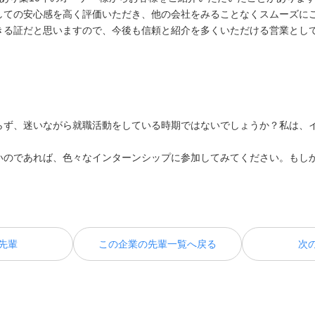
しての安心感を高く評価いただき、他の会社をみることなくスムーズに
きる証だと思いますので、今後も信頼と紹介を多くいただける営業とし
らず、迷いながら就職活動をしている時期ではないでしょうか？私は、
いのであれば、色々なインターンシップに参加してみてください。もし
先輩
この企業の先輩一覧へ戻る
次