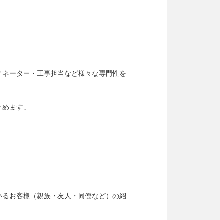
ィネーター・工事担当など様々な専門性を
とめます。
いるお客様（親族・友人・同僚など）の紹
す。