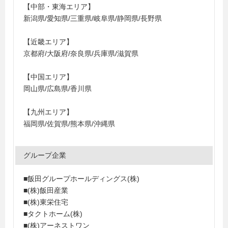
【中部・東海エリア】
新潟県/愛知県/三重県/岐阜県/静岡県/長野県
【近畿エリア】
京都府/大阪府/奈良県/兵庫県/滋賀県
【中国エリア】
岡山県/広島県/香川県
【九州エリア】
福岡県/佐賀県/熊本県/沖縄県
グループ企業
■飯田グループホールディングス(株)
■(株)飯田産業
■(株)東栄住宅
■タクトホーム(株)
■(株)アーネストワン