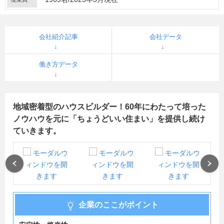
会社紹介記事
会社データ
働き方データ
地域密着型のハウスビルダー！60年にわたって培った
ノウハウを元に「ちょうどいい住まい」を提供し続け
ていきます。
Previous
Next
企業のここがポイント