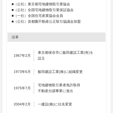
■（公社）東京都宅地建物取引業協会
■（公社）全国宅地建物取引業保証協会
■（一社）全国住宅産業協会会員
■（公社）首都圏不動産公正取引協議会加盟
沿革
東京都保谷市に飯田建設工業(有)を
1967年2月
設立
1973年6月
飯田建設工業(株)に組織変更
宅地建物取引業者免許取得
1975年7月
不動産分譲事業に進出
2004年2月
一建設(株)に社名変更