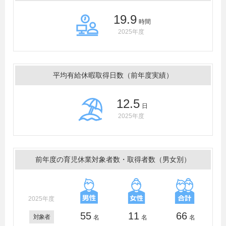
19.9
時間
2025年度
平均有給休暇取得日数（前年度実績）
12.5
日
2025年度
前年度の育児休業対象者数・取得者数（男女別）
2025年度
55
11
66
対象者
名
名
名