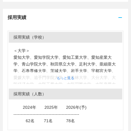
採用実績
採用実績（学校）
＜大学＞
愛知大学、愛知学院大学、愛知工業大学、愛知産業大
学、青山学院大学、秋田県立大学、足利大学、亜細亜大
学、石巻専修大学、茨城大学、岩手大学、宇都宮大学、
愛媛大学、追手門学院大学、桜美林大学、大分大学、大
もっと見る
阪経済大学、大阪工業大学、大阪国際大学、大阪産業大
学、大阪商業大学、大阪市立大学、大妻女子大学、大手
採用実績（人数）
前大学、岡山理科大学、沖縄大学、鹿児島国際大学、神
奈川大学、金沢工業大学、関西大学、関西国際大学、関
2024年 2025年 2026年(予)
西学院大学、関東学院大学、関東学園大学、学習院大
---------------------------------------------
学、畿央大学、北九州市立大学、九州大学、九州産業大
62名 71名 78名
学、九州女子大学、京都大学、京都産業大学、京都精華