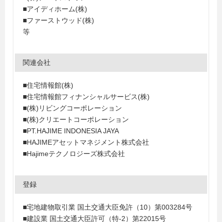
■アイディホーム(株)
■ファーストウッド(株)
等
関連会社
■住宅情報館(株)
■住宅情報館フィナンシャルサービス(株)
■(株)リビングコーポレーション
■(株)クリエートコーポレーション
■PT.HAJIME INDONESIA JAYA
■HAJIMEアセットマネジメント株式会社
■Hajimeテクノロジーズ株式会社
登録
■宅地建物取引業 国土交通大臣免許（10）第003284号
■建設業 国土交通大臣許可（特-2）第22015号