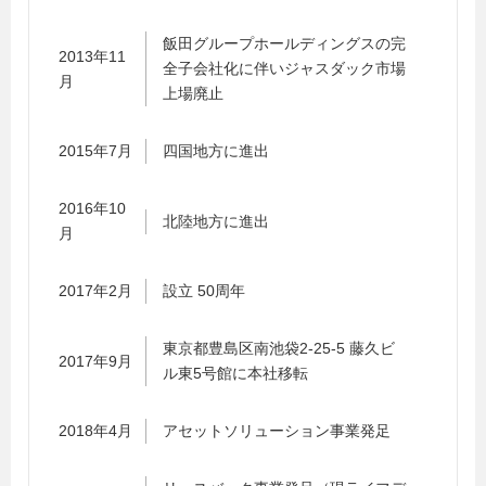
飯田グループホールディングスの完
2013年11
全子会社化に伴いジャスダック市場
月
上場廃止
2015年7月
四国地方に進出
2016年10
北陸地方に進出
月
2017年2月
設立 50周年
東京都豊島区南池袋2-25-5 藤久ビ
2017年9月
ル東5号館に本社移転
2018年4月
アセットソリューション事業発足