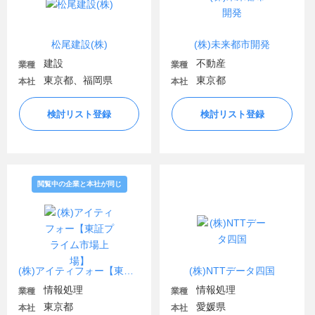
松尾建設(株)
(株)未来都市開発
建設
不動産
業種
業種
東京都、福岡県
東京都
本社
本社
検討リスト登録
検討リスト登録
閲覧中の企業と本社が同じ
(株)アイティフォー【東証プライム市場上場】
(株)NTTデータ四国
情報処理
情報処理
業種
業種
東京都
愛媛県
本社
本社