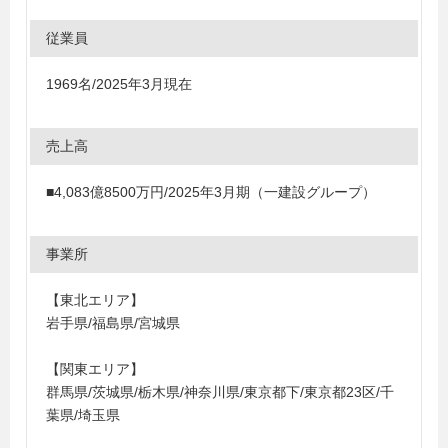
従業員
1969名/2025年3月現在
売上高
■4,083億8500万円/2025年3月期（一建設グループ）
事業所
【東北エリア】
岩手県/福島県/宮城県
【関東エリア】
群馬県/茨城県/栃木県/神奈川県/東京都下/東京都23区/千
葉県/埼玉県