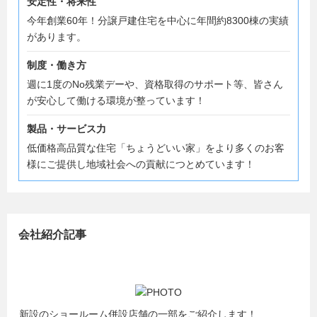
安定性・将来性
今年創業60年！分譲戸建住宅を中心に年間約8300棟の実績
があります。
制度・働き方
週に1度のNo残業デーや、資格取得のサポート等、皆さん
が安心して働ける環境が整っています！
製品・サービス力
低価格高品質な住宅「ちょうどいい家」をより多くのお客
様にご提供し地域社会への貢献につとめています！
会社紹介記事
新設のショールーム併設店舗の一部をご紹介します！