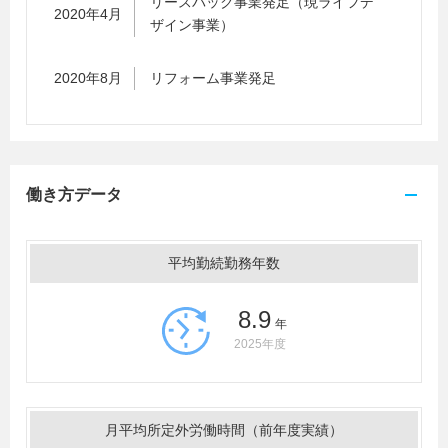
リースバック事業発足（現ライフデ
2020年4月
ザイン事業）
2020年8月
リフォーム事業発足
働き方データ
平均勤続勤務年数
8.9
年
2025年度
月平均所定外労働時間（前年度実績）