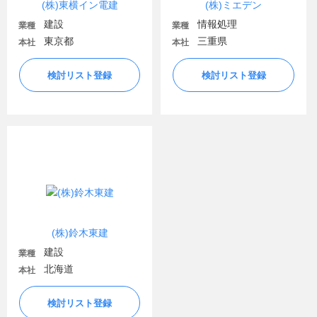
(株)東横イン電建
(株)ミエデン
建設
情報処理
業種
業種
東京都
三重県
本社
本社
検討リスト登録
検討リスト登録
(株)鈴木東建
建設
業種
北海道
本社
検討リスト登録