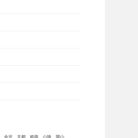
、金沢、京都、姫路、山陰、岡山、