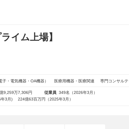
プライム上場】
電子・電気機器・OA機器）
医療用機器・医療関連
専門コンサルテ
億9,259万7,306円
従業員
349名（2026年3月）
026年3月) 224億63百万円（2025年3月）