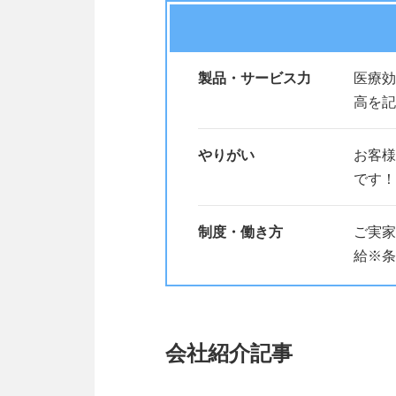
製品・サービス力
医療効
高を記
やりがい
お客様
です！
制度・働き方
ご実家
給※条
会社紹介記事