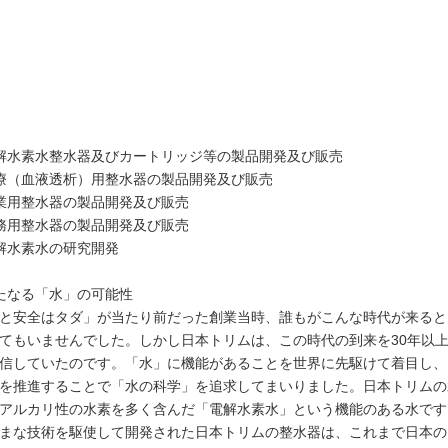
解水素水整水器及びカートリッジ等の製品開発及び販売
医療（血液透析）用整水器の製品開発及び販売
業用整水器の製品開発及び販売
務用整水器の製品開発及び販売
解水素水の研究開発
たなる「水」の可能性
と安全はタダ」が当たり前だった創業当時、誰もがこんな時代が来ると
てもいませんでした。しかし日本トリムは、この時代の到来を30年以
信していたのです。「水」に機能があることを世界に先駆けて着目し、
を推進することで「水の科学」を追求してまいりました。日本トリムの
アルカリ性の水素を多く含んだ「電解水素水」という機能のある水です
まな技術を駆使して開発された日本トリムの整水器は、これまで日本の