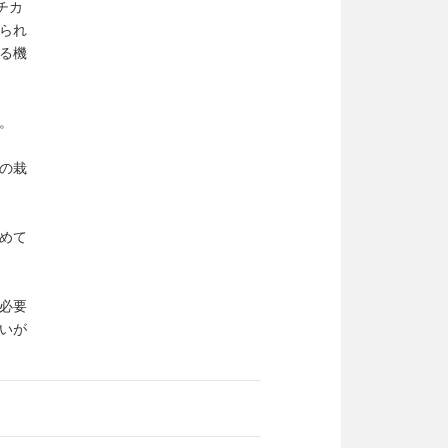
チカ
られ
る機
。
の栽
めて
必要
いが