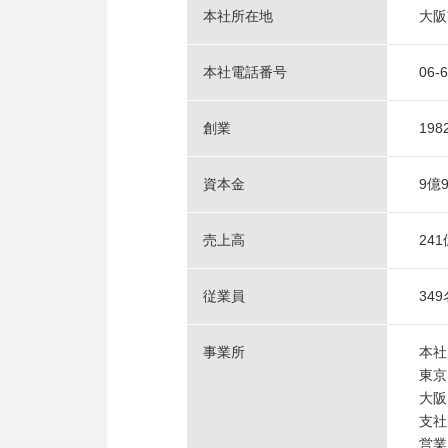
本社所在地
大阪
本社電話番号
06-
創業
19
資本金
9億9
売上高
24
従業員
34
事業所
本社
東京
大阪
支社
営業