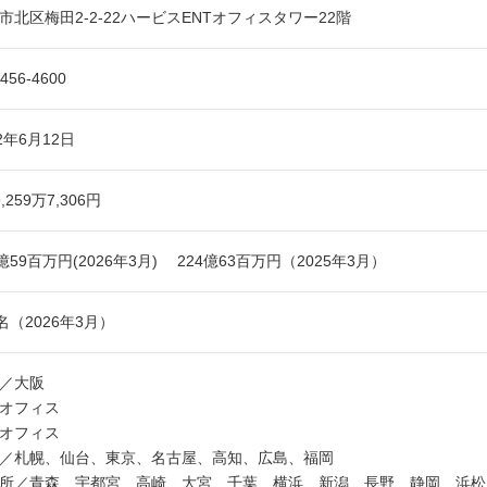
市北区梅田2-2-22ハービスENTオフィスタワー22階
6456-4600
82年6月12日
,259万7,306円
1億59百万円(2026年3月) 224億63百万円（2025年3月）
9名（2026年3月）
／大阪
オフィス
オフィス
／札幌、仙台、東京、名古屋、高知、広島、福岡
所／青森、宇都宮、高崎、大宮、千葉、横浜、新潟、長野、静岡、浜松