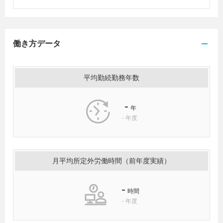
働き方データ
平均勤続勤務年数
-
年
-
年度
月平均所定外労働時間（前年度実績）
-
時間
-
年度