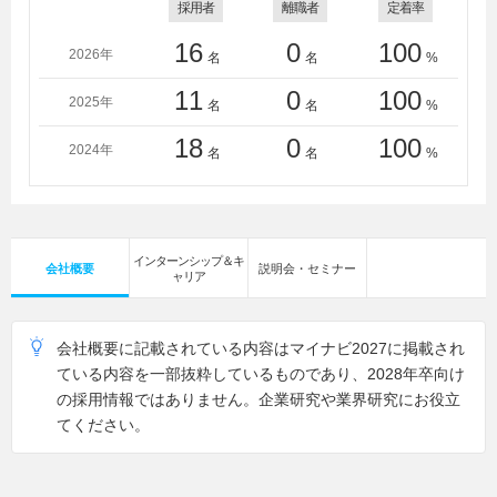
採用者
離職者
定着率
16
0
100
2026年
名
名
%
11
0
100
2025年
名
名
%
18
0
100
2024年
名
名
%
インターンシップ＆キ
会社概要
説明会・セミナー
ャリア
会社概要に記載されている内容はマイナビ2027に掲載され
ている内容を一部抜粋しているものであり、2028年卒向け
の採用情報ではありません。企業研究や業界研究にお役立
てください。