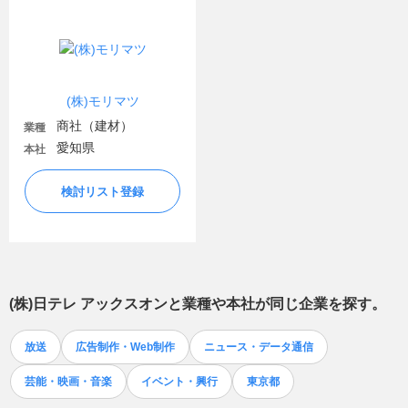
(株)モリマツ
商社（建材）
業種
愛知県
本社
検討リスト登録
(株)日テレ アックスオン
と業種や本社が同じ企業を探す。
放送
広告制作・Web制作
ニュース・データ通信
芸能・映画・音楽
イベント・興行
東京都