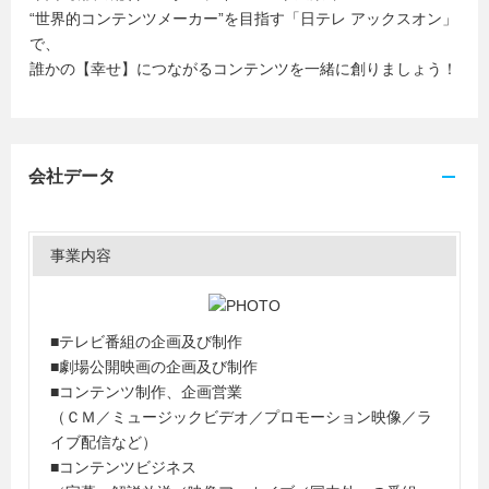
“世界的コンテンツメーカー”を目指す「日テレ アックスオン」
で、
誰かの【幸せ】につながるコンテンツを一緒に創りましょう！
会社データ
事業内容
■テレビ番組の企画及び制作
■劇場公開映画の企画及び制作
■コンテンツ制作、企画営業
（ＣＭ／ミュージックビデオ／プロモーション映像／ラ
イブ配信など）
■コンテンツビジネス