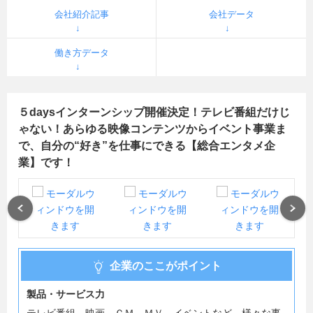
会社紹介記事
会社データ
働き方データ
５daysインターンシップ開催決定！テレビ番組だけじ
ゃない！あらゆる映像コンテンツからイベント事業ま
で、自分の“好き”を仕事にできる【総合エンタメ企
業】です！
Previous
Next
企業のここがポイント
製品・サービス力