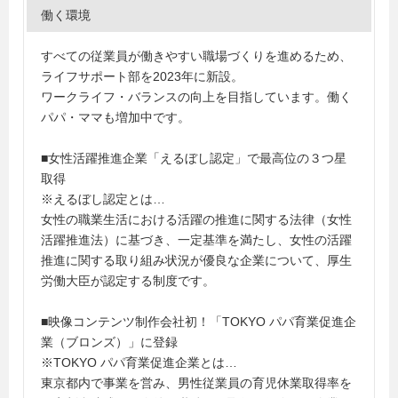
働く環境
すべての従業員が働きやすい職場づくりを進めるため、
ライフサポート部を2023年に新設。
ワークライフ・バランスの向上を目指しています。働く
パパ・ママも増加中です。
■女性活躍推進企業「えるぼし認定」で最高位の３つ星
取得
※えるぼし認定とは…
女性の職業生活における活躍の推進に関する法律（女性
活躍推進法）に基づき、一定基準を満たし、女性の活躍
推進に関する取り組み状況が優良な企業について、厚生
労働大臣が認定する制度です。
■映像コンテンツ制作会社初！「TOKYO パパ育業促進企
業（ブロンズ）」に登録
※TOKYO パパ育業促進企業とは…
東京都内で事業を営み、男性従業員の育児休業取得率を