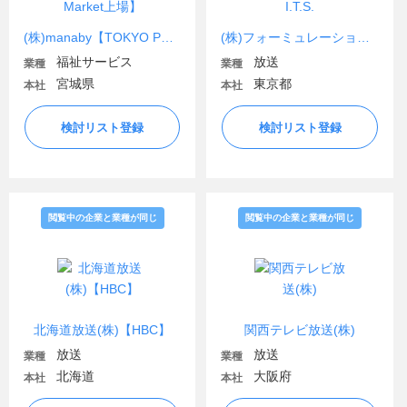
(株)manaby【TOKYO PRO Market上場】
(株)フォーミュレーションI.T.S.
福祉サービス
放送
業種
業種
宮城県
東京都
本社
本社
検討リスト登録
検討リスト登録
閲覧中の企業と業種が同じ
閲覧中の企業と業種が同じ
北海道放送(株)【HBC】
関西テレビ放送(株)
放送
放送
業種
業種
北海道
大阪府
本社
本社