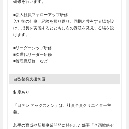
研修を行います。
■新入社員フォローアップ研修
入社後の仕事、経験を振り返り、同期と共有する場を設
け、成長を実感するとともに次の課題を発見する場を設
けます。
■リーダーシップ研修
■次世代リーダー研修
■管理職研修 など
自己啓発支援制度
制度あり
「日テレ アックスオン」は、社員全員クリエイター主
義。
若手の育成や新規事業開発に特化した部署「企画戦略セ