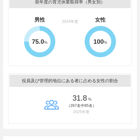
前年度の育児休業取得率（男女別）
男性
女性
2024年度
75.0
100
%
%
役員及び管理的地位にある者に占める女性の割合
31.8
%
（267名中85名）
2025年度