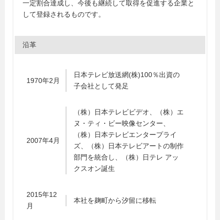
一定割合達成し、今後も継続して取得を促進する企業と
して登録されるものです。
沿革
日本テレビ放送網(株)100％出資の
1970年2月
子会社として発足
（株）日本テレビビデオ、（株）エ
ヌ・ティ・ビー映像センター、
（株）日本テレビエンタープライ
2007年4月
ズ、（株）日本テレビアートの制作
部門を統合し、（株）日テレ アッ
クスオン誕生
2015年12
本社を麹町から汐留に移転
月