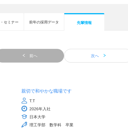
・セミナー
前年の採用データ
先輩情報
前へ
次へ
親切で和やかな職場です
T.T
2026年入社
日本大学
理工学部 数学科 卒業