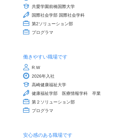
共愛学園前橋国際大学
国際社会学部 国際社会学科
第2ソリューション部
プログラマ
働きやすい職場です
R.W
2026年入社
高崎健康福祉大学
健康福祉学部 医療情報学科 卒業
第２ソリューション部
プログラマ
安心感のある職場です