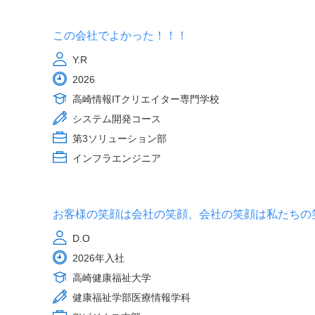
この会社でよかった！！！
Y.R
2026
高崎情報ITクリエイター専門学校
システム開発コース
第3ソリューション部
インフラエンジニア
お客様の笑顔は会社の笑顔、会社の笑顔は私たちの
D.O
2026年入社
高崎健康福祉大学
健康福祉学部医療情報学科