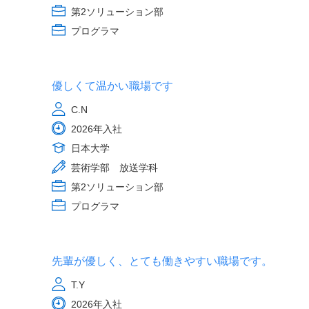
第2ソリューション部
プログラマ
優しくて温かい職場です
C.N
2026年入社
日本大学
芸術学部 放送学科
第2ソリューション部
プログラマ
先輩が優しく、とても働きやすい職場です。
T.Y
2026年入社