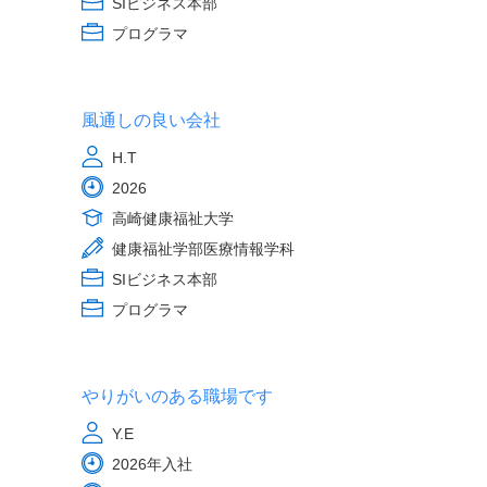
SIビジネス本部
プログラマ
風通しの良い会社
H.T
2026
高崎健康福祉大学
健康福祉学部医療情報学科
SIビジネス本部
プログラマ
やりがいのある職場です
Y.E
2026年入社