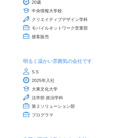
20歳
中央情報大学校
クリエイティブデザイン学科
モバイルネットワーク営業部
接客販売
明るく温かい雰囲気の会社です
S.S
2025年入社
大東文化大学
法学部 政治学科
第２ソリューション部
プログラマ