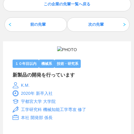
この企業の先輩一覧へ戻る
前の先輩
次の先輩
１０年目以内
機械系
技術・研究系
新製品の開発を行っています
K.M.
2020年 新卒入社
宇都宮大学 大学院
工学研究科 機械知能工学専攻 修了
本社 開発部 係長