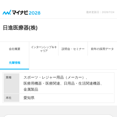
最終更新日：2026/7/24
日進医療器(株)
インターンシップ＆キ
会社概要
説明会・セミナー
前年の採用データ
ャリア
先輩情報
スポーツ・レジャー用品（メーカー）
業種
医療用機器・医療関連
日用品・生活関連機器
金属製品
愛知県
本社