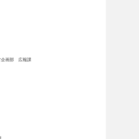
営企画部 広報課
課