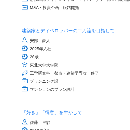
M&A・投資企画・販路開拓
建築家とディベロッパーの二刀流を目指して
安部 豪人
2025年入社
26歳
東北大学大学院
工学研究科 都市・建築学専攻 修了
プランニング課
マンションのプラン設計
「好き」「得意」を生かして
佐藤 里紗