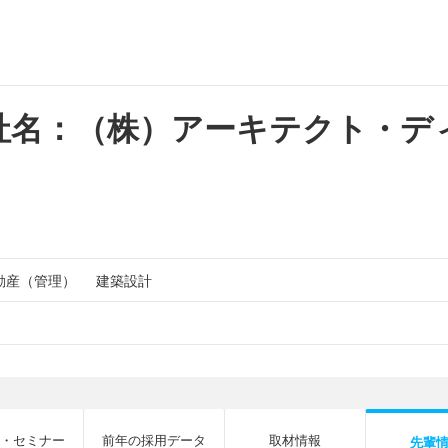
社名：（株）アーキテクト・デ
動産（管理）
建築設計
・セミナー
前年の採用データ
取材情報
先輩