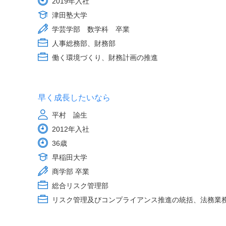
2019年入社
津田塾大学
学芸学部 数学科 卒業
人事総務部、財務部
働く環境づくり、財務計画の推進
早く成長したいなら
平村 諭生
2012年入社
36歳
早稲田大学
商学部 卒業
総合リスク管理部
リスク管理及びコンプライアンス推進の統括、法務業