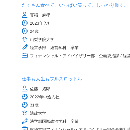
たくさん食べて、いっぱい笑って、しっかり働く。
寳福 麻椰
2023年入社
24歳
山梨学院大学
経営学部 経営学科 卒業
フィナンシャル・アドバイザリー部 企画統括課 / 経
仕事も人生もフルスロットル
佐藤 拓郎
2022年中途入社
31歳
法政大学
法学部国際政治学科 卒業
財務本部フィナンシャル・アドバイザリー部企画統括