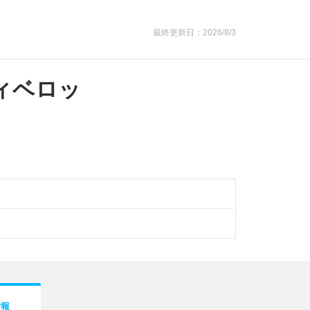
最終更新日：2026/8/3
ィベロッ
情報