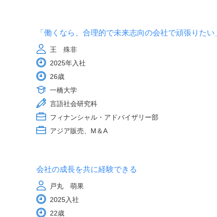
「働くなら、合理的で未来志向の会社で頑張りたい
王 殊非
2025年入社
26歳
一橋大学
言語社会研究科
フィナンシャル・アドバイザリー部
アジア販売、M＆A
会社の成長を共に経験できる
戸丸 萌果
2025入社
22歳