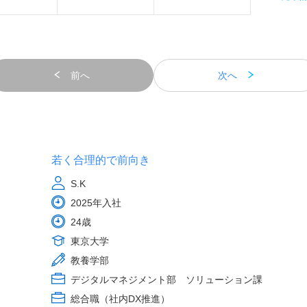
前へ
次へ
若く合理的で前向き
S.K
2025年入社
24歳
東京大学
教養学部
デジタルマネジメント部 ソリューション課
総合職（社内DX推進）