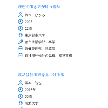
理想の働き方が叶う場所
鈴木 ひかる
2025
22歳
東京都市大学
都市生活学部 卒業
原価管理部 積算課
自社開発物件の見積、積算業務
就活は価値観を見つける旅
濱本 智也
2018年
30歳
筑波大学