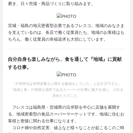
磨き、日々売場・商品づくりに取り組みます。
宮城・福島の地元密着型企業であるフレスコ。地域のみなさま
を支えているのは、各店で働く従業員たち。地域のお客様はも
ちろん、働く従業員の幸福追求も大切にしています。
自分自身も楽しみながら、食を通して『地域』に貢献
する仕事。
「大学時代は管理栄養士に関する勉強をしていた」と話す川下さん。
「地域と食」の密接な場所であるスーパーの仕事に魅力を感じ、入社を
決めたとのこと。
フレスコは福島県・宮城県の沿岸部を中心に店舗を展開す
る、地域密着型の食品スーパーマーケットです。地域に住むお
客様と密接に関わる仕事になります。
コロナ禍や自然災害、値上など様々なことが起こるこのご時