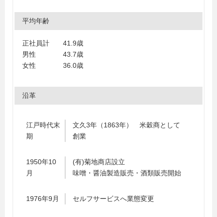
平均年齢
正社員計 41.9歳
男性 43.7歳
女性 36.0歳
沿革
江戸時代末
文久3年（1863年） 米穀商として
期
創業
1950年10
(有)菊地商店設立
月
味噌・醤油製造販売・酒類販売開始
1976年9月
セルフサービスへ業態変更