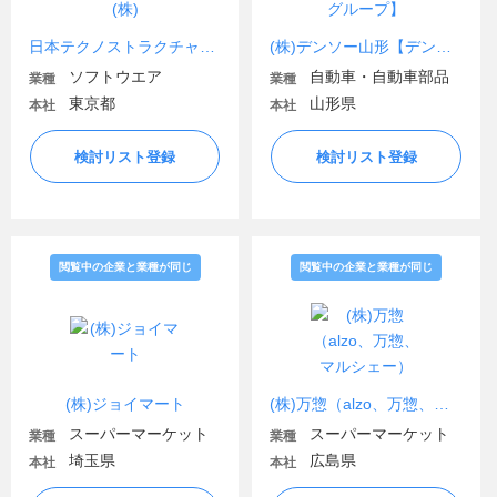
日本テクノストラクチャア(株)
(株)デンソー山形【デンソーグループ】
ソフトウエア
自動車・自動車部品
業種
業種
東京都
山形県
本社
本社
検討リスト登録
検討リスト登録
閲覧中の企業と業種が同じ
閲覧中の企業と業種が同じ
(株)ジョイマート
(株)万惣（alzo、万惣、マルシェー）
スーパーマーケット
スーパーマーケット
業種
業種
埼玉県
広島県
本社
本社