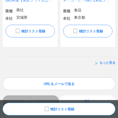
(株)高速【東証プライム上場】
キーコーヒー(株)【東証プライム市場上場】
商社
食品
業種
業種
宮城県
東京都
本社
本社
検討リスト登録
検討リスト登録
もっと見る
URLをメールで送る
モバイル
PC
検討リスト登録