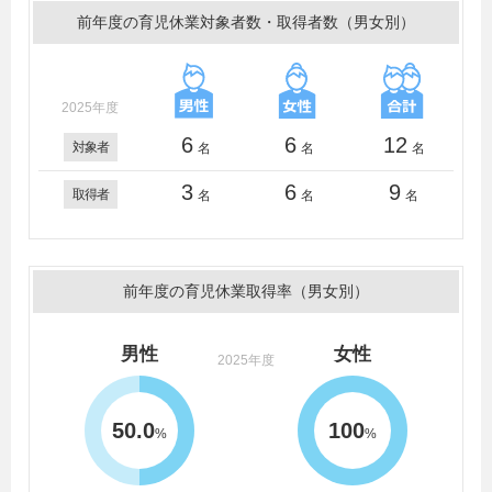
前年度の育児休業対象者数・取得者数（男女別）
2025年度
6
6
12
対象者
名
名
名
3
6
9
取得者
名
名
名
前年度の育児休業取得率（男女別）
男性
女性
2025年度
50.0
100
%
%