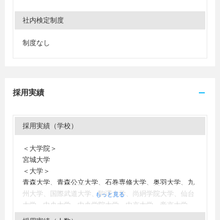
社内検定制度
制度なし
採用実績
採用実績（学校）
＜大学院＞
宮城大学
＜大学＞
青森大学、青森公立大学、石巻専修大学、奥羽大学、九
州大学、国際武道大学、駒澤大学、尚絅学院大学、仙台
もっと見る
大学、中央大学、中央学院大学、中京大学、帝京大学、
東京経済大学、東京農業大学、東京理科大学、同志社大