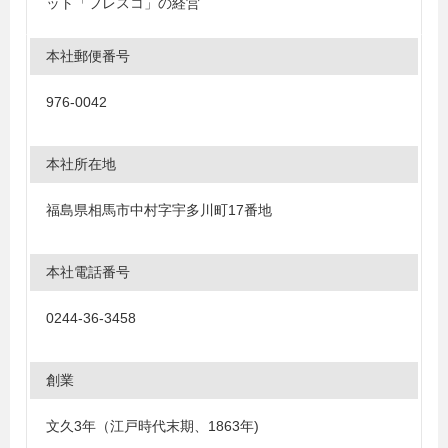
ット「フレスコ」の経営
本社郵便番号
976-0042
本社所在地
福島県相馬市中村字宇多川町17番地
本社電話番号
0244-36-3458
創業
文久3年（江戸時代末期、1863年)