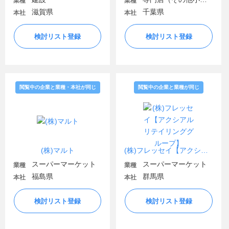
業種
業種
滋賀県
千葉県
本社
本社
検討リスト登録
検討リスト登録
閲覧中の企業と業種・本社が同じ
閲覧中の企業と業種が同じ
(株)マルト
(株)フレッセイ【アクシアル リテイリンググループ】
スーパーマーケット
スーパーマーケット
業種
業種
福島県
群馬県
本社
本社
検討リスト登録
検討リスト登録