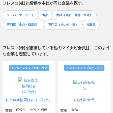
フレスコ(株)
と業種や本社が同じ企業を探す。
スーパーマーケット
食品
商社（食品・農林・水産）
専門店（食品・日用品）
専門店（その他小売）
福島県
フレスコ(株)
を志望している他のマイナビ会員は、このよう
な企業も志望しています。
インターンシップ＆キャリア
インターンシップ＆キャリア
仙台農業協同組合（JA仙台）
(株)創味食品
官公庁・公社・団体
食品
業種
業種