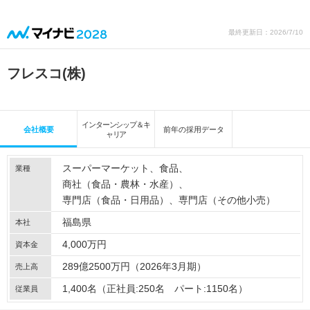
最終更新日：2026/7/10
フレスコ(株)
インターンシップ＆キ
会社概要
前年の採用データ
ャリア
スーパーマーケット
食品
業種
商社（食品・農林・水産）
専門店（食品・日用品）
専門店（その他小売）
福島県
本社
4,000万円
資本金
289億2500万円（2026年3月期）
売上高
1,400名（正社員:250名 パート:1150名）
従業員