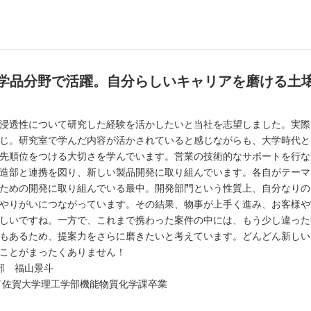
学品分野で活躍。自分らしいキャリアを磨ける土
浸透性について研究した経験を活かしたいと当社を志望しました。実際
じ。研究室で学んだ内容が活かされていると感じながらも、大学時代と
先順位をつける大切さを学んでいます。営業の技術的なサポートを行な
造部と連携を図り、新しい製品開発に取り組んでいます。各自がテーマ
ための開発に取り組んでいる最中。開発部門という性質上、自分なりの
やりがいにつながっています。その結果、物事が上手く進み、お客様や
しいですね。一方で、これまで携わった案件の中には、もう少し違った
もあるため、提案力をさらに磨きたいと考えています。どんどん新しい
ことがまったくありません！
部 福山景斗
社／佐賀大学理工学部機能物質化学課卒業