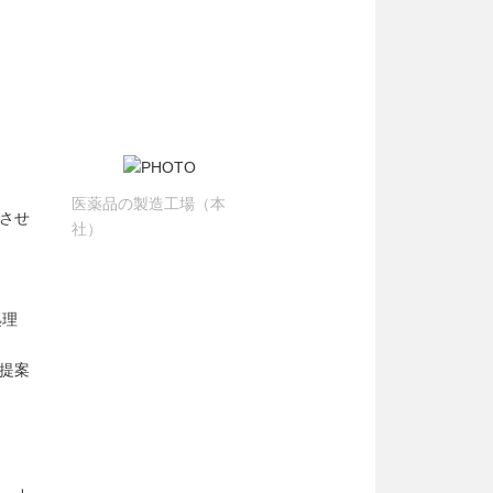
医薬品の製造工場（本
させ
社）
処理
提案