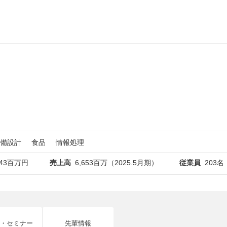
備設計
食品
情報処理
143百万円
売上高
6,653百万（2025.5月期）
従業員
203名
・セミナー
先輩情報