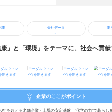
記事
会社データ
働
健康」と「環境」をテーマに、社会へ貢献
企業のここがポイント
00年を超える老舗企業・上場の安定基盤 ”化学の力”で暮らし