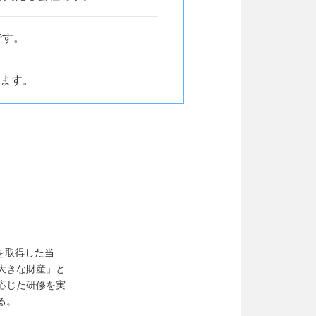
です。
ます。
定を取得した当
大きな財産」と
応じた研修を実
る。