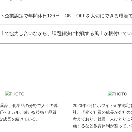
ト企業認定で年間休日126日、ON・OFFを大切にできる環境
士で協力し合いながら、課題解決に挑戦する風土が根付いてい
。医薬品、化学品の分野で人々の暮
2023年2月にホワイト企業認
町ケミカル。確かな技術と品質
社。「働く社員の成長が会社の
な成長を続けている。
考えており、社員一人ひとりに
施するなど教育体制が整ってい