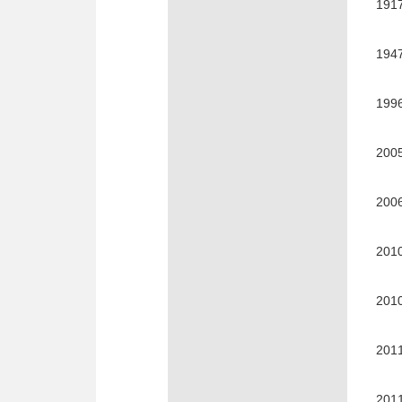
19
194
199
200
200
201
201
201
201