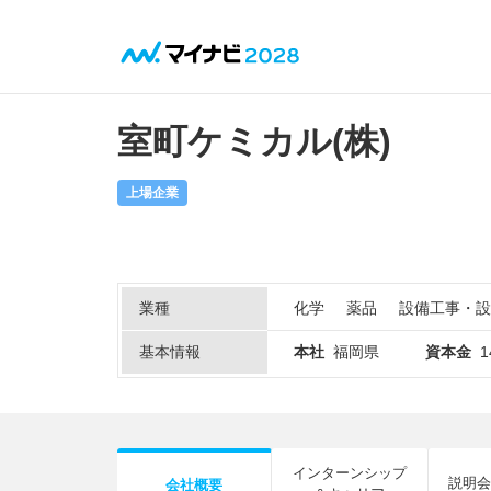
室町ケミカル(株)
上場企業
業種
化学
薬品
設備工事・設
基本情報
本社
福岡県
資本金
インターンシップ
説明会
会社概要