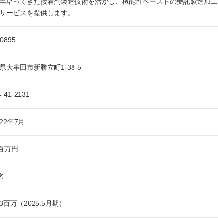
年培ってきた接着剤製造技術を活かし、機能性ペーストの受託製造加工
サービスを提供します。
-0895
県大牟田市新勝立町1-38-5
4-41-2131
22年7月
3百万円
名
53百万（2025.5月期）