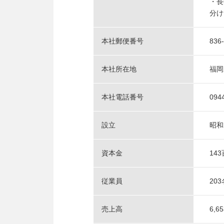
・長
分け
本社郵便番号
836
本社所在地
福岡
本社電話番号
094
設立
昭和
資本金
14
従業員
203
売上高
6,6